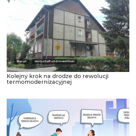
Bieruń
Wirtschaft und Investition
Kolejny krok na drodze do rewolucji
termomodernizacyjnej