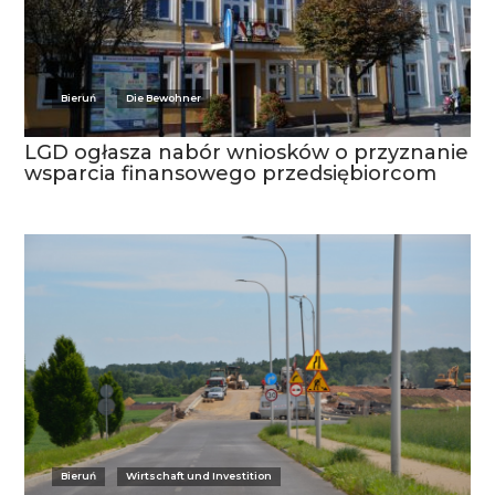
Bieruń
Die Bewohner
LGD ogłasza nabór wniosków o przyznanie
wsparcia finansowego przedsiębiorcom
Bieruń
Wirtschaft und Investition