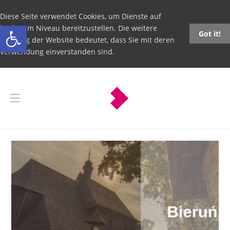
Diese Seite verwendet Cookies, um Dienste auf
Open toolbar
höchstem Niveau bereitzustellen. Die weitere
Got it!
Nutzung der Website bedeutet, dass Sie mit deren
Verwendung einverstanden sind.
Bieruń