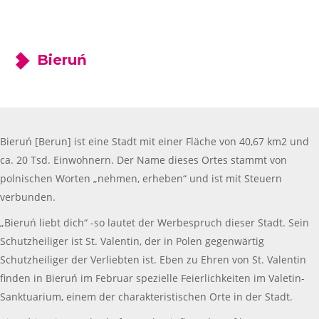
Bieruń
Bieruń [Berun] ist eine Stadt mit einer Fläche von 40,67 km2 und
ca. 20 Tsd. Einwohnern. Der Name dieses Ortes stammt von
polnischen Worten „nehmen, erheben“ und ist mit Steuern
verbunden.
„Bieruń liebt dich“ -so lautet der Werbespruch dieser Stadt. Sein
Schutzheiliger ist St. Valentin, der in Polen gegenwärtig
Schutzheiliger der Verliebten ist. Eben zu Ehren von St. Valentin
finden in Bieruń im Februar spezielle Feierlichkeiten im Valetin-
Sanktuarium, einem der charakteristischen Orte in der Stadt.