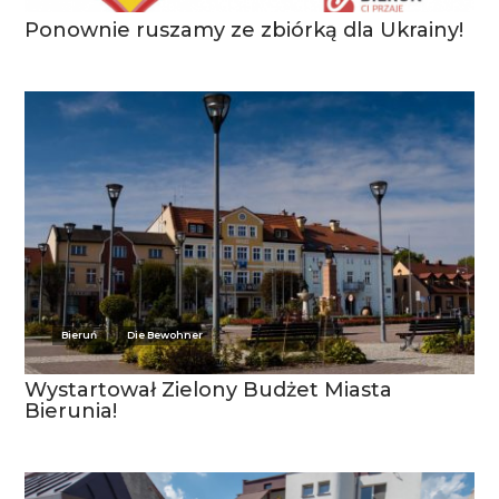
Ponownie ruszamy ze zbiórką dla Ukrainy!
Bieruń
Die Bewohner
Wystartował Zielony Budżet Miasta
Bierunia!