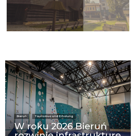
Informacje
Bieruń
Tourismus und Erholung
W roku 2026 Bieruń
rozwinie infrastrukturę