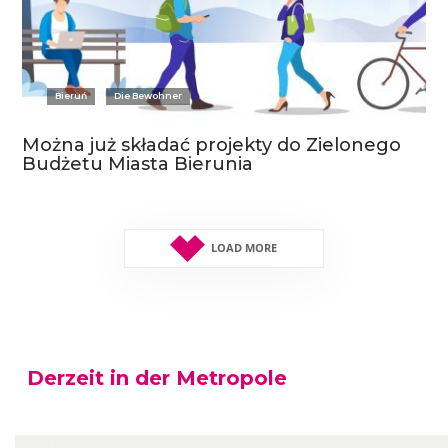
Bieruń
Die Bewohner
Można już składać projekty do Zielonego
Budżetu Miasta Bierunia
LOAD MORE
Derzeit in der Metropole