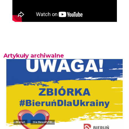
Artykuły archiwalne
Bieruń
Die Bewohner