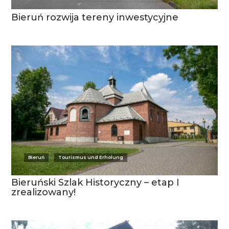
Bieruń rozwija tereny inwestycyjne
Bieruń
Tourismus und Erholung
Bieruński Szlak Historyczny – etap I
zrealizowany!