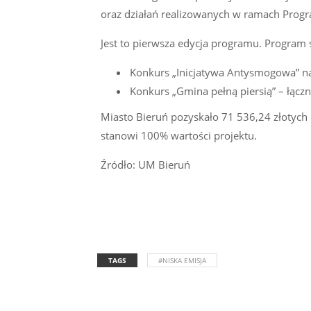
oraz działań realizowanych w ramach Prog
Jest to pierwsza edycja programu. Program
Konkurs „Inicjatywa Antysmogowa” na
Konkurs „Gmina pełną piersią” – łączn
Miasto Bieruń pozyskało 71 536,24 złotyc
stanowi 100% wartości projektu.
Źródło: UM Bieruń
TAGS
#NISKA EMISJA