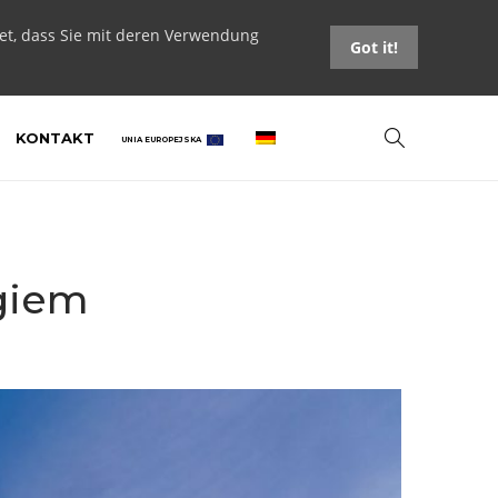
tet, dass Sie mit deren Verwendung
Got it!
KONTAKT
UNIA EUROPEJSKA
giem