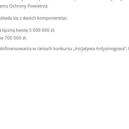
ramu Ochrony Powietrza.
 składa się z dwóch komponentów:
 łączną kwotę 5 000 000 zł,
ie 700 000 zł.
h dofinansowania w ramach konkursu „Inicjatywa Antysmogowa”. 