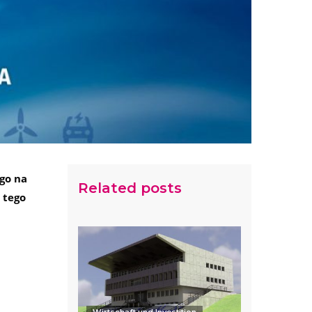
go na
Related posts
 tego
Wirtschaft und Investition