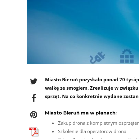
Miasto Bieruń pozyskało ponad 70 tysi
walkę ze smogiem. Zrealizuje w związku
sprzęt. Na co konkretnie wydane zostan
Miasto Bieruń ma w planach:
Zakup drona z kompletnym osprzęte
Szkolenie dla operatorów drona