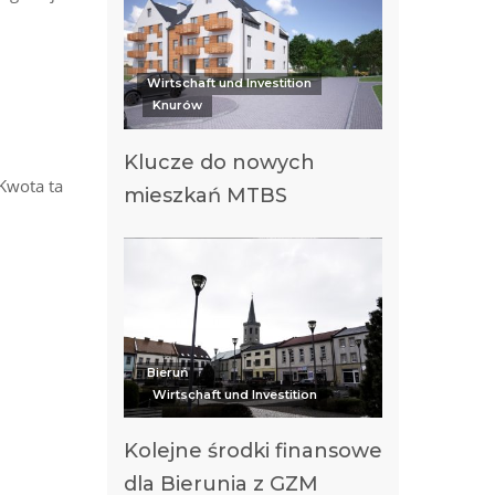
Wirtschaft und Investition
Knurów
Klucze do nowych
Kwota ta
mieszkań MTBS
Bieruń
Wirtschaft und Investition
Kolejne środki finansowe
dla Bierunia z GZM