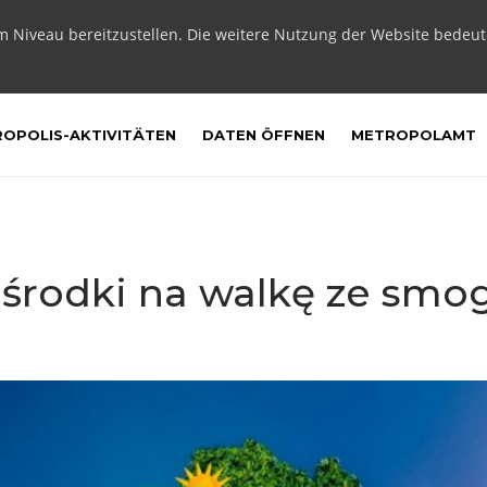
m Niveau bereitzustellen. Die weitere Nutzung der Website bedeu
OPOLIS-AKTIVITÄTEN
DATEN ÖFFNEN
METROPOLAMT
 środki na walkę ze smo