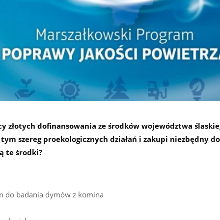
ęcy złotych dofinansowania ze środków województwa ślaskie
 tym szereg proekologicznych działań i zakupi niezbędny do
ą te środki?
m do badania dymów z komina