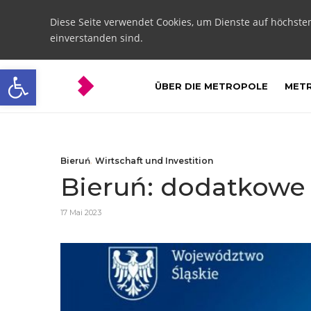
Diese Seite verwendet Cookies, um Dienste auf höchste
einverstanden sind.
Open toolbar
ÜBER DIE METROPOLE
METR
Bieruń
,
Wirtschaft und Investition
Bieruń: dodatkowe
17 Mai 2023