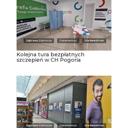
Dąbrowa Górnicza
Coronavirus
Die Bewohner
Kolejna tura bezpłatnych
szczepień w CH Pogoria
Dąbrowa Górnicza
Coronavirus
Die Bewohner