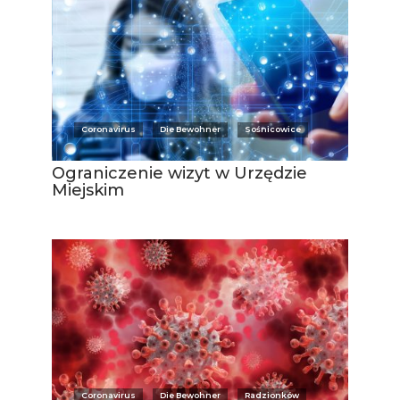
Coronavirus
Die Bewohner
Sośnicowice
Ograniczenie wizyt w Urzędzie
Miejskim
Coronavirus
Die Bewohner
Radzionków