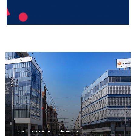
GZM
Coronavirus
Die Bewohner