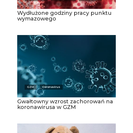
Wydłużone godziny pracy punktu
wymazowego
GZM
Coronavirus
Gwałtowny wzrost zachorowań na
koronawirusa w GZM