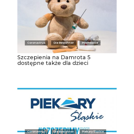
Coronavirus
Die Bewohner
Pilchowice
Szczepienia na Damrota 5
dostępne także dla dzieci
Coronavirus
Die Bewohner
Piekary Śląskie