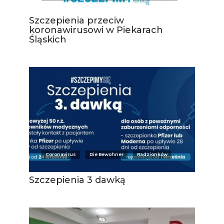
Szczepienia przeciw
koronawirusowi w Piekarach
Śląskich
Coronavirus
Die Bewohner
Radzionków
Szczepienia 3 dawką