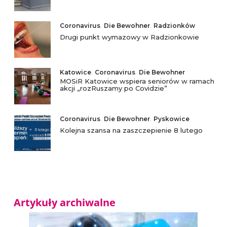
Coronavirus
,
Die Bewohner
,
Radzionków
Drugi punkt wymazowy w Radzionkowie
Katowice
,
Coronavirus
,
Die Bewohner
MOSiR Katowice wspiera seniorów w ramach
akcji „rozRuszamy po Covidzie”
Coronavirus
,
Die Bewohner
,
Pyskowice
Kolejna szansa na zaszczepienie 8 lutego
Artykuły archiwalne