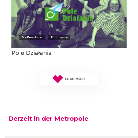
Die Bewohner
Pilchowice
Pole Działania
LOAD MORE
Derzeit in der Metropole