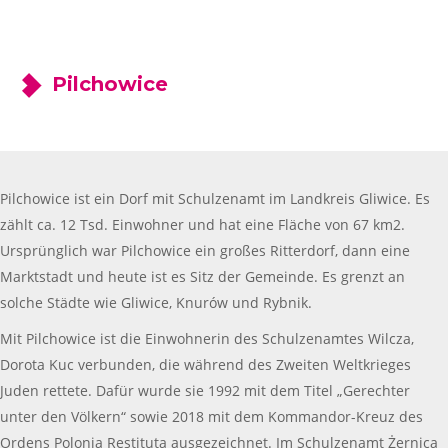
Pilchowice
Pilchowice ist ein Dorf mit Schulzenamt im Landkreis Gliwice. Es
zählt ca. 12 Tsd. Einwohner und hat eine Fläche von 67 km2.
Ursprünglich war Pilchowice ein großes Ritterdorf, dann eine
Marktstadt und heute ist es Sitz der Gemeinde. Es grenzt an
solche Städte wie Gliwice, Knurów und Rybnik.
Mit Pilchowice ist die Einwohnerin des Schulzenamtes Wilcza,
Dorota Kuc verbunden, die während des Zweiten Weltkrieges
Juden rettete. Dafür wurde sie 1992 mit dem Titel „Gerechter
unter den Völkern“ sowie 2018 mit dem Kommandor-Kreuz des
Ordens Polonia Restituta ausgezeichnet. Im Schulzenamt Żernica