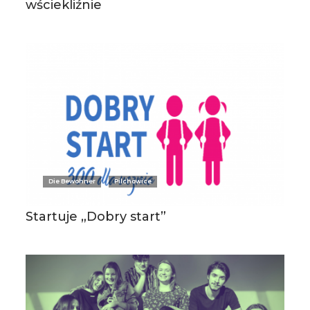
wściekliźnie
Die Bewohner
Pilchowice
Startuje „Dobry start”