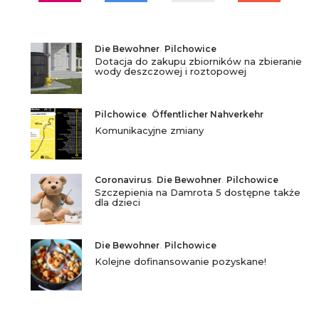
Die Bewohner
,
Pilchowice
Dotacja do zakupu zbiorników na zbieranie
wody deszczowej i roztopowej
Pilchowice
,
Öffentlicher Nahverkehr
Komunikacyjne zmiany
Coronavirus
,
Die Bewohner
,
Pilchowice
Szczepienia na Damrota 5 dostępne także
dla dzieci
Die Bewohner
,
Pilchowice
Kolejne dofinansowanie pozyskane!