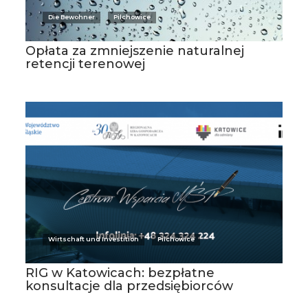
Die Bewohner
Pilchowice
Opłata za zmniejszenie naturalnej
retencji terenowej
Wirtschaft und Investition
Pilchowice
RIG w Katowicach: bezpłatne
konsultacje dla przedsiębiorców