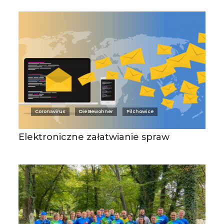
Coronavirus
Die Bewohner
Pilchowice
Elektroniczne załatwianie spraw