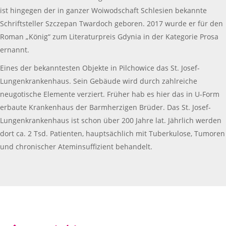
ist hingegen der in ganzer Woiwodschaft Schlesien bekannte
Schriftsteller Szczepan Twardoch geboren. 2017 wurde er für den
Roman „König“ zum Literaturpreis Gdynia in der Kategorie Prosa
ernannt.
Eines der bekanntesten Objekte in Pilchowice das St. Josef-
Lungenkrankenhaus. Sein Gebäude wird durch zahlreiche
neugotische Elemente verziert. Früher hab es hier das in U-Form
erbaute Krankenhaus der Barmherzigen Brüder. Das St. Josef-
Lungenkrankenhaus ist schon über 200 Jahre lat. Jährlich werden
dort ca. 2 Tsd. Patienten, hauptsächlich mit Tuberkulose, Tumoren
und chronischer Ateminsuffizient behandelt.