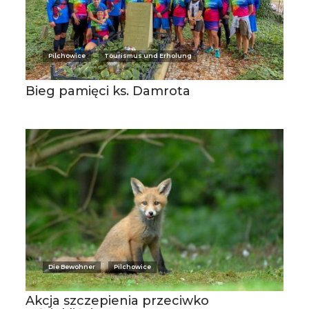
Pilchowice
Tourismus und Erholung
Bieg pamięci ks. Damrota
Die Bewohner
Pilchowice
Akcja szczepienia przeciwko