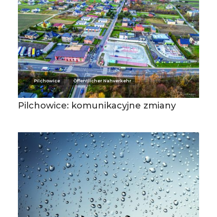
Pilchowice
Öffentlicher Nahverkehr
Pilchowice: komunikacyjne zmiany