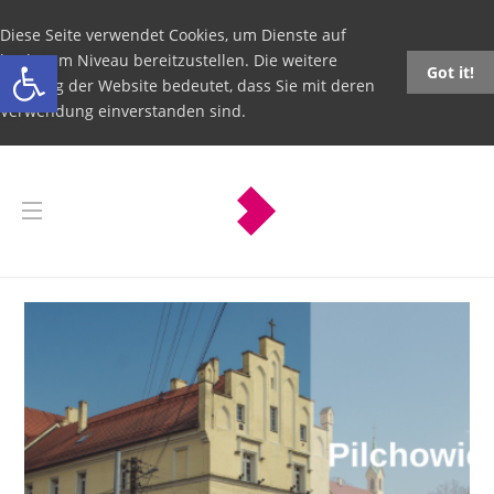
Diese Seite verwendet Cookies, um Dienste auf
Open toolbar
höchstem Niveau bereitzustellen. Die weitere
Got it!
Nutzung der Website bedeutet, dass Sie mit deren
Verwendung einverstanden sind.
Pilchowice