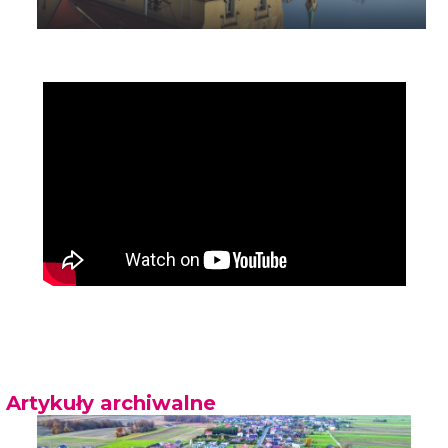
Artykuły archiwalne