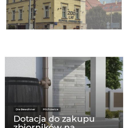
Informacje
Die Bewohner
Pilchowice
Dotacja do zakupu
zbiorników na