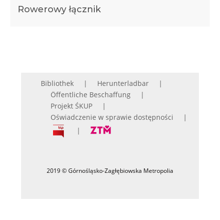
Rowerowy łącznik
Bibliothek
Herunterladbar
Öffentliche Beschaffung
Projekt ŚKUP
Oświadczenie w sprawie dostępności
2019 © Górnośląsko-Zagłębiowska Metropolia