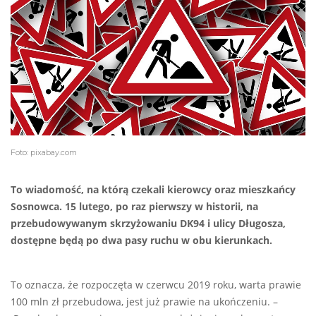
Foto: pixabay.com
To wiadomość, na którą czekali kierowcy oraz mieszkańcy
Sosnowca. 15 lutego, po raz pierwszy w historii, na
przebudowywanym skrzyżowaniu DK94 i ulicy Długosza,
dostępne będą po dwa pasy ruchu w obu kierunkach.
To oznacza, że rozpoczęta w czerwcu 2019 roku, warta prawie
100 mln zł przebudowa, jest już prawie na ukończeniu. –