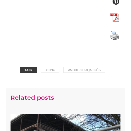
TAGS
#DK94
#MODERNIZACJA DRÓG
Related posts