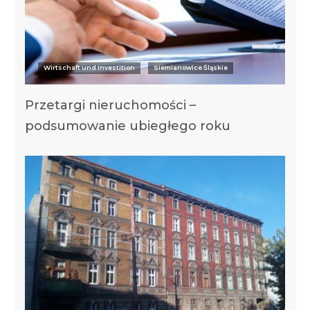
Wirtschaft und Investition
Siemianowice Śląskie
Przetargi nieruchomości –
podsumowanie ubiegłego roku