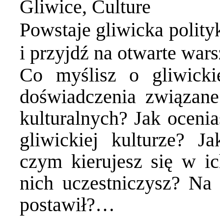
Gliwice
,
Culture
Powstaje gliwicka polity
i przyjdź na otwarte wars
Co myślisz o gliwicki
doświadczenia związan
kulturalnych? Jak oceni
gliwickiej kulturze? Ja
czym kierujesz się w i
nich uczestniczysz? Na
postawił?…