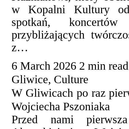
w Kopalni Kultury od
spotkań, koncertów
przybliżających twórczo
z…
6 March 2026
2 min
read
Gliwice
,
Culture
W Gliwicach po raz pierw
Wojciecha Pszoniaka
Przed nami pierwsza