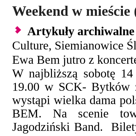
Weekend w mieście (
Artykuły archiwalne
Culture
,
Siemianowice Śl
Ewa Bem jutro z konce
W najbliższą sobotę 14
19.00 w SCK- Bytków z
wystąpi wielka dama po
BEM. Na scenie towa
Jagodziński Band. Bile