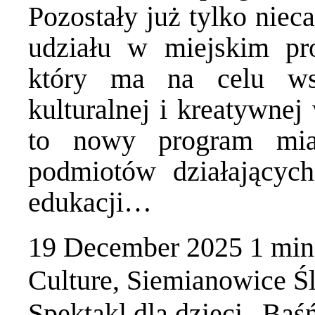
Pozostały już tylko niec
udziału w miejskim pr
który ma na celu wsp
kulturalnej i kreatywnej
to nowy program mia
podmiotów działających
edukacji…
19 December 2025
1 mi
Culture
,
Siemianowice Śl
Spektakl dla dzieci „Ba