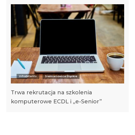
Inhabitants
Siemianowice Śląskie
Trwa rekrutacja na szkolenia
komputerowe ECDL i „e-Senior”