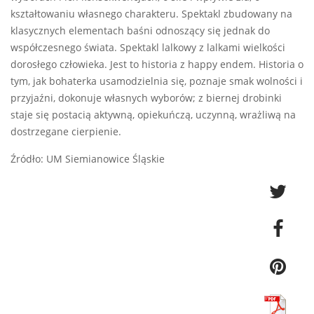
kształtowaniu własnego charakteru. Spektakl zbudowany na
klasycznych elementach baśni odnoszący się jednak do
współczesnego świata. Spektakl lalkowy z lalkami wielkości
dorosłego człowieka. Jest to historia z happy endem. Historia o
tym, jak bohaterka usamodzielnia się, poznaje smak wolności i
przyjaźni, dokonuje własnych wyborów; z biernej drobinki
staje się postacią aktywną, opiekuńczą, uczynną, wrażliwą na
dostrzegane cierpienie.
Źródło: UM Siemianowice Śląskie