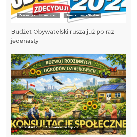
Economy and investment
Siemianowice Śląskie
Budżet Obywatelski rusza już po raz
jedenasty
Inhabitants
Siemianowice Śląskie