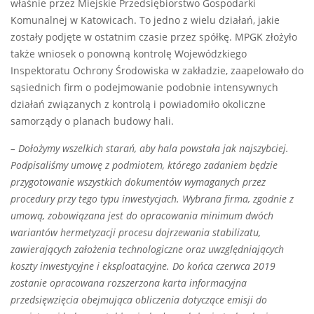
właśnie przez Miejskie Przedsiębiorstwo Gospodarki
Komunalnej w Katowicach. To jedno z wielu działań, jakie
zostały podjęte w ostatnim czasie przez spółkę. MPGK złożyło
także wniosek o ponowną kontrolę Wojewódzkiego
Inspektoratu Ochrony Środowiska w zakładzie, zaapelowało do
sąsiednich firm o podejmowanie podobnie intensywnych
działań związanych z kontrolą i powiadomiło okoliczne
samorządy o planach budowy hali.
– Dołożymy wszelkich starań, aby hala powstała jak najszybciej.
Podpisaliśmy umowę z podmiotem, którego zadaniem będzie
przygotowanie wszystkich dokumentów wymaganych przez
procedury przy tego typu inwestycjach. Wybrana firma, zgodnie z
umową, zobowiązana jest do opracowania minimum dwóch
wariantów hermetyzacji procesu dojrzewania stabilizatu,
zawierających założenia technologiczne oraz uwzględniających
koszty inwestycyjne i eksploatacyjne. Do końca czerwca 2019
zostanie opracowana rozszerzona karta informacyjna
przedsięwzięcia obejmująca obliczenia dotyczące emisji do