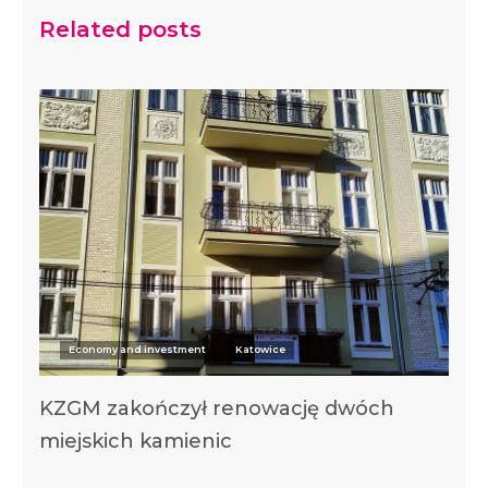
Related posts
Economy and investment
Katowice
KZGM zakończył renowację dwóch
miejskich kamienic