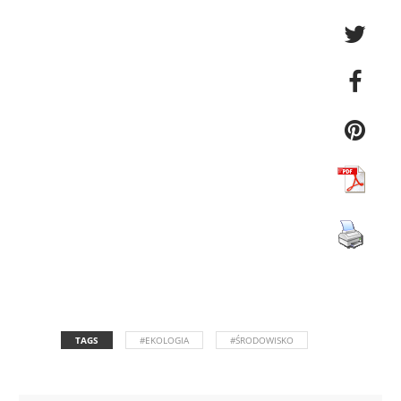
TAGS
#EKOLOGIA
#ŚRODOWISKO