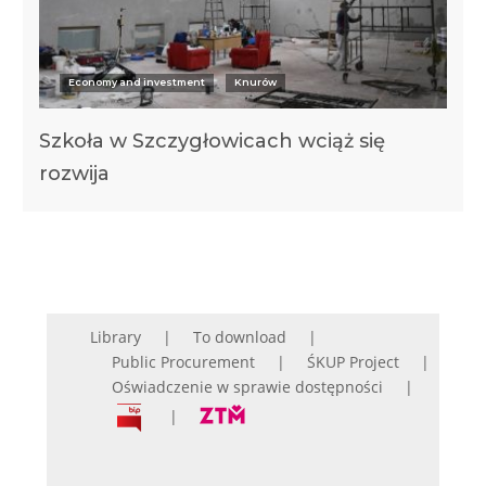
Economy and investment
Knurów
Szkoła w Szczygłowicach wciąż się
rozwija
Library
To download
Public Procurement
ŚKUP Project
Oświadczenie w sprawie dostępności