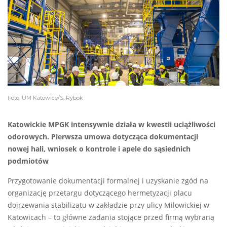
Foto: UM Katowice/S. Rybok
Katowickie MPGK intensywnie działa w kwestii uciążliwości
odorowych. Pierwsza umowa dotycząca dokumentacji
nowej hali, wniosek o kontrole i apele do sąsiednich
podmiotów
Przygotowanie dokumentacji formalnej i uzyskanie zgód na
organizację przetargu dotyczącego hermetyzacji placu
dojrzewania stabilizatu w zakładzie przy ulicy Milowickiej w
Katowicach – to główne zadania stojące przed firmą wybraną