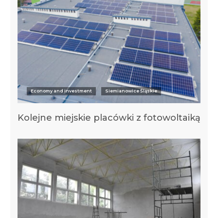
Economy and investment
Siemianowice Śląskie
Kolejne miejskie placówki z fotowoltaiką