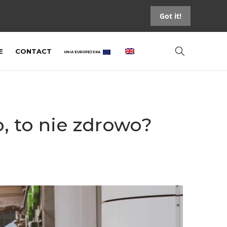
Got it!
E
CONTACT
UNIA EUROPEJSKA
o, to nie zdrowo?