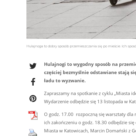
Hulajnoga to dobry sposób przemieszczania się po mieście. Ich sp
Hulajnogi to wygodny sposób na przemie
częściej bezmyślnie odstawiane stają s
ładu to wyzwanie.
Zapraszamy na spotkanie z cyklu „Miasta i
Wydarzenie odbędzie się 13 listopada w Kat
O godz. 17.00 rozpoczną się warsztaty dla
ich zakończeniu o godz. 18.30 odbędzie się
Miasta w Katowicach, Marcin Domański z Gó