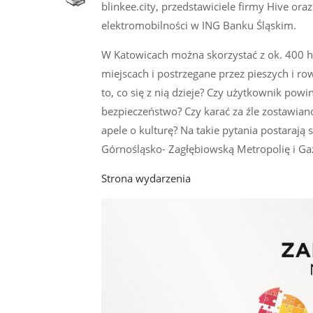
blinkee.city, przedstawiciele firmy Hive ora
elektromobilności w ING Banku Śląskim.
W Katowicach można skorzystać z ok. 400 h
miejscach i postrzegane przez pieszych i r
to, co się z nią dzieje? Czy użytkownik powi
bezpieczeństwo? Czy karać za źle zostawiano
apele o kulturę? Na takie pytania postaraj
Górnośląsko- Zagłębiowską Metropolię i Ga
Strona wydarzenia