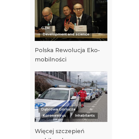
GZM
Development and science
Polska Rewolucja Eko-
mobilności
Dąbrowa Górnicza
Koronawirus
Inhabitants
Więcej szczepień