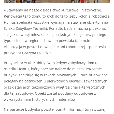
– Stawiamy na nasze dziedzictwo kulturowe i historyczne.
Renowacja tego domu to krok do tego, żeby kolonia robotnicza
Ficinus spełniała wszystkie wymagania stawiane obiektom na
Szlaku Zabytków Techniki. Ponadto będzie można przekonać
się, jak dawniej mieszkało się na jednym z najstarszych tego
typu osiedli w regionie, bowiem powstała tam m.in.
ekspozycja w postaci dawnej kuchni robotniczej – podkreśla
prezydent Grażyna Dziedzic.
Budynek przy ul. Kubiny 24 to jedyny zabytkowy dom na
osiedlu Ficinus, który obecnie należy do miasta. Pozostałe
budynki znajdują się w rękach prywatnych. Prace budowlane
polegały na odtworzeniu pierwotnych elewacji zewnętrznych
oraz detali architektonicznych wnętrza charakterystycznych
dla tej zabudowy. Obiekt został poddany odbudowie z
wykorzystaniem historycznych materiałów.
Na parterze budynku powstał punkt informacji turystycznej