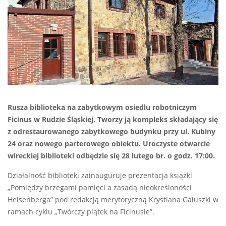
Rusza biblioteka na zabytkowym osiedlu robotniczym
Ficinus w Rudzie Śląskiej. Tworzy ją kompleks składający się
z odrestaurowanego zabytkowego budynku przy ul. Kubiny
24 oraz nowego parterowego obiektu. Uroczyste otwarcie
wireckiej biblioteki odbędzie się 28 lutego br. o godz. 17:00.
Działalność biblioteki zainauguruje prezentacja książki
„Pomiędzy brzegami pamięci a zasadą nieokreśloności
Heisenberga” pod redakcją merytoryczną Krystiana Gałuszki w
ramach cyklu „Twórczy piątek na Ficinusie”.