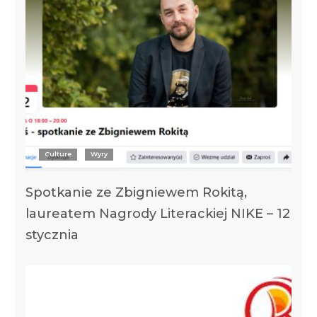
Culture
Wyry
Spotkanie ze Zbigniewem Rokitą,
laureatem Nagrody Literackiej NIKE – 12
stycznia