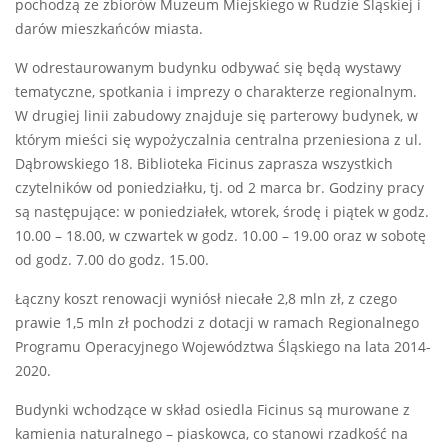
pochodzą ze zbiorów Muzeum Miejskiego w Rudzie Śląskiej i
darów mieszkańców miasta.
W odrestaurowanym budynku odbywać się będą wystawy
tematyczne, spotkania i imprezy o charakterze regionalnym.
W drugiej linii zabudowy znajduje się parterowy budynek, w
którym mieści się wypożyczalnia centralna przeniesiona z ul.
Dąbrowskiego 18. Biblioteka Ficinus zaprasza wszystkich
czytelników od poniedziałku, tj. od 2 marca br. Godziny pracy
są następujące: w poniedziałek, wtorek, środę i piątek w godz.
10.00 – 18.00, w czwartek w godz. 10.00 – 19.00 oraz w sobotę
od godz. 7.00 do godz. 15.00.
Łączny koszt renowacji wyniósł niecałe 2,8 mln zł, z czego
prawie 1,5 mln zł pochodzi z dotacji w ramach Regionalnego
Programu Operacyjnego Województwa Śląskiego na lata 2014-
2020.
Budynki wchodzące w skład osiedla Ficinus są murowane z
kamienia naturalnego – piaskowca, co stanowi rzadkość na