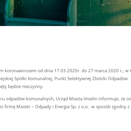
m koronawirusem od dnia 17.03.2020r. do 27 marca 2020 r., w t
jskiej Spółki Komunalnej, Punkt Selektywnej Zbiórki Odpadów
ęty będzie nieczynny.
ioru odpadów komunalnych, Urząd Miasta Imielin informuje, że o
z firmę Master – Odpady i Energia Sp. z o.o. w sposób zgodny z