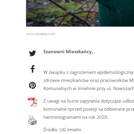
www.pixabay.com
Szanowni Mieszkańcy,
W związku z zagrożeniem epidemiologiczny
zdrowie mieszkańców oraz pracowników Mie
Komunalnych w Imielinie przy ul. Nowozach
Z uwagi na liczne zapytania dotyczące odb
komunalne sprzed posesji są odbierane prze
harmonogramami na rok 2020.
Źródło: UG Imielin