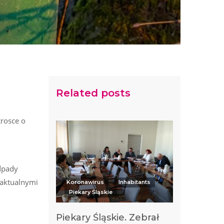
Related posts
rosce o
dpady
 aktualnymi
Koronawirus
Inhabitants
Piekary Śląskie
Piekary Śląskie. Zebrał