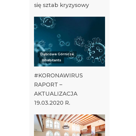
się sztab kryzysowy
Dąbrowa Górnicza
Inhabitants
#KORONAWIRUS
RAPORT –
AKTUALIZACJA
19.03.2020 R.