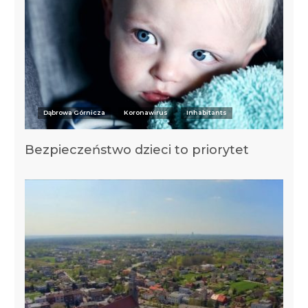
Dąbrowa Górnicza
Koronawirus
Inhabitants
Bezpieczeństwo dzieci to priorytet