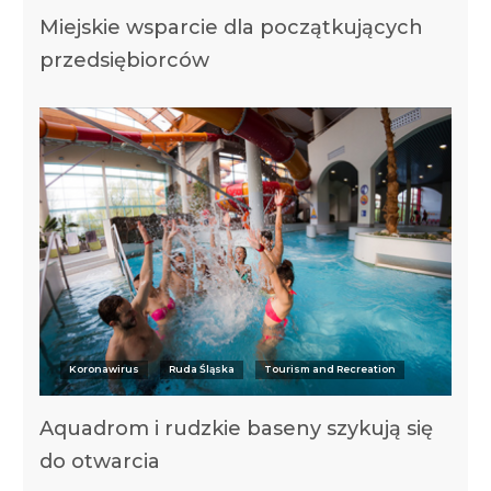
Miejskie wsparcie dla początkujących
przedsiębiorców
Koronawirus
Ruda Śląska
Tourism and Recreation
Aquadrom i rudzkie baseny szykują się
do otwarcia