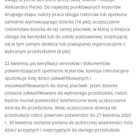
Aleksandra Piecko. Do najwyżej punktowanych kryteriów
drugiego etapu należy praca obojga rodziców lub opiekuna
samotnie wychowującego dziecko (16 pkt), uczęszczanie
rodzeństwa dziecka do tej samej placówki, w której o miejsce
ubiega się kandydat lub do szkoły podstawowej znajdującej
się w tym samym obiekcie lub powiązanej organizacyjnie z
wybranym przedszkolem (8 pkt).
22 kwietnia, po weryfikacji wniosków i dokumentów
potwierdzających spełnienie kryteriów, komisja rekrutacyjna
opublikuje listę dzieci zakwalifikowanych i
niezakwalifikowanych do danej placówki. Jeżeli dziecko
zostanie zakwalifikowane do wybranego przedszkola, rodzic
będzie musiał potwierdzić telefonicznie wolę uczęszczania
dziecka do przedszkola. Wolę uczęszczania dziecka do
przedszkola rodzic powinien potwierdzić do 27 kwietnia 2020
r. 30 kwietnia zostanie podana do publicznej wiadomości lista
dzieci przyjętych i nieprzyjętych do danego przedszkola.