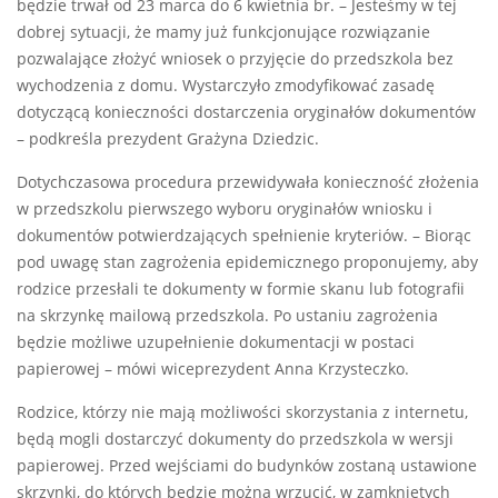
będzie trwał od 23 marca do 6 kwietnia br. – Jesteśmy w tej
dobrej sytuacji, że mamy już funkcjonujące rozwiązanie
pozwalające złożyć wniosek o przyjęcie do przedszkola bez
wychodzenia z domu. Wystarczyło zmodyfikować zasadę
dotyczącą konieczności dostarczenia oryginałów dokumentów
– podkreśla prezydent Grażyna Dziedzic.
Dotychczasowa procedura przewidywała konieczność złożenia
w przedszkolu pierwszego wyboru oryginałów wniosku i
dokumentów potwierdzających spełnienie kryteriów. – Biorąc
pod uwagę stan zagrożenia epidemicznego proponujemy, aby
rodzice przesłali te dokumenty w formie skanu lub fotografii
na skrzynkę mailową przedszkola. Po ustaniu zagrożenia
będzie możliwe uzupełnienie dokumentacji w postaci
papierowej – mówi wiceprezydent Anna Krzysteczko.
Rodzice, którzy nie mają możliwości skorzystania z internetu,
będą mogli dostarczyć dokumenty do przedszkola w wersji
papierowej. Przed wejściami do budynków zostaną ustawione
skrzynki, do których będzie można wrzucić, w zamkniętych