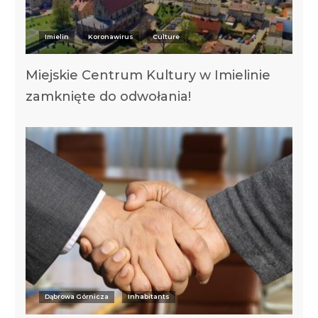
Imielin
Koronawirus
Culture
Miejskie Centrum Kultury w Imielinie
zamknięte do odwołania!
Dąbrowa Górnicza
Inhabitants