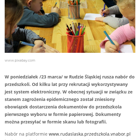
www.pixabay.com
W poniedziałek /23 marca/ w Rudzie Śląskiej rusza nabór do
przedszkoli. Od kilku lat przy rekrutacji wykorzystywany
jest system elektroniczny. W obecnej sytuacji w związku ze
stanem zagrożenia epidemicznego został zniesiony
obowiązek dostarczenia dokumentów do przedszkola
pierwszego wyboru w formie papierowej. Dokumenty
można przesyłać w formie skanu lub fotografii.
Nabór na platformie
www.rudaslaska.przedszkola.vnabor.pl