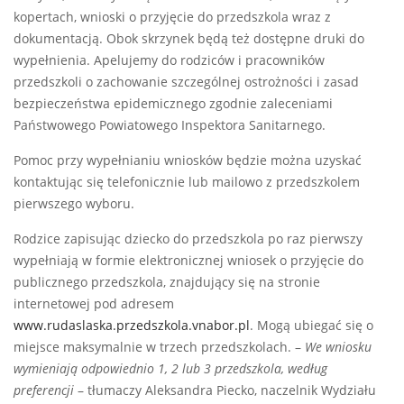
kopertach, wnioski o przyjęcie do przedszkola wraz z
dokumentacją. Obok skrzynek będą też dostępne druki do
wypełnienia. Apelujemy do rodziców i pracowników
przedszkoli o zachowanie szczególnej ostrożności i zasad
bezpieczeństwa epidemicznego zgodnie zaleceniami
Państwowego Powiatowego Inspektora Sanitarnego.
Pomoc przy wypełnianiu wniosków będzie można uzyskać
kontaktując się telefonicznie lub mailowo z przedszkolem
pierwszego wyboru.
Rodzice zapisując dziecko do przedszkola po raz pierwszy
wypełniają w formie elektronicznej wniosek o przyjęcie do
publicznego przedszkola, znajdujący się na stronie
internetowej pod adresem
www.rudaslaska.przedszkola.vnabor.pl
. Mogą ubiegać się o
miejsce maksymalnie w trzech przedszkolach. –
We wniosku
wymieniają odpowiednio 1, 2 lub 3 przedszkola, według
preferencji
– tłumaczy Aleksandra Piecko, naczelnik Wydziału