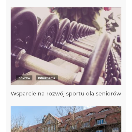
Knurów
Inhabitants
Wsparcie na rozwój sportu dla seniorów