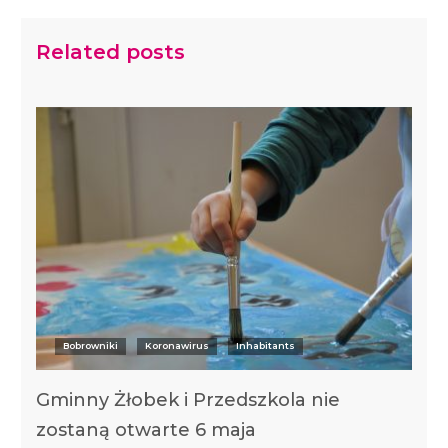
Related posts
Bobrowniki
Koronawirus
Inhabitants
Gminny Żłobek i Przedszkola nie
zostaną otwarte 6 maja