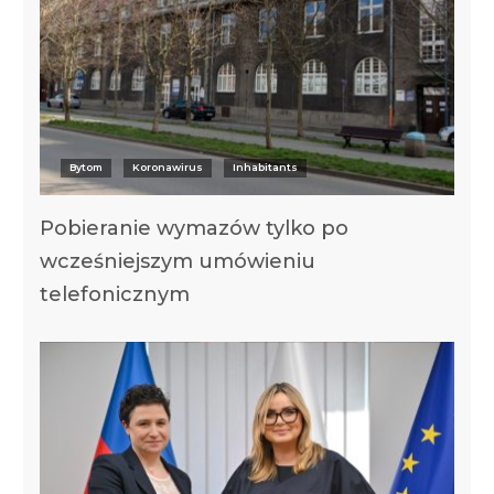
Bytom
Koronawirus
Inhabitants
Pobieranie wymazów tylko po
wcześniejszym umówieniu
telefonicznym