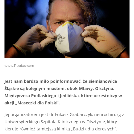
www.Pixabay.com
Jest nam bardzo miło poinformować, że Siemianowice
Śląskie są kolejnym miastem, obok Mławy, Olsztyna,
Międzyrzeca Podlaskiego i Jedlińska, które uczestniczy w
akcji „Maseczki dla Polski”.
Jej organizatorem jest dr Łukasz Grabarczyk, neurochirurg z
Uniwersyteckiego Szpitala Klinicznego w Olsztynie, który
kieruje również tamtejszą kliniką „Budzik dla dorosłych”.