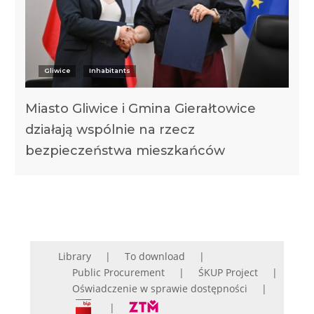
Gliwice
Inhabitants
Miasto Gliwice i Gmina Gierałtowice
działają wspólnie na rzecz
bezpieczeństwa mieszkańców
Library
To download
Public Procurement
ŚKUP Project
Oświadczenie w sprawie dostępności