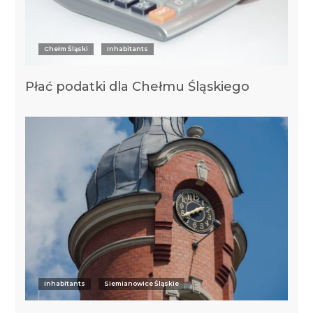
Chełm Śląski
Inhabitants
Płać podatki dla Chełmu Śląskiego
Inhabitants
Siemianowice Śląskie