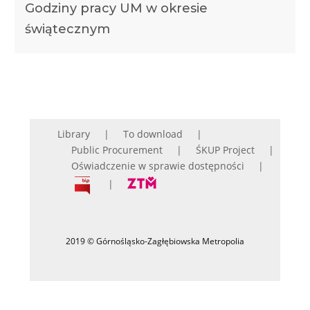
Godziny pracy UM w okresie
świątecznym
Library
To download
Public Procurement
ŚKUP Project
Oświadczenie w sprawie dostępności
2019 © Górnośląsko-Zagłębiowska Metropolia