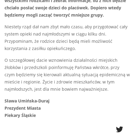
wszystkimi rodzicami i zebrać informacje, ilu z nich będzie
chciało posłać swoje dzieci do placówek. Dopiero wtedy
będziemy mogli zacząć tworzyć mniejsze grupy.
Niestety rząd dał nam zbyt mało czasu, aby przygotować cały
system opieki nad najmłodszymi w ciągu kilku dni.
Przypominam, że rodzice dzieci będą mieli możliwość
korzystania z zasiłku opiekuńczego.
O szczegółowej dacie wznowienia działalności miejskich
żłobków i przedszkoli poinformuję Państwa wkrótce, przy
czym będziemy się kierowali aktualną sytuacją epidemiczną w
mieście i regionie. Życie i zdrowie mieszkańców, w tym
najmłodszych, jest dla mnie bowiem najważniejsze.
Sława Umińska-Duraj
Prezydent Miasta
Piekary Śląskie