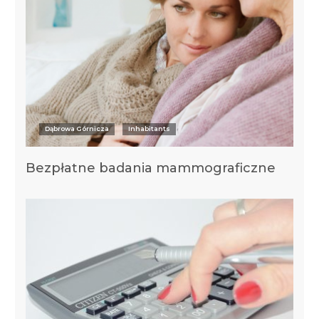
Dąbrowa Górnicza
Inhabitants
Bezpłatne badania mammograficzne