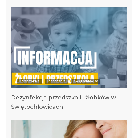
Koronawirus
Inhabitants
Świętochłowice
Dezynfekcja przedszkoli i żłobków w
Świętochłowicach