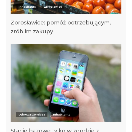
Inhabitants
Zbrosławice
Zbrosławice: pomóż potrzebującym,
zrób im zakupy
Dąbrowa Górnicza
Inhabitants
Stacje bazowe tylko w zgodzie z