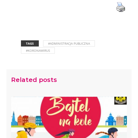
TAGS
#ADMINISTRACJA PUBLICZNA
#KORONAWIRUS
Related posts