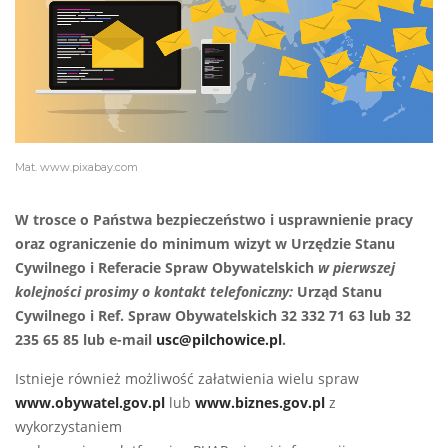
Mat. www.pixabay.com
W trosce o Państwa bezpieczeństwo i usprawnienie pracy
oraz ograniczenie do minimum wizyt w Urzędzie Stanu
Cywilnego i Referacie Spraw Obywatelskich
w pierwszej
kolejności prosimy o kontakt telefoniczny:
Urząd Stanu
Cywilnego i Ref. Spraw Obywatelskich 32 332 71 63 lub 32
235 65 85 lub e-mail
usc@pilchowice.pl
.
Istnieje również możliwość załatwienia wielu spraw
www.obywatel.gov.pl
lub
www.biznes.gov.pl
z
wykorzystaniem