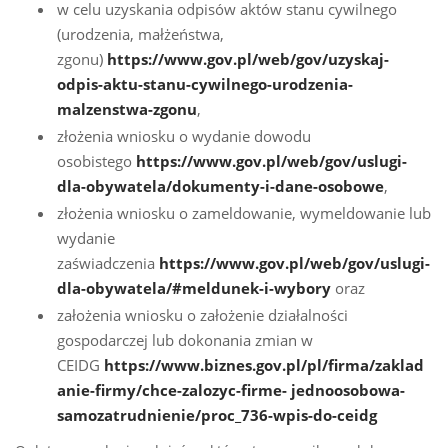
w celu uzyskania odpisów aktów stanu cywilnego
(urodzenia, małżeństwa,
zgonu)
https://www.gov.pl/web/gov/uzyskaj-
odpis-aktu-stanu-cywilnego-urodzenia-
malzenstwa-zgonu
,
złożenia wniosku o wydanie dowodu
osobistego
https://www.gov.pl/web/gov/uslugi-
dla-obywatela/dokumenty-i-dane-osobowe
,
złożenia wniosku o zameldowanie, wymeldowanie lub
wydanie
zaświadczenia
https://www.gov.pl/web/gov/uslugi-
dla-obywatela/#meldunek-i-wybory
oraz
założenia wniosku o założenie działalności
gospodarczej lub dokonania zmian w
CEIDG
https://www.biznes.gov.pl/pl/firma/zaklad
anie-firmy/chce-zalozyc-firme- jednoosobowa-
samozatrudnienie/proc_736-wpis-do-ceidg