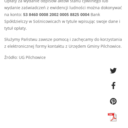
Opłaty za wydanie odpisów aktów stanu cywilnego lub
wydanie zaświadczeń z ewidencji ludności można dokonywać
na konto:
53 8460 0008 2002 0005 8825 0004
Bank
Spółdzielczy w Sośnicowicach w tytule wpisując swoje dane i
tytuł opłaty.
Służymy Państwu zawsze pomocą i zachęcamy do korzystania
z elektronicznej formy kontaktu z Urzędem Gminy Pilchowice.
Źródło: UG Pilchowice