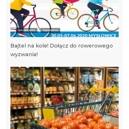
Inhabitants
Mysłowice
Bajtel na kole! Dołącz do rowerowego
wyzwania!