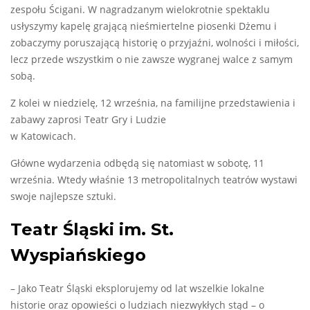
zespołu Ścigani. W nagradzanym wielokrotnie spektaklu
usłyszymy kapelę grającą nieśmiertelne piosenki Dżemu i
zobaczymy poruszającą historię o przyjaźni, wolności i miłości,
lecz przede wszystkim o nie zawsze wygranej walce z samym
sobą.
Z kolei w niedzielę, 12 września, na familijne przedstawienia i
zabawy zaprosi Teatr Gry i Ludzie
w Katowicach.
Główne wydarzenia odbędą się natomiast w sobotę, 11
września. Wtedy właśnie 13 metropolitalnych teatrów wystawi
swoje najlepsze sztuki.
Teatr Śląski im. St.
Wyspiańskiego
– Jako Teatr Śląski eksplorujemy od lat wszelkie lokalne
historie oraz opowieści o ludziach niezwykłych stąd – o