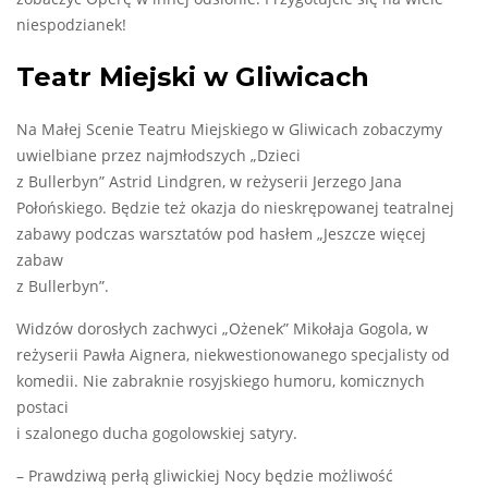
niespodzianek!
Teatr Miejski w Gliwicach
Na Małej Scenie Teatru Miejskiego w Gliwicach zobaczymy
uwielbiane przez najmłodszych „Dzieci
z Bullerbyn” Astrid Lindgren, w reżyserii Jerzego Jana
Połońskiego. Będzie też okazja do nieskrępowanej teatralnej
zabawy podczas warsztatów pod hasłem „Jeszcze więcej
zabaw
z Bullerbyn”.
Widzów dorosłych zachwyci „Ożenek” Mikołaja Gogola, w
reżyserii Pawła Aignera, niekwestionowanego specjalisty od
komedii. Nie zabraknie rosyjskiego humoru, komicznych
postaci
i szalonego ducha gogolowskiej satyry.
– Prawdziwą perłą gliwickiej Nocy będzie możliwość