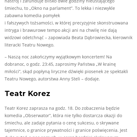
nastrój i zafunduje blisko dwie godziny nieustającego
śmiechu, to „Okno na parlament”. To lekka i niezwykle
zabawna komedia pomyłek
i fałszywych tożsamości, w której precyzyjnie skonstruowana
intryga i brawurowe tempo akcji ani na chwilę nie dają
widzowi odetchnąć – zapowiada Beata Dąbrowiecka, kierownik
literacki Teatru Nowego.
– Naszą noc zakończymy wyjątkowym koncertem! Na
dobranoc, o godz. 23:45, zaprosimy Państwa „W krainę
miłości”, skąd popłyną liryczne dźwięki piosenek ze spektakli
Teatru Nowego, autorstwa Anny Steli – dodaje.
Teatr Korez
Teatr Korez zaprasza na godz. 18. Do zobaczenia będzie
komedia „Obserwator”, która nie tylko dostarcza okazji do
śmiechu, ale zadaje pytania o cenę sukcesu, o skrywane
tajemnice, o granice prywatności i granice poświęcenia. Jest