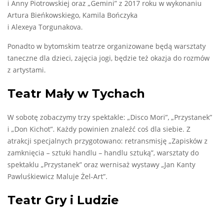
i Anny Piotrowskiej oraz „Gemini” z 2017 roku w wykonaniu
Artura Bieńkowskiego, Kamila Bończyka
i Alexeya Torgunakova.
Ponadto w bytomskim teatrze organizowane będą warsztaty
taneczne dla dzieci, zajęcia jogi, będzie też okazja do rozmów
z artystami.
Teatr Mały w Tychach
W sobotę zobaczymy trzy spektakle: „Disco Mori”, „Przystanek”
i „Don Kichot”. Każdy powinien znaleźć coś dla siebie. Z
atrakcji specjalnych przygotowano: retransmisję „Zapisków z
zamknięcia – sztuki handlu – handlu sztuką”, warsztaty do
spektaklu „Przystanek” oraz wernisaż wystawy „Jan Kanty
Pawluśkiewicz Maluje Żel-Art”.
Teatr Gry i Ludzie