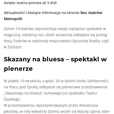
święto teatru potrwa aż 3 dni!
Aktualności i bieżące informacje na stronie
Noc teatrów
Metropolii
Zanim 13 teatrów zaprezentuje swoje najlepsze spektakle w
magiczną, sobotnią noc, dzień wcześniej odbędzie się prolog
Nocy Teatrów w rodzinnej miejscowości Ryszarda Riedla, czyli
w Tychach.
Skazany na bluesa – spektakl w
plenerze
W piątek, 10 września, o godz. 20 w tyskim Parku Solidarności,
na Placu pod Żyrafą, odbędzie się plenerowe przedstawienie
„Skazanego na bluesa”, kultowego już spektaklu Teatru
Śląskiego.
W przedstawieniu, wyreżyserowanym przez Arkadiusza
Jakubika, w rolę wokalisty Dżemu wcieli się Maciej Lipina, lider