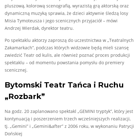
pluszową, kolorową scenografią, wyrazistą grą aktorską oraz
dynamiczną muzyką sprawia, że dzieci aktywnie śledzą losy
Misia Tymoteusza i jego scenicznych przyjaciół – mówi
Andrzej Wierdak, dyrektor teatru.
Po spektaklu aktorzy zaproszą do uczestnictwa w „Teatralnych
Zakamarkach”, podczas których widzowie będą mieli szansę
zwiedzić Teatr od kulis, ale również poznać proces produkcji
spektaklu – od momentu powstania pomysłu do premiery
scenicznej.
Bytomski Teatr Tańca i Ruchu
„Rozbark”
Na godz. 20 zaplanowano spektakl „GEMINI tryptyk”, który jest
kontynuacją i poszerzeniem trzech wcześniejszych realizacji,
tj. „Gemini” i „Gemini&after” z 2006 roku, w wykonaniu Patrycji
Dońskiej