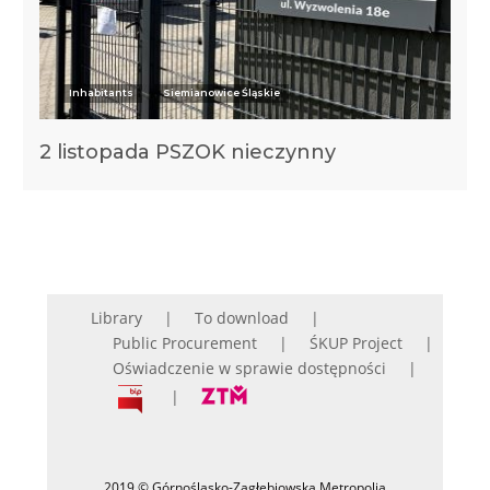
Inhabitants
Siemianowice Śląskie
2 listopada PSZOK nieczynny
Library
To download
Public Procurement
ŚKUP Project
Oświadczenie w sprawie dostępności
2019 © Górnośląsko-Zagłębiowska Metropolia