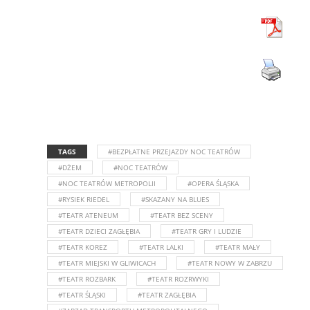
TAGS
#BEZPŁATNE PRZEJAZDY NOC TEATRÓW
#DŻEM
#NOC TEATRÓW
#NOC TEATRÓW METROPOLII
#OPERA ŚLĄSKA
#RYSIEK RIEDEL
#SKAZANY NA BLUES
#TEATR ATENEUM
#TEATR BEZ SCENY
#TEATR DZIECI ZAGŁĘBIA
#TEATR GRY I LUDZIE
#TEATR KOREZ
#TEATR LALKI
#TEATR MAŁY
#TEATR MIEJSKI W GLIWICACH
#TEATR NOWY W ZABRZU
#TEATR ROZBARK
#TEATR ROZRWYKI
#TEATR ŚLĄSKI
#TEATR ZAGŁĘBIA