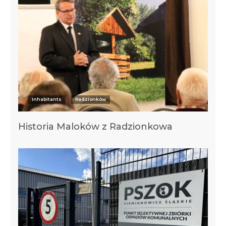
Inhabitants
Radzionków
Historia Maloków z Radzionkowa