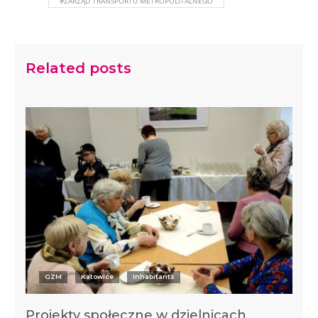
#ZARZĄD TRANSPORTU METROPOLITALNEGO
Related posts
GZM
Katowice
Inhabitants
Projekty społeczne w dzielnicach