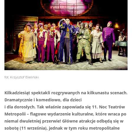
fot. Krzysztof Bieliński
Kilkadziesiąt spektakli rozgrywanych na kilkunastu scenach.
Dramatycznie i komediowo, dla dzieci
i dla dorosłych. Tak właśnie zapowiada się 11. Noc Teatrów
Metropolii – flagowe wydarzenie kulturalne, które wraca po
niemal dwuletniej przerwie! Główne atrakcje odbędą się w
sobotę (11 września), jednak w tym roku metropolitalne