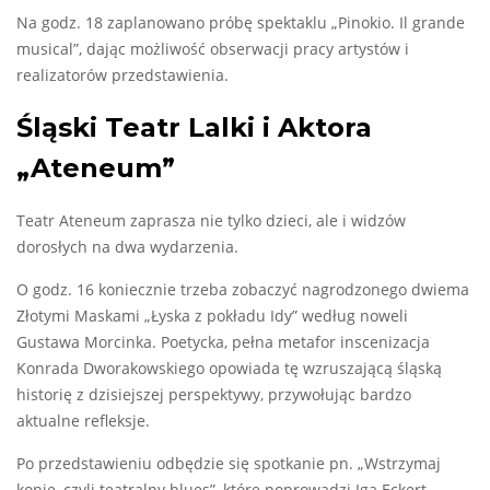
Na godz. 18 zaplanowano próbę spektaklu „Pinokio. Il grande
musical”, dając możliwość obserwacji pracy artystów i
realizatorów przedstawienia.
Śląski Teatr Lalki i Aktora
„Ateneum”
Teatr Ateneum zaprasza nie tylko dzieci, ale i widzów
dorosłych na dwa wydarzenia.
O godz. 16 koniecznie trzeba zobaczyć nagrodzonego dwiema
Złotymi Maskami „Łyska z pokładu Idy” według noweli
Gustawa Morcinka. Poetycka, pełna metafor inscenizacja
Konrada Dworakowskiego opowiada tę wzruszającą śląską
historię z dzisiejszej perspektywy, przywołując bardzo
aktualne refleksje.
Po przedstawieniu odbędzie się spotkanie pn. „Wstrzymaj