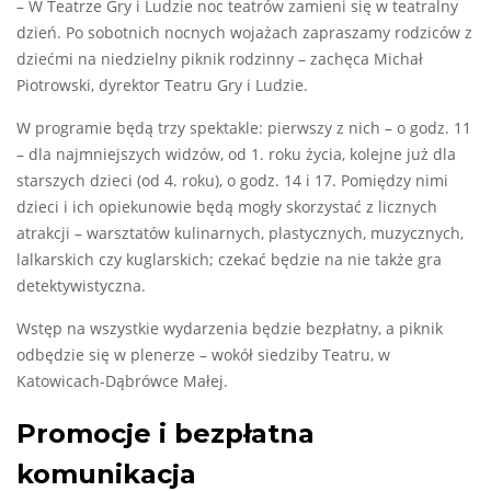
– W Teatrze Gry i Ludzie noc teatrów zamieni się w teatralny
dzień. Po sobotnich nocnych wojażach zapraszamy rodziców z
dziećmi na niedzielny piknik rodzinny – zachęca Michał
Piotrowski, dyrektor Teatru Gry i Ludzie.
W programie będą trzy spektakle: pierwszy z nich – o godz. 11
– dla najmniejszych widzów, od 1. roku życia, kolejne już dla
starszych dzieci (od 4. roku), o godz. 14 i 17. Pomiędzy nimi
dzieci i ich opiekunowie będą mogły skorzystać z licznych
atrakcji – warsztatów kulinarnych, plastycznych, muzycznych,
lalkarskich czy kuglarskich; czekać będzie na nie także gra
detektywistyczna.
Wstęp na wszystkie wydarzenia będzie bezpłatny, a piknik
odbędzie się w plenerze – wokół siedziby Teatru, w
Katowicach-Dąbrówce Małej.
Promocje i bezpłatna
komunikacja