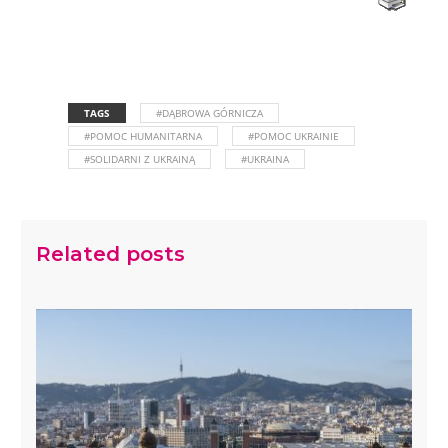
TAGS
#DĄBROWA GÓRNICZA
#POMOC HUMANITARNA
#POMOC UKRAINIE
#SOLIDARNI Z UKRAINĄ
#UKRAINA
Related posts