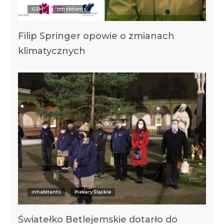
GZM
Inhabitants
Filip Springer opowie o zmianach
klimatycznych
Inhabitants
Piekary Śląskie
Światełko Betlejemskie dotarło do