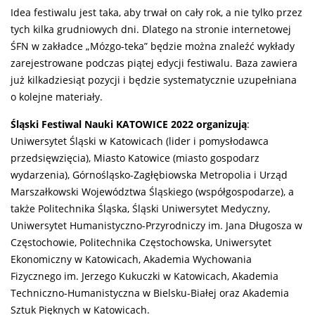
Idea festiwalu jest taka, aby trwał on cały rok, a nie tylko przez
tych kilka grudniowych dni. Dlatego na stronie internetowej
ŚFN w zakładce „Mózgo-teka” będzie można znaleźć wykłady
zarejestrowane podczas piątej edycji festiwalu. Baza zawiera
już kilkadziesiąt pozycji i będzie systematycznie uzupełniana
o kolejne materiały.
Śląski Festiwal Nauki KATOWICE 2022 organizują
:
Uniwersytet Śląski w Katowicach (lider i pomysłodawca
przedsięwzięcia), Miasto Katowice (miasto gospodarz
wydarzenia), Górnośląsko-Zagłębiowska Metropolia i Urząd
Marszałkowski Województwa Śląskiego (współgospodarze), a
także Politechnika Śląska, Śląski Uniwersytet Medyczny,
Uniwersytet Humanistyczno-Przyrodniczy im. Jana Długosza w
Częstochowie, Politechnika Częstochowska, Uniwersytet
Ekonomiczny w Katowicach, Akademia Wychowania
Fizycznego im. Jerzego Kukuczki w Katowicach, Akademia
Techniczno-Humanistyczna w Bielsku-Białej oraz Akademia
Sztuk Pięknych w Katowicach.