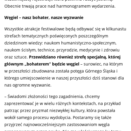
Obecnie trwają prace nad harmonogramem wydarzenia.
Węgiel – nasz bohater, nasze wyzwanie
Wszystkie atrakcje festiwalowe będą odbywać się w kilkunastu
strefach tematycznych poświęconych poszczególnym
dziedzinom wiedzy: naukom humanistyczno-społecznym,
naukom ścisłym, technice, przyrodzie, medycynie i zdrowiu
oraz sztuce.
Przewidziano również strefę specjalną, której
głównym „bohaterem” będzie węgiel
– surowiec, na którym
w przeszłości zbudowana została potęga Górnego Śląska i
którego umiejscowienie w naszej przyszłości dziś stanowi dla
nas ogromne wyzwanie.
– Świadomi złożoności tego zagadnienia, chcemy
zaprezentować je w wielu różnych kontekstach, na przykład
patrząc przez pryzmat niezwykłej kultury, która powstała
wokół samego procesu wydobycia. Postaramy się także
przyjrzeć najnowocześniejszym zastosowaniom węgla