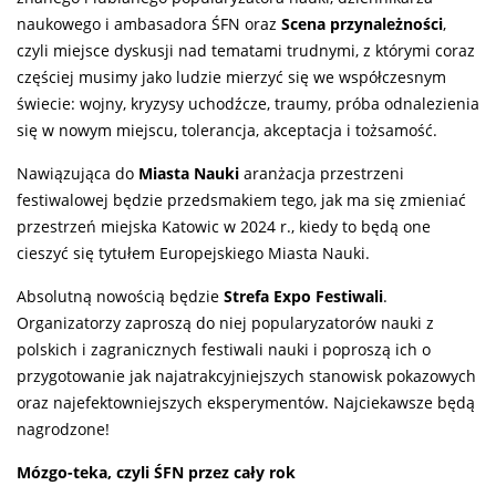
naukowego i ambasadora ŚFN oraz
Scena przynależności
,
czyli miejsce dyskusji nad tematami trudnymi, z którymi coraz
częściej musimy jako ludzie mierzyć się we współczesnym
świecie: wojny, kryzysy uchodźcze, traumy, próba odnalezienia
się w nowym miejscu, tolerancja, akceptacja i tożsamość.
Nawiązująca do
Miasta Nauki
aranżacja przestrzeni
festiwalowej będzie przedsmakiem tego, jak ma się zmieniać
przestrzeń miejska Katowic w 2024 r., kiedy to będą one
cieszyć się tytułem Europejskiego Miasta Nauki.
Absolutną nowością będzie
Strefa Expo Festiwali
.
Organizatorzy zaproszą do niej popularyzatorów nauki z
polskich i zagranicznych festiwali nauki i poproszą ich o
przygotowanie jak najatrakcyjniejszych stanowisk pokazowych
oraz najefektowniejszych eksperymentów. Najciekawsze będą
nagrodzone!
Mózgo-teka, czyli ŚFN przez cały rok