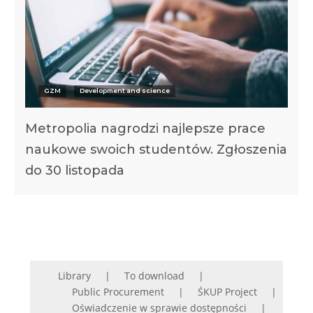
GZM
Development and science
Metropolia nagrodzi najlepsze prace
naukowe swoich studentów. Zgłoszenia
do 30 listopada
Library
To download
Public Procurement
ŚKUP Project
Oświadczenie w sprawie dostępności