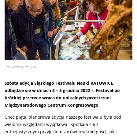
Fot. Archiwum ŚFN
Szósta edycja Śląskiego Festiwalu Nauki KATOWICE
odbędzie się w dniach 3 – 5 grudnia 2022 r. Festiwal po
krótkiej przerwie wraca do unikalnych przestrzeni
Międzynarodowego Centrum Kongresowego.
Choć piąta, plenerowa edycja naszego festiwalu była pod
wieloma względami wyjątkowa i spotkała się z
entuzjastycznym przyjęciem zarówno wśród gości, jak i