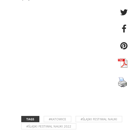
TAGS
#KATOWICE
#ŚLĄSKI FESTIWAL NAUKI
#ŚLĄSKI FESTIWAL NAUKI 2022