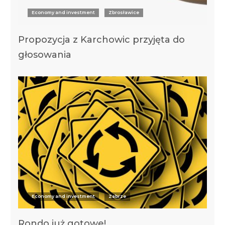
Economy and investment
Zbrosławice
Propozycja z Karchowic przyjęta do
głosowania
Economy and investment
Zabrze
Rondo już gotowe!