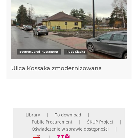
Economy and investment
Ruda Śląska
Ulica Kossaka zmodernizowana
Library
To download
Public Procurement
ŚKUP Project
Oświadczenie w sprawie dostępności