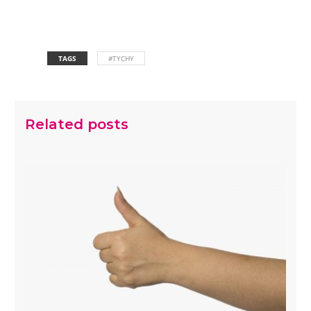
TAGS
#TYCHY
Related posts