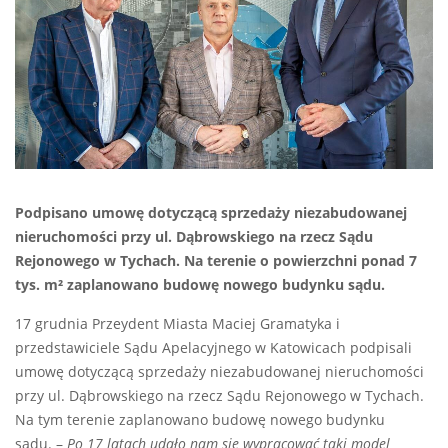
Podpisano umowę dotyczącą sprzedaży niezabudowanej
nieruchomości przy ul. Dąbrowskiego na rzecz Sądu
Rejonowego w Tychach. Na terenie o powierzchni ponad 7
tys. m² zaplanowano budowę nowego budynku sądu.
17 grudnia Przeydent Miasta Maciej Gramatyka i
przedstawiciele Sądu Apelacyjnego w Katowicach podpisali
umowę dotyczącą sprzedaży niezabudowanej nieruchomości
przy ul. Dąbrowskiego na rzecz Sądu Rejonowego w Tychach.
Na tym terenie zaplanowano budowę nowego budynku
sądu. –
Po 17 latach udało nam się wypracować taki model