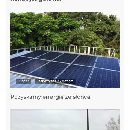
Gliwice
Economy and investment
Pozyskamy energię ze słońca