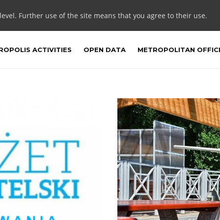
 level. Further use of the site means that you agree to their use.
OPOLIS ACTIVITIES
OPEN DATA
METROPOLITAN OFFIC