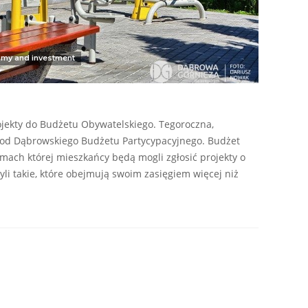
my and investment
jekty do Budżetu Obywatelskiego. Tegoroczna,
ę od Dąbrowskiego Budżetu Partycypacyjnego. Budżet
mach której mieszkańcy będą mogli zgłosić projekty o
yli takie, które obejmują swoim zasięgiem więcej niż