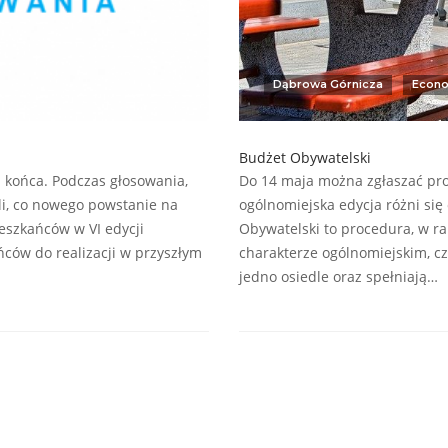
Dąbrowa Górnicza
Econo
Budżet Obywatelski
 końca. Podczas głosowania,
Do 14 maja można zgłaszać pro
li, co nowego powstanie na
ogólnomiejska edycja różni si
ieszkańców w VI edycji
Obywatelski to procedura, w ra
ców do realizacji w przyszłym
charakterze ogólnomiejskim, cz
jedno osiedle oraz spełniają…