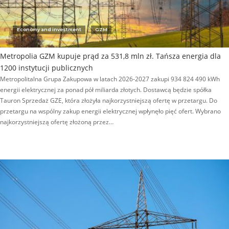
Economy and investment
GZM
Metropolia GZM kupuje prąd za 531,8 mln zł. Tańsza energia dla
1200 instytucji publicznych
Metropolitalna Grupa Zakupowa w latach 2026-2027 zakupi 934 824 490 kWh
energii elektrycznej za ponad pół miliarda złotych. Dostawcą będzie spółka
Tauron Sprzedaż GZE, która złożyła najkorzystniejszą ofertę w przetargu. Do
przetargu na wspólny zakup energii elektrycznej wpłynęło pięć ofert. Wybrano
najkorzystniejszą ofertę złożoną przez…