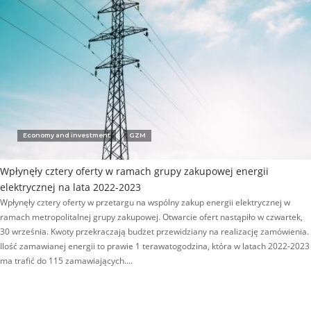
Economy and investment
GZM
Wpłynęły cztery oferty w ramach grupy zakupowej energii
elektrycznej na lata 2022-2023
Wpłynęły cztery oferty w przetargu na wspólny zakup energii elektrycznej w
ramach metropolitalnej grupy zakupowej. Otwarcie ofert nastąpiło w czwartek,
30 września. Kwoty przekraczają budżet przewidziany na realizację zamówienia.
Ilość zamawianej energii to prawie 1 terawatogodzina, która w latach 2022-2023
ma trafić do 115 zamawiających….