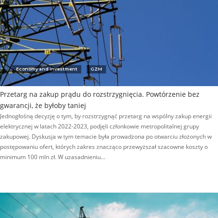
Economy and investment
GZM
Przetarg na zakup prądu do rozstrzygnięcia. Powtórzenie bez
gwarancji, że byłoby taniej
Jednogłośną decyzję o tym, by rozstrzygnąć przetarg na wspólny zakup energii
elektrycznej w latach 2022-2023, podjęli członkowie metropolitalnej grupy
zakupowej. Dyskusja w tym temacie była prowadzona po otwarciu złożonych w
postępowaniu ofert, których zakres znacząco przewyższał szacowne koszty o
minimum 100 mln zł. W uzasadnieniu…