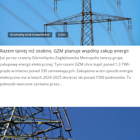
Economy and investment
GZM
Razem taniej niż osobno. GZM planuje wspólny zakup energii
Już po raz czwarty Górnośląsko-Zagłębiowska Metropolia tworzy grupę
zakupową energii elektrycznej. Tym razem GZM chce kupić ponad 1,3 TWh
prądu w imieniu ponad 330 zamawiających. Zakupiona w ten sposób energia
elektryczna ma w latach 2024-2025 docierać do ponad 1500 podmiotów. To
jednostki tworzone zarówno przez…