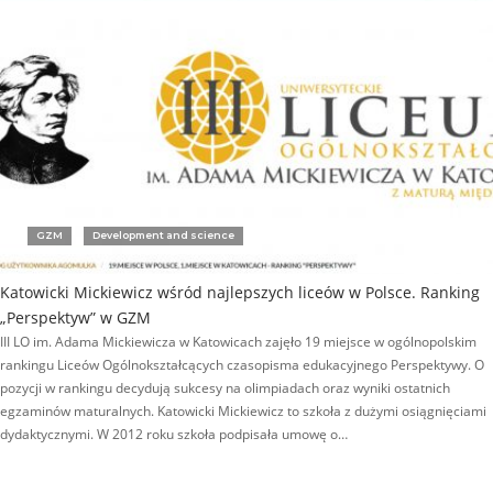
GZM
Development and science
Katowicki Mickiewicz wśród najlepszych liceów w Polsce. Ranking
„Perspektyw” w GZM
III LO im. Adama Mickiewicza w Katowicach zajęło 19 miejsce w ogólnopolskim
rankingu Liceów Ogólnokształcących czasopisma edukacyjnego Perspektywy. O
pozycji w rankingu decydują sukcesy na olimpiadach oraz wyniki ostatnich
egzaminów maturalnych. Katowicki Mickiewicz to szkoła z dużymi osiągnięciami
dydaktycznymi. W 2012 roku szkoła podpisała umowę o…