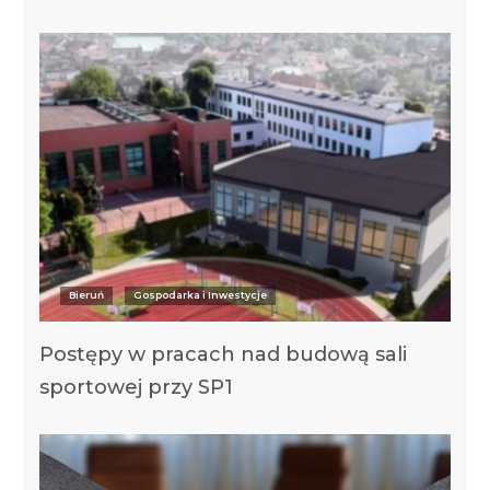
Bieruń
Gospodarka i Inwestycje
Postępy w pracach nad budową sali
sportowej przy SP1