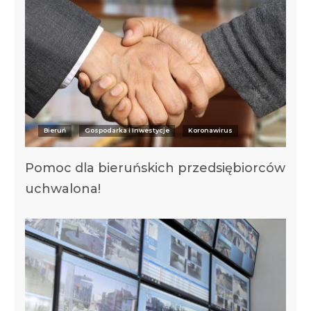
Bieruń
Gospodarka i Inwestycje
Koronawirus
Pomoc dla bieruńskich przedsiębiorców
uchwalona!