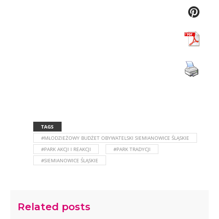
TAGS
#MŁODZIEŻOWY BUDŻET OBYWATELSKI SIEMIANOWICE ŚLĄSKIE
#PARK AKCJI I REAKCJI
#PARK TRADYCJI
#SIEMIANOWICE ŚLĄSKIE
Related posts