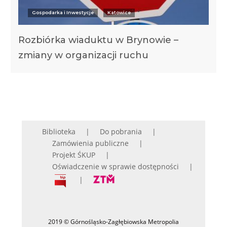
Gospodarka i Inwestycje
Katowice
Rozbiórka wiaduktu w Brynowie –
zmiany w organizacji ruchu
Biblioteka
Do pobrania
Zamówienia publiczne
Projekt ŚKUP
Oświadczenie w sprawie dostępności
2019 © Górnośląsko-Zagłębiowska Metropolia