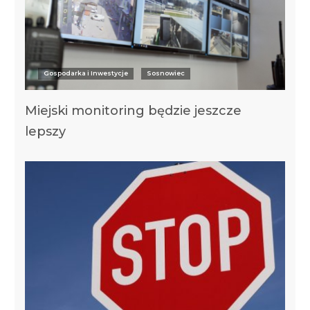
Gospodarka i Inwestycje
Sosnowiec
Miejski monitoring będzie jeszcze
lepszy