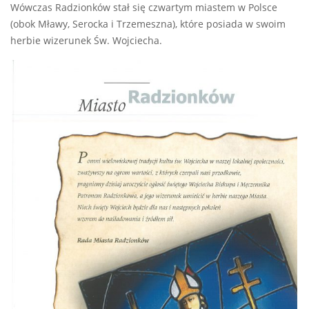
Wówczas Radzionków stał się czwartym miastem w Polsce
(obok Mławy, Serocka i Trzemeszna), które posiada w swoim
herbie wizerunek Św. Wojciecha.