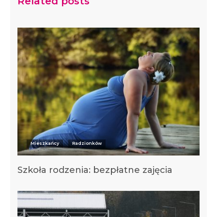
Related posts
Mieszkańcy
Radzionków
Szkoła rodzenia: bezpłatne zajęcia