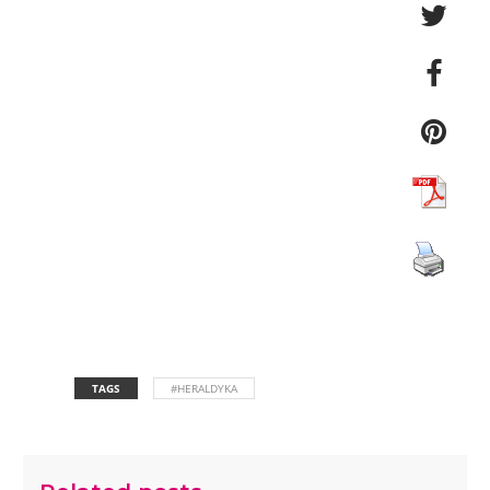
TAGS
#HERALDYKA