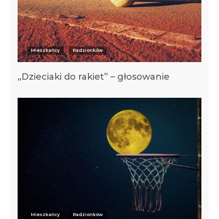
Mieszkańcy
Radzionków
„Dzieciaki do rakiet” – głosowanie
Mieszkańcy
Radzionków