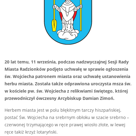
20 lat temu, 11 września, podczas nadzwyczajnej Sesji Rady
Miasta Radzionków podjęto uchwałę w sprawie ogłoszenia
św. Wojciecha patronem miasta oraz uchwałę ustanowienia
herbu miasta. Została także odprawiona uroczysta msza św.
w kościele pw. św. Wojciecha z relikwiami świętego, której
przewodniczył ówczesny Arcybiskup Damian Zimoń.
Herbem miasta jest w polu błękitnym tarczy hiszpańskiej,
postać Św. Wojciecha na srebrnym obłoku w szacie srebrno –
czerwonej trzymającego w ręce prawej wiosło złote, w lewej
ręce takiż krzyż lotaryński.