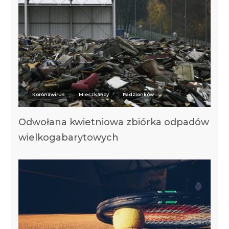
Koronawirus
Mieszkańcy
Radzionków
Odwołana kwietniowa zbiórka odpadów
wielkogabarytowych