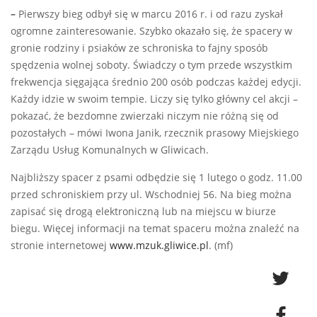
–
Pierwszy bieg odbył się w marcu 2016 r. i od razu zyskał
ogromne zainteresowanie. Szybko okazało się, że spacery w
gronie rodziny i psiaków ze schroniska to fajny sposób
spędzenia wolnej soboty. Świadczy o tym przede wszystkim
frekwencja sięgająca średnio 200 osób podczas każdej edycji.
Każdy idzie w swoim tempie. Liczy się tylko główny cel akcji –
pokazać, że bezdomne zwierzaki niczym nie różną się od
pozostałych – mówi Iwona Janik, rzecznik prasowy Miejskiego
Zarządu Usług Komunalnych w Gliwicach.
Najbliższy spacer z psami odbędzie się 1 lutego o godz. 11.00
przed schroniskiem przy ul. Wschodniej 56. Na bieg można
zapisać się drogą elektroniczną lub na miejscu w biurze
biegu. Więcej informacji na temat spaceru można znaleźć na
stronie internetowej
www.mzuk.gliwice.pl
. (mf)