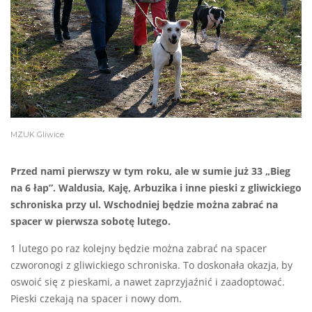
MZUK Gliwice
Przed nami pierwszy w tym roku, ale w sumie już 33 „Bieg
na 6 łap”. Waldusia, Kaję, Arbuzika i inne pieski z gliwickiego
schroniska przy ul. Wschodniej będzie można zabrać na
spacer w pierwsza sobotę lutego.
1 lutego po raz kolejny będzie można zabrać na spacer
czworonogi z gliwickiego schroniska. To doskonała okazja, by
oswoić się z pieskami, a nawet zaprzyjaźnić i zaadoptować.
Pieski czekają na spacer i nowy dom.