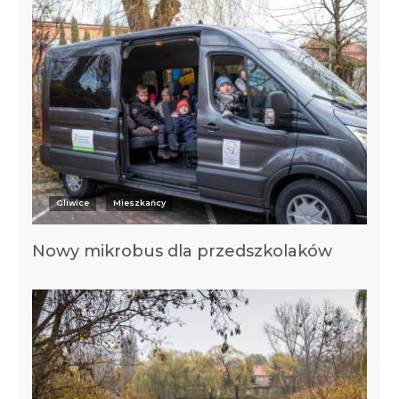
Gliwice
Mieszkańcy
Nowy mikrobus dla przedszkolaków