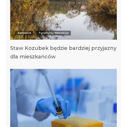
Katowice
Turystyka i Rekreacja
Staw Kozubek będzie bardziej przyjazny
dla mieszkańców