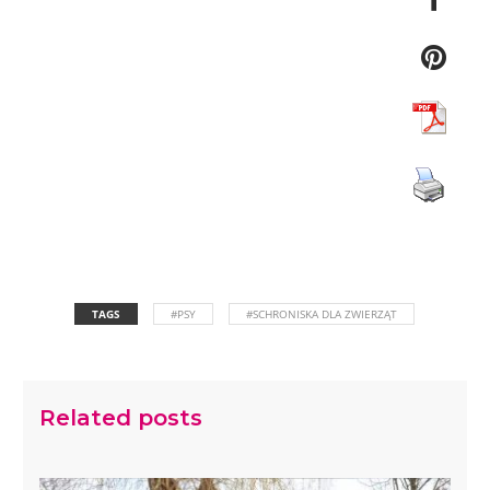
TAGS
#PSY
#SCHRONISKA DLA ZWIERZĄT
Related posts