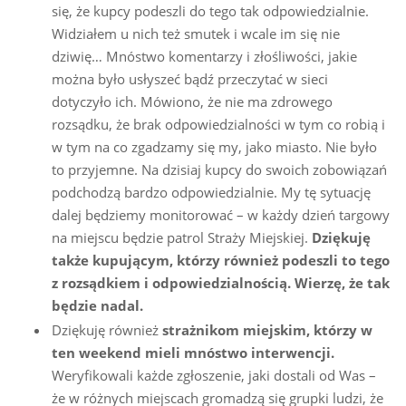
się, że kupcy podeszli do tego tak odpowiedzialnie.
Widziałem u nich też smutek i wcale im się nie
dziwię… Mnóstwo komentarzy i złośliwości, jakie
można było usłyszeć bądź przeczytać w sieci
dotyczyło ich. Mówiono, że nie ma zdrowego
rozsądku, że brak odpowiedzialności w tym co robią i
w tym na co zgadzamy się my, jako miasto. Nie było
to przyjemne. Na dzisiaj kupcy do swoich zobowiązań
podchodzą bardzo odpowiedzialnie. My tę sytuację
dalej będziemy monitorować – w każdy dzień targowy
na miejscu będzie patrol Straży Miejskiej.
Dziękuję
także kupującym, którzy również podeszli to tego
z rozsądkiem i odpowiedzialnością. Wierzę, że tak
będzie nadal.
Dziękuję również
strażnikom miejskim, którzy w
ten weekend mieli mnóstwo interwencji.
Weryfikowali każde zgłoszenie, jaki dostali od Was –
że w różnych miejscach gromadzą się grupki ludzi, że