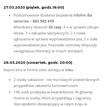
27.03.2020 (piątek, godz.16:00)
Podsumowanie działania bezpłatnej
infolinii dla
seniorów
– 602 502 478
Mieszkańcy dzwonili
32
razy
. 4 x w sprawie zakupu
leków, 3 x zakupów spożywczych, 2 x nowe
zgłoszenia w sprawie wyprowadzenia psa, 5 x stałe
wyprowadzanie psa. Pozostałe rozmowy dotyczyły
zasięgnięcia informacji w innych tematach.
26.03.2020 (czwartek, godz. 20:00)
Raport dnia w formie video dostępy w
linku
2 osoby zakażone – nie ma nowych potwierdzonych
przypadków zakażenia koronawirusem.
196 osób przebywa w kwarantannie. W głównej
mierze to osoby, które przyjeżdżają z zagranicy.
Stan epidemii obowiązujący w całym kraju w