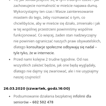
zachowujecie normalność w mieście napawa dumą.
Wykorzystajmy ten czas i Wasze zainteresowanie
miastem do tego, żeby rozmawiać o tym, co
chcielibyście, aby w mieście się działo, zmieniało i jak
w tej wspólnej przestrzeni powinniśmy wspólnie
funkcjonować. Co więcej, żaden stan nadzwyczajny
nie powinien ograniczać naszych praw obywatelskich,
dlatego
konsultacje społeczne odbywają się nadal –
tyle tyko, że w internecie
.
Przed nami kolejne 2 trudne tygodnie. Od nas
wszystkich zależeć będzie, jak one będą wyglądały,
dlatego nie dajmy się zwariować, ale i nie usypiajmy
naszej czujności!
26.03.2020 (czwartek, godz.16:00)
Podsumowanie działania bezpłatnej
infolinii dla
seniorów
– 602 502 478