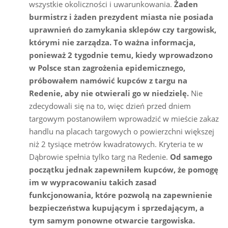
wszystkie okoliczności i uwarunkowania.
Żaden
burmistrz i żaden prezydent miasta nie posiada
uprawnień do zamykania sklepów czy targowisk,
którymi nie zarządza. To ważna informacja,
ponieważ 2 tygodnie temu, kiedy wprowadzono
w Polsce stan zagrożenia epidemicznego,
próbowałem namówić kupców z targu na
Redenie, aby nie otwierali go w niedzielę.
Nie
zdecydowali się na to, więc dzień przed dniem
targowym postanowiłem wprowadzić w mieście zakaz
handlu na placach targowych o powierzchni większej
niż 2 tysiące metrów kwadratowych. Kryteria te w
Dąbrowie spełnia tylko targ na Redenie.
Od samego
początku jednak zapewniłem kupców, że pomogę
im w wypracowaniu takich zasad
funkcjonowania, które pozwolą na zapewnienie
bezpieczeństwa kupującym i sprzedającym, a
tym samym ponowne otwarcie targowiska.