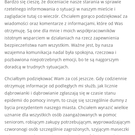
Bardzo się cieszę, że doceniacie nasze starania w sprawie
rzetelnego informowania o sytuacji w naszym mieście i
zaglądacie tutaj co wieczór. Chciałem gorąco podziękować za
wiadomości oraz komentarze z informacjami, które od Was
otrzymuję. Są one dla mnie i moich współpracowników
istotnym wsparciem w działaniach na rzecz zapewnienia
bezpieczeństwa nam wszystkim. Ważne jest, by nasza
wzajemna komunikacja nadal była spokojna, rzeczowa i
pozbawiona niepotrzebnych emocji, bo te są najgorszym
doradcą w trudnych sytuacjach.
Chciałbym podziękować Wam za coś jeszcze. Gdy codziennie
otrzymuję informacje od podległych mi służb, jak licznie
dąbrowianki i dąbrowianie zgłaszają się w czasie stanu
epidemii do pomocy innym, to czuję się szczególnie dumny z
bycia prezydentem naszego miasta. Chciałem wyrazić wielkie
uznanie dla wszystkich osób zaangażowanych w pomoc
seniorom, robiącym zakupy potrzebującym, wyprowadzającym
czworonogi osób szczególnie zagrożonych, szyjącym maseczki