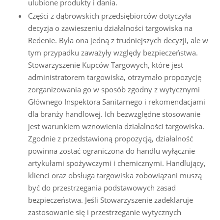
ulubione produkty i dania.
Części z dąbrowskich przedsiębiorców dotyczyła
decyzja o zawieszeniu działalności targowiska na
Redenie. Była ona jedną z trudniejszych decyzji, ale w
tym przypadku zaważyły względy bezpieczeństwa.
Stowarzyszenie Kupców Targowych, które jest
administratorem targowiska, otrzymało propozycję
zorganizowania go w sposób zgodny z wytycznymi
Głównego Inspektora Sanitarnego i rekomendacjami
dla branży handlowej. Ich bezwzględne stosowanie
jest warunkiem wznowienia działalności targowiska.
Zgodnie z przedstawioną propozycją, działalność
powinna zostać ograniczona do handlu wyłącznie
artykułami spożywczymi i chemicznymi. Handlujący,
klienci oraz obsługa targowiska zobowiązani muszą
być do przestrzegania podstawowych zasad
bezpieczeństwa. Jeśli Stowarzyszenie zadeklaruje
zastosowanie się i przestrzeganie wytycznych