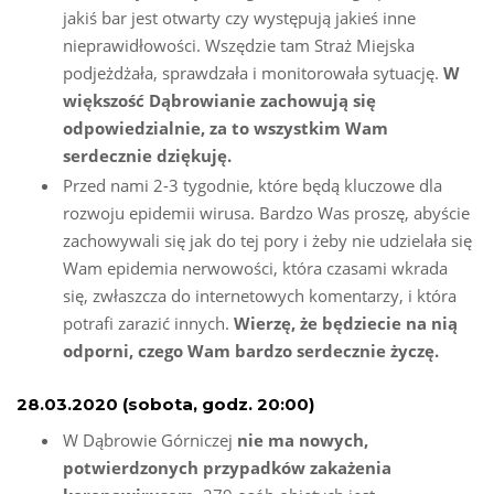
jakiś bar jest otwarty czy występują jakieś inne
nieprawidłowości. Wszędzie tam Straż Miejska
podjeżdżała, sprawdzała i monitorowała sytuację.
W
większość Dąbrowianie zachowują się
odpowiedzialnie, za to wszystkim Wam
serdecznie dziękuję.
Przed nami 2-3 tygodnie, które będą kluczowe dla
rozwoju epidemii wirusa. Bardzo Was proszę, abyście
zachowywali się jak do tej pory i żeby nie udzielała się
Wam epidemia nerwowości, która czasami wkrada
się, zwłaszcza do internetowych komentarzy, i która
potrafi zarazić innych.
Wierzę, że będziecie na nią
odporni, czego Wam bardzo serdecznie życzę.
28.03.2020 (sobota, godz. 20:00)
W Dąbrowie Górniczej
nie ma nowych,
potwierdzonych przypadków zakażenia