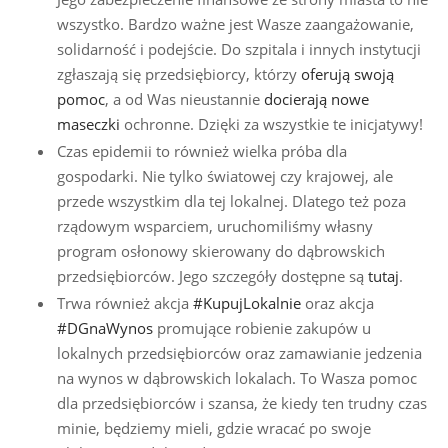
wszystko. Bardzo ważne jest Wasze zaangażowanie,
solidarność i podejście. Do szpitala i innych instytucji
zgłaszają się przedsiębiorcy, którzy
oferują swoją
pomoc
, a od Was nieustannie
docierają nowe
maseczki
ochronne. Dzięki za wszystkie te inicjatywy!
Czas epidemii to również wielka próba dla
gospodarki. Nie tylko światowej czy krajowej, ale
przede wszystkim dla tej lokalnej. Dlatego też poza
rządowym wsparciem, uruchomiliśmy własny
program osłonowy skierowany do dąbrowskich
przedsiębiorców. Jego szczegóły dostępne są
tutaj
.
Trwa również akcja
#KupujLokalnie
oraz akcja
#DGnaWynos
promujące robienie zakupów u
lokalnych przedsiębiorców oraz zamawianie jedzenia
na wynos w dąbrowskich lokalach. To Wasza pomoc
dla przedsiębiorców i szansa, że kiedy ten trudny czas
minie, będziemy mieli, gdzie wracać po swoje