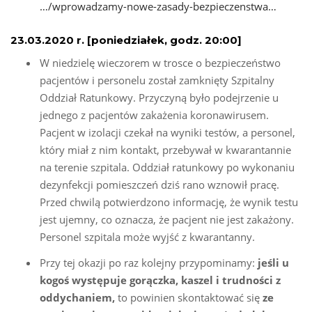
…/wprowadzamy-nowe-zasady-bezpieczenstwa…
23.03.2020 r. [poniedziałek, godz. 20:00]
W niedzielę wieczorem w trosce o bezpieczeństwo
pacjentów i personelu został zamknięty Szpitalny
Oddział Ratunkowy. Przyczyną było podejrzenie u
jednego z pacjentów zakażenia koronawirusem.
Pacjent w izolacji czekał na wyniki testów, a personel,
który miał z nim kontakt, przebywał w kwarantannie
na terenie szpitala. Oddział ratunkowy po wykonaniu
dezynfekcji pomieszczeń dziś rano wznowił pracę.
Przed chwilą potwierdzono informację, że wynik testu
jest ujemny, co oznacza, że pacjent nie jest zakażony.
Personel szpitala może wyjść z kwarantanny.
Przy tej okazji po raz kolejny przypominamy:
jeśli u
kogoś występuje gorączka, kaszel i trudności z
oddychaniem,
to powinien skontaktować się
ze