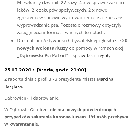
Mieszkańcy dzwonili
27 razy
. 4 x w sprawie zakupu
leków, 2 x zakupów spożywczych, 2 x nowe
zgłoszenia w sprawie wyprowadzenia psa, 3 x stałe
wyprowadzanie psa. Pozostałe rozmowy dotyczyły
zasięgnięcia informacji w innych tematach.
Do Centrum Aktywności Obywatelskiej zgłosiło się
20
nowych wolontariuszy
do pomocy w ramach akcji
„Dąbrowski Psi Patrol”
–
sprawdź szczegóły
25.03.2020 r. [środa, godz. 20:00]
Z raportu dnia z profilu FB prezydenta miasta
Marcina
Bazylaka:
Dąbrowianki i dąbrowianie,
W Dąbrowie Górniczej
nie ma nowych potwierdzonych
przypadków zakażenia koronawirusem
.
191 osób przebywa
w kwarantannie.