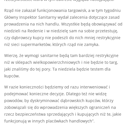
Rząd nie zakazał funkcjonowania targowisk, a w tym tygodniu
Główny Inspektor Sanitarny wydał zalecenia dotyczące zasad
prowadzenia na nich handlu. Wszystkie będą obowiązywać od
niedzieli na Redenie i w niedzielę sam na sobie przetestuję,
czy dąbrowscy kupcy nie podeszli do nich mniej restrykcyjnie
niż sieci supermarketów, których rząd nie zamyka.
Wierzę, że wymogi sanitarne będą tam bardziej restrykcyjne
niż w sklepach wielkopowierzchniowych i nie będzie to targ,
jaki znaliśmy do tej pory. Ta niedziela będzie testem dla
kupców.
W razie konieczności będziemy od razu interweniować i
podejmować konieczne decyzje. Dlatego też nie widzę
powodów, by dyskryminować dąbrowskich kupców, którzy
zobowiązali się do wprowadzenia większych ograniczeń na
rzecz bezpieczeństwa sprzedających i kupujących niż te, jakie
funkcjonują w innych placówkach handlowych”.