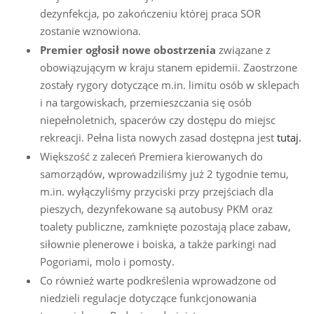
dezynfekcja, po zakończeniu której praca SOR
zostanie wznowiona.
Premier ogłosił nowe obostrzenia
związane z
obowiązującym w kraju stanem epidemii. Zaostrzone
zostały rygory dotyczące m.in. limitu osób w sklepach
i na targowiskach, przemieszczania się osób
niepełnoletnich, spacerów czy dostępu do miejsc
rekreacji. Pełna lista nowych zasad dostępna jest
tutaj.
Większość z zaleceń Premiera kierowanych do
samorządów, wprowadziliśmy już 2 tygodnie temu,
m.in. wyłączyliśmy przyciski przy przejściach dla
pieszych, dezynfekowane są autobusy PKM oraz
toalety publiczne, zamknięte pozostają place zabaw,
siłownie plenerowe i boiska, a także parkingi nad
Pogoriami, molo i pomosty.
Co również warte podkreślenia wprowadzone od
niedzieli regulacje dotyczące funkcjonowania