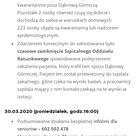
kwarantannie poza Dąbrową Górniczą.
Pozostałe 2 osoby również czują się dobrze i
dochodzą do siebie w warunkach domowych.
223 osoby objęte są kwarantanną lub nadzorem
epidemiologicznym.
Zdarzeniem koniecznym do odnotowania było
czasowe zamknięcie Szpitalnego Oddziału
Ratunkowego
spowodowane podejrzeniem
zakażenia pacjenta, który trafił tam spoza Dąbrowy
Górniczej. Pacjent ten został przewieziony do szpitala
zakaźnego, gdzie czeka na wyniki badań, a pracownicy
szpitala mający z nim kontakt czekają na te wyniki w
izolacji.
30.03.2020 (p
oniedziałek
, godz.16:00)
Podsumowanie działania bezpłatnej
infolinii dla
seniorów
– 602 502 478