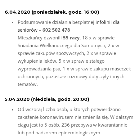
6.04.2020 (poniedziałek, godz. 16:00)
Podsumowanie działania bezpłatnej
infolinii dla
seniorów
– 602 502 478
Mieszkańcy dzwonili
55 razy
. 18 x w sprawie
Śniadania Wielkanocnego dla Samotnych, 2 x w
sprawie zakupów spożywczych, 2 x w sprawie
wykupienia leków, 5 x w sprawie stałego
wyprowadzania psa, 1 x w sprawie zakupu maseczek
ochronnych, pozostałe rozmowy dotyczyły innych
tematów.
5.04.2020 (niedziela, godz. 20:00)
Od wczoraj liczba osób, u których potwierdzono
zakażenie koronawirusem nie zmieniła się. W dalszym
ciągu jest to 5 osób. 236 przebywa w kwarantannie
lub pod nadzorem epidemiologicznym.