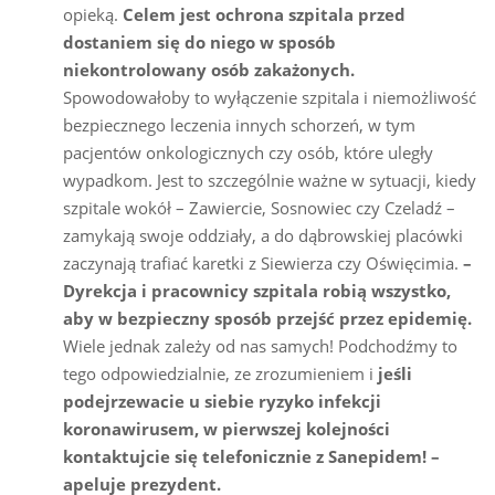
opieką.
Celem jest ochrona szpitala przed
dostaniem się do niego w sposób
niekontrolowany osób zakażonych.
Spowodowałoby to wyłączenie szpitala i niemożliwość
bezpiecznego leczenia innych schorzeń, w tym
pacjentów onkologicznych czy osób, które uległy
wypadkom. Jest to szczególnie ważne w sytuacji, kiedy
szpitale wokół – Zawiercie, Sosnowiec czy Czeladź –
zamykają swoje oddziały, a do dąbrowskiej placówki
zaczynają trafiać karetki z Siewierza czy Oświęcimia.
–
Dyrekcja i pracownicy szpitala robią wszystko,
aby w bezpieczny sposób przejść przez epidemię.
Wiele jednak zależy od nas samych! Podchodźmy to
tego odpowiedzialnie, ze zrozumieniem i
jeśli
podejrzewacie u siebie ryzyko infekcji
koronawirusem, w pierwszej kolejności
kontaktujcie się telefonicznie z Sanepidem! –
apeluje prezydent.