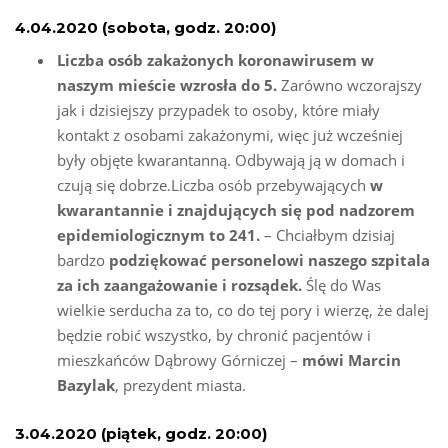
4.04.2020 (sobota, godz. 20:00)
Liczba osób zakażonych koronawirusem w
naszym mieście wzrosła do 5.
Zarówno wczorajszy
jak i dzisiejszy przypadek to osoby, które miały
kontakt z osobami zakażonymi, więc już wcześniej
były objęte kwarantanną. Odbywają ją w domach i
czują się dobrze.Liczba osób przebywających
w
kwarantannie i znajdujących się pod nadzorem
epidemiologicznym to 241.
– Chciałbym dzisiaj
bardzo
podziękować personelowi naszego szpitala
za ich zaangażowanie i rozsądek.
Ślę do Was
wielkie serducha za to, co do tej pory i wierzę, że dalej
będzie robić wszystko, by chronić pacjentów i
mieszkańców Dąbrowy Górniczej –
mówi Marcin
Bazylak
, prezydent miasta.
3.04.2020 (piątek, godz. 20:00)