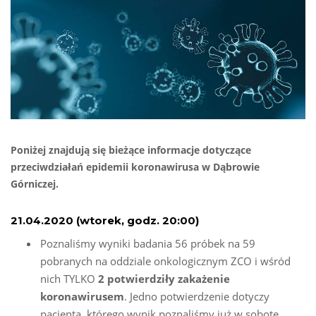
Poniżej znajdują się bieżące informacje dotyczące
przeciwdziałań epidemii koronawirusa w Dąbrowie
Górniczej.
21.04.2020 (wtorek, godz. 20:00)
Poznaliśmy wyniki badania 56 próbek na 59
pobranych na oddziale onkologicznym ZCO i wśród
nich TYLKO
2 potwierdziły zakażenie
koronawirusem
. Jedno potwierdzenie dotyczy
pacjenta, którego wynik poznaliśmy już w sobotę.