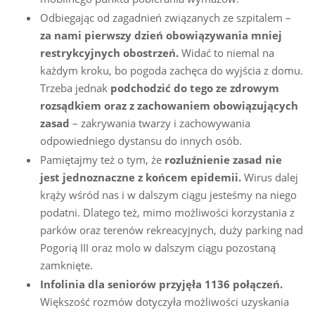
Odbiegając od zagadnień związanych ze szpitalem –
za nami pierwszy dzień obowiązywania mniej
restrykcyjnych obostrzeń.
Widać to niemal na
każdym kroku, bo pogoda zachęca do wyjścia z domu.
Trzeba jednak
podchodzić do tego ze zdrowym
rozsądkiem oraz z zachowaniem obowiązujących
zasad
– zakrywania twarzy i zachowywania
odpowiedniego dystansu do innych osób.
Pamiętajmy też o tym, że
rozluźnienie zasad nie
jest jednoznaczne z końcem epidemii.
Wirus dalej
krąży wśród nas i w dalszym ciągu jesteśmy na niego
podatni. Dlatego też, mimo możliwości korzystania z
parków oraz terenów rekreacyjnych, duży parking nad
Pogorią III oraz molo w dalszym ciągu pozostaną
zamknięte.
Infolinia dla seniorów przyjęła 1136 połączeń.
Większość rozmów dotyczyła możliwości uzyskania