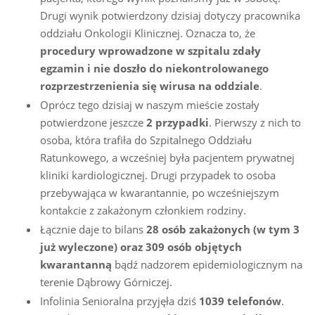
Drugi wynik potwierdzony dzisiaj dotyczy pracownika
oddziału Onkologii Klinicznej. Oznacza to, że
procedury wprowadzone w szpitalu zdały
egzamin i nie doszło do niekontrolowanego
rozprzestrzenienia się wirusa na oddziale
.
Oprócz tego dzisiaj w naszym mieście zostały
potwierdzone jeszcze
2 przypadki
. Pierwszy z nich to
osoba, która trafiła do Szpitalnego Oddziału
Ratunkowego, a wcześniej była pacjentem prywatnej
kliniki kardiologicznej. Drugi przypadek to osoba
przebywająca w kwarantannie, po wcześniejszym
kontakcie z zakażonym członkiem rodziny.
Łącznie daje to bilans
28 osób zakażonych (w tym 3
już wyleczone) oraz 309 osób objętych
kwarantanną
bądź nadzorem epidemiologicznym na
terenie Dąbrowy Górniczej.
Infolinia Senioralna przyjęła dziś
1039 telefonów
.