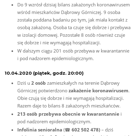
Do 9 wzrósł dzisiaj bilans zakażonych koronawirusem
wśród mieszkańców Dąbrowy Górniczej. 9 osoba
została poddana badaniu po tym, jak miała kontakt z
osobą zakażoną. Osoba ta czuje się dobrze i przebywa
w izolacji domowej. Pozostałe 8 osób również czuje
się dobrze i nie wymagają hospitalizacji.
W dalszym ciągu 201 osób przebywa w kwarantannie
i pod nadzorem epidemiologicznym.
10.04.2020 (piątek, godz. 20:00)
Dziś u
2 osób
zamieszkałych na terenie Dąbrowy
Górniczej potwierdzono
zakażenie
koronawirusem
.
Obie czują się dobrze i nie wymagają hospitalizacji.
Razem daje to bilans 8 zakażonych mieszkańców.
213 osób przebywa obecnie w kwarantannie
i
pod nadzorem epidemiologicznym.
Infolinia senioralna
(☎
602 502 478)
– dziś