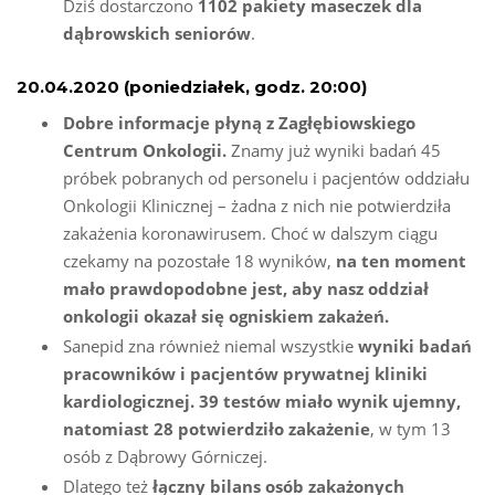
Dziś dostarczono
1102 pakiety maseczek dla
dąbrowskich seniorów
.
20.04.2020 (poniedziałek, godz. 20:00)
Dobre informacje płyną z Zagłębiowskiego
Centrum Onkologii.
Znamy już wyniki badań 45
próbek pobranych od personelu i pacjentów oddziału
Onkologii Klinicznej – żadna z nich nie potwierdziła
zakażenia koronawirusem. Choć w dalszym ciągu
czekamy na pozostałe 18 wyników,
na ten moment
mało prawdopodobne jest, aby nasz oddział
onkologii okazał się ogniskiem zakażeń.
Sanepid zna również niemal wszystkie
wyniki badań
pracowników i pacjentów prywatnej kliniki
kardiologicznej. 39 testów miało wynik ujemny,
natomiast 28 potwierdziło zakażenie
, w tym 13
osób z Dąbrowy Górniczej.
Dlatego też
łączny bilans osób zakażonych