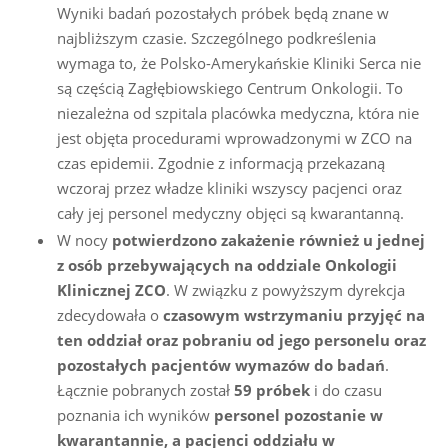
Wyniki badań pozostałych próbek będą znane w
najbliższym czasie. Szczególnego podkreślenia
wymaga to, że Polsko-Amerykańskie Kliniki Serca nie
są częścią Zagłębiowskiego Centrum Onkologii. To
niezależna od szpitala placówka medyczna, która nie
jest objęta procedurami wprowadzonymi w ZCO na
czas epidemii. Zgodnie z informacją przekazaną
wczoraj przez władze kliniki wszyscy pacjenci oraz
cały jej personel medyczny objęci są kwarantanną.
W nocy
potwierdzono zakażenie również u jednej
z osób przebywających na oddziale Onkologii
Klinicznej ZCO
. W związku z powyższym dyrekcja
zdecydowała o
czasowym wstrzymaniu przyjęć na
ten oddział oraz pobraniu od jego personelu oraz
pozostałych pacjentów wymazów do badań
.
Łącznie pobranych został
59 próbek
i do czasu
poznania ich wyników
personel pozostanie w
kwarantannie, a pacjenci oddziału w