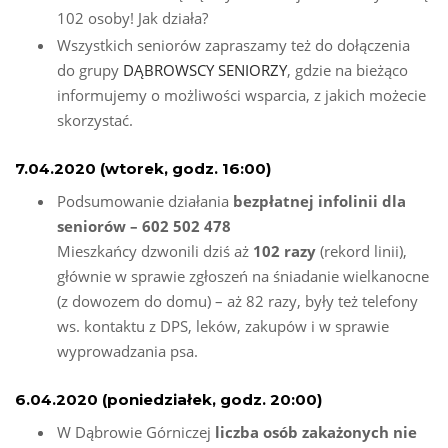
102 osoby! Jak działa?
Wszystkich seniorów zapraszamy też do dołączenia
do grupy
DĄBROWSCY SENIORZY
, gdzie na bieżąco
informujemy o możliwości wsparcia, z jakich możecie
skorzystać.
7.04.2020 (wtorek, godz. 16:00)
Podsumowanie działania
bezpłatnej infolinii dla
seniorów – 602 502 478
Mieszkańcy dzwonili dziś aż
102 razy
(rekord linii),
głównie w sprawie zgłoszeń na śniadanie wielkanocne
(z dowozem do domu) – aż 82 razy, były też telefony
ws. kontaktu z DPS, leków, zakupów i w sprawie
wyprowadzania psa.
6.04.2020 (poniedziałek, godz. 20:00)
W Dąbrowie Górniczej
liczba osób zakażonych nie