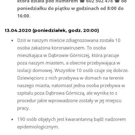
która działa pod numerem ☎ 602 502 478 ☎ od
poniedziałku do piątku w godzinach od 8:00 do
16:00
.
13.04.2020 (poniedziałek, godz. 20:00)
Dziś w naszym mieście zdiagnozowana została 10
osoba zakażona koronawirusem. To osoba
mieszkająca w Dąbrowie Górniczej, która pracuje
poza naszym miastem, a obecnie przebywająca w
izolacji domowej. Wszystkie 10 osób czuje się dobrze.
Dziewięcioro z nich przebywa w domach na terenie
naszego miasta, natomiast jedna osoba przebywa w
szpitalu poza Dąbrowa Górniczą, ale wynika to z
procedur jakie wprowadzone zostały w jej miejscu
pracy.
190 osób objętych jest kwarantanną bądź nadzorem
epidemiologicznym.