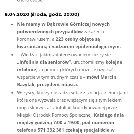
8.04.2020 (środa, godz. 20:00)
Nie mamy w Dąbrowie Górniczej nowych
potwierdzonych przypadków
zakażenia
koronawirusem, a
223 osoby objęte są
kwarantanną i nadzorem epidemiologicznym.
– Wiedząc, jakim zainteresowaniem cieszy się
„Infolinia dla seniorów”
, uruchomiliśmy
kolejne
infolinie
, za pomocą których możecie uzyskać
wsparcie w tym trudnym czasie
– mówi Marcin
Bazylak, prezydent miasta.
Wszyscy, którzy nie radzą sobie z izolacją, z emocjami
które ona wyzwala oraz wiążącym się z tym lękiem
mogą skorzystać z infolinii koordynowanej przez
Miejski Ośrodek Pomocy Społecznej.
Każdego dnia
między godziną 7:00 a 19:00, pod numerem
telefonu 571 332 381 czekają specjaliście w