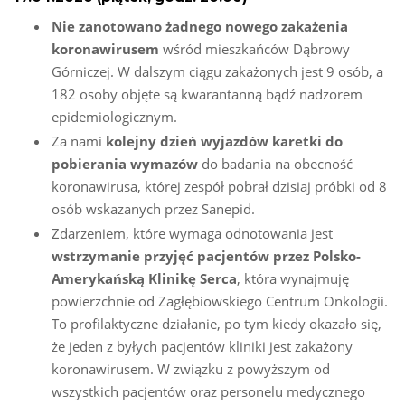
Nie zanotowano żadnego nowego zakażenia
koronawirusem
wśród mieszkańców Dąbrowy
Górniczej. W dalszym ciągu zakażonych jest 9 osób, a
182 osoby objęte są kwarantanną bądź nadzorem
epidemiologicznym.
Za nami
kolejny dzień wyjazdów karetki do
pobierania wymazów
do badania na obecność
koronawirusa, której zespół pobrał dzisiaj próbki od 8
osób wskazanych przez Sanepid.
Zdarzeniem, które wymaga odnotowania jest
wstrzymanie przyjęć pacjentów przez Polsko-
Amerykańską Klinikę Serca
, która wynajmuję
powierzchnie od Zagłębiowskiego Centrum Onkologii.
To profilaktyczne działanie, po tym kiedy okazało się,
że jeden z byłych pacjentów kliniki jest zakażony
koronawirusem. W związku z powyższym od
wszystkich pacjentów oraz personelu medycznego