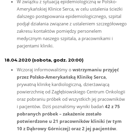
W związku z sytuacją epidemiologiczną w Polsko-
Amerykańskiej Klinice Serca, w celu ustalenia ścieżki
dalszego postępowania epidemiologicznego, szpital
podjął działania związane z ustaleniem szczegółowego
zakresu kontaktów pomiędzy personelem
medycznym naszego szpitala, a pracownikami i
pacjentami kliniki.
18.04.2020 (sobota, godz. 20:00)
Wczoraj informowaliśmy o
wstrzymaniu przyjęć
przez Polsko-Amerykańską Klinikę Serca
,
prywatną klinikę kardiologiczną, dzierżawiącą
powierzchnię od Zagłębiowskiego Centrum Onkologii
oraz pobraniu próbek od wszystkich jej pracowników
i pacjentów. Dziś poznaliśmy wyniki badań
42 z 75
pobranych próbek – zakażenie zostało
potwierdzone u 21 pracowników kliniki (w tym
10 z Dąbrowy Górniczej) oraz 2 jej pacjentów
.