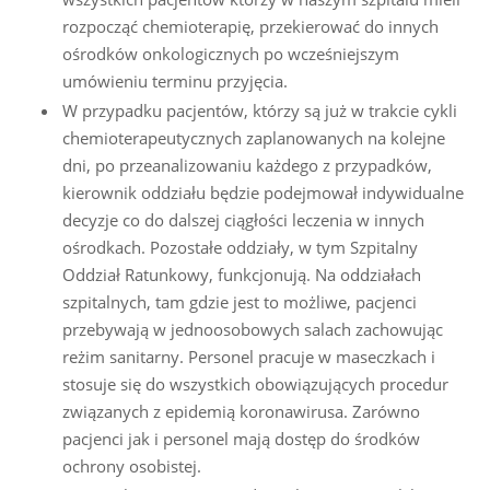
rozpocząć chemioterapię, przekierować do innych
ośrodków onkologicznych po wcześniejszym
umówieniu terminu przyjęcia.
W przypadku pacjentów, którzy są już w trakcie cykli
chemioterapeutycznych zaplanowanych na kolejne
dni, po przeanalizowaniu każdego z przypadków,
kierownik oddziału będzie podejmował indywidualne
decyzje co do dalszej ciągłości leczenia w innych
ośrodkach. Pozostałe oddziały, w tym Szpitalny
Oddział Ratunkowy, funkcjonują. Na oddziałach
szpitalnych, tam gdzie jest to możliwe, pacjenci
przebywają w jednoosobowych salach zachowując
reżim sanitarny. Personel pracuje w maseczkach i
stosuje się do wszystkich obowiązujących procedur
związanych z epidemią koronawirusa. Zarówno
pacjenci jak i personel mają dostęp do środków
ochrony osobistej.