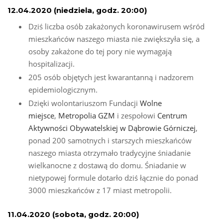
12.04.2020 (niedziela, godz. 20:00)
Dziś liczba osób zakażonych koronawirusem wśród
mieszkańców naszego miasta nie zwiększyła się, a
osoby zakażone do tej pory nie wymagają
hospitalizacji.
205 osób objętych jest kwarantanną i nadzorem
epidemiologicznym.
Dzięki wolontariuszom Fundacji
Wolne
miejsce
,
Metropolia GZM
i zespołowi
Centrum
Aktywności Obywatelskiej w Dąbrowie Górniczej
,
ponad 200 samotnych i starszych mieszkańców
naszego miasta otrzymało tradycyjne śniadanie
wielkanocne z dostawą do domu. Śniadanie w
nietypowej formule dotarło dziś łącznie do ponad
3000 mieszkańców z 17 miast metropolii.
11.04.2020 (sobota, godz. 20:00)