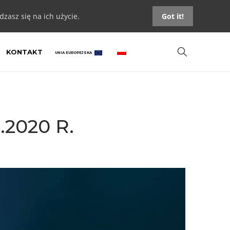
zasz się na ich użycie.
Got it!
KONTAKT
UNIA EUROPEJSKA
.2020 R.