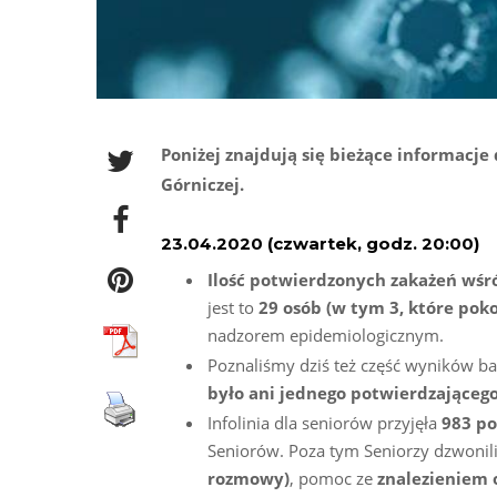
Poniżej znajdują się bieżące informacj
Górniczej.
23.04.2020 (czwartek, godz. 20:00)
Ilość potwierdzonych zakażeń wśr
jest to
29 osób (w tym 3, które pok
nadzorem epidemiologicznym.
Poznaliśmy dziś też część wyników b
było ani jednego potwierdzająceg
Infolinia dla seniorów przyjęła
983 po
Seniorów. Poza tym Seniorzy dzwonil
rozmowy)
, pomoc ze
znalezieniem 