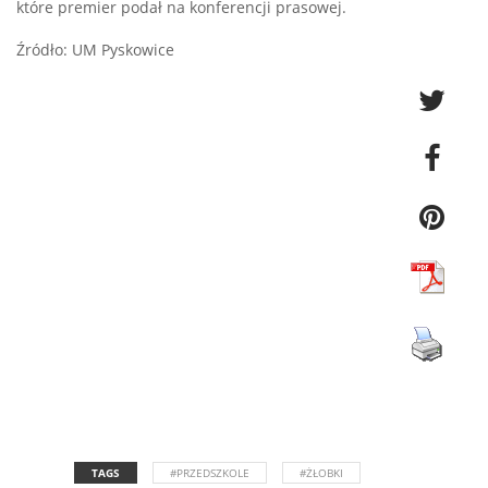
które premier podał na konferencji prasowej.
Źródło: UM Pyskowice
TAGS
#PRZEDSZKOLE
#ŻŁOBKI