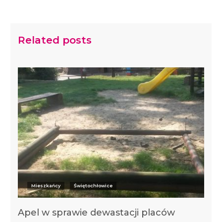
Related posts
Mieszkańcy
Świętochłowice
Apel w sprawie dewastacji placów