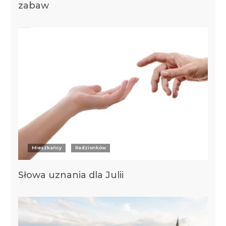
zabaw
Mieszkańcy
Radzionków
Słowa uznania dla Julii