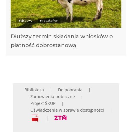
Bojszowy
Mieszkańcy
Dłuższy termin składania wniosków o
płatność dobrostanową
Biblioteka
Do pobrania
Zamówienia publiczne
Projekt ŚKUP
Oświadczenie w sprawie dostępności