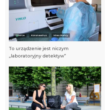
Gliwice
Koronawirus
Mieszkańcy
To urządzenie jest niczym
„laboratoryjny detektyw”