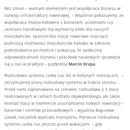
Bez zmian – ważnym elementem jest współpraca biznesu w
rozwoju infrastruktury rowerowej. – Wspólnie pokazujemy, że
współpraca miasta Katowice z biznesem, uczelniami czy
centrami handlowymi ma wymierny efekt dla naszych
mieszkańców. Sponsorskie stacje rowerowe znacząco
podnoszą możliwości mieszkańców Katowic w zakresie
podróżowania po mieście i pokazują, że społeczna
odpowiedzialność biznesu i placówek naukowych sprawdza
się u nas w praktyce – podkreśla
Marcin Krupa
.
Rozbudowa systemu czeka nas też w kolejnych miesiącach. –
Utrzymujemy plany rozbudowy systemu w trakcie sezonu.
Przed nami zaplanowana na czerwiec rozbudowa o 5 stacji
realizowanych w ramach budżetu obywatelskiego, ale także
montaż stacji w momencie uruchamiania nowych inwestycji –
basenów i centrów przesiadkowych – wyjaśnia Bogusław
Lowak, naczelnik wydziału transportu. Pierwsza rozbudowa
systemu czeka nas jeszcze przed wakacjami – gdy