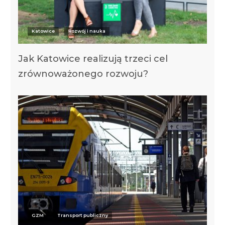
Katowice
Rozwój i nauka
Jak Katowice realizują trzeci cel
zrównoważonego rozwoju?
GZM
Transport publiczny