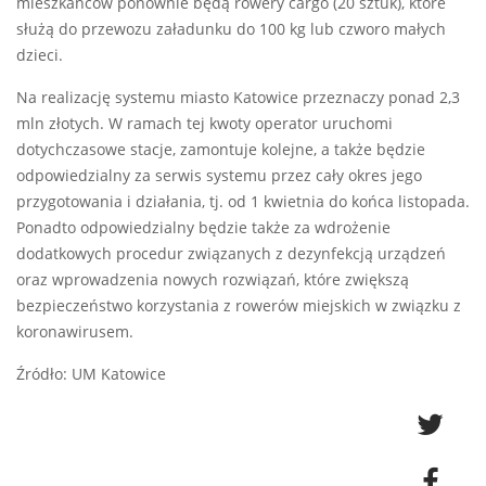
mieszkańców ponownie będą rowery cargo (20 sztuk), które
służą do przewozu załadunku do 100 kg lub czworo małych
dzieci.
Na realizację systemu miasto Katowice przeznaczy ponad 2,3
mln złotych. W ramach tej kwoty operator uruchomi
dotychczasowe stacje, zamontuje kolejne, a także będzie
odpowiedzialny za serwis systemu przez cały okres jego
przygotowania i działania, tj. od 1 kwietnia do końca listopada.
Ponadto odpowiedzialny będzie także za wdrożenie
dodatkowych procedur związanych z dezynfekcją urządzeń
oraz wprowadzenia nowych rozwiązań, które zwiększą
bezpieczeństwo korzystania z rowerów miejskich w związku z
koronawirusem.
Źródło: UM Katowice