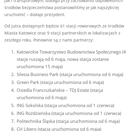
jak i transportowym, dlatego przy zachowaniu odpowiednich
środków bezpieczeństwa postanowiliśmy je jak najszybciej
uruchomić – dodaje prezydent.
Od jutra dostępnych będzie 61 stacji rowerowych ze środków
Miasta Katowice oraz 9 stacji partnerskich w lokalizacjach z
zeszłego roku. Ponownie są z nami partnerzy:
Katowickie Towarzystwo Budownictwa Społecznego (4
stacje ruszają od 6 maja, nowa stacja zostanie
uruchomiona 15 maja)
Silesia Business Park (stacja uruchomiona od 6 maja)
Green Park (stacja uruchomiona od 6 maja)
Osiedla Franciszkańskie – TDJ Estate (stacja
uruchomiona od 6 maja)
ING Sokolska (stacja uruchomiona od 1 czerwca)
ING Roździeńska (stacja uruchomiona od 1 czerwca)
Politechnika Śląska (stacja uruchomiona od 6 maja)
CH Libero (stacja uruchomiona od 6 maja)