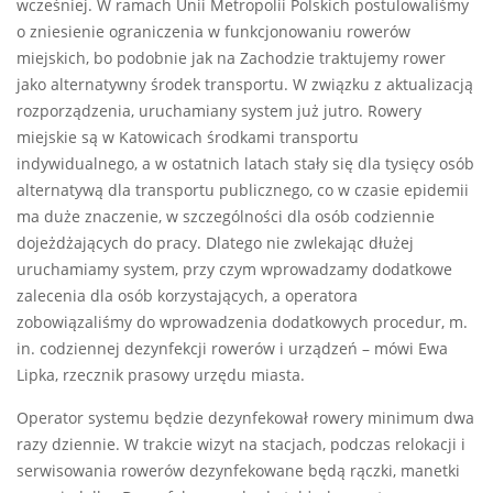
wcześniej. W ramach Unii Metropolii Polskich postulowaliśmy
o zniesienie ograniczenia w funkcjonowaniu rowerów
miejskich, bo podobnie jak na Zachodzie traktujemy rower
jako alternatywny środek transportu. W związku z aktualizacją
rozporządzenia, uruchamiany system już jutro. Rowery
miejskie są w Katowicach środkami transportu
indywidualnego, a w ostatnich latach stały się dla tysięcy osób
alternatywą dla transportu publicznego, co w czasie epidemii
ma duże znaczenie, w szczególności dla osób codziennie
dojeżdżających do pracy. Dlatego nie zwlekając dłużej
uruchamiamy system, przy czym wprowadzamy dodatkowe
zalecenia dla osób korzystających, a operatora
zobowiązaliśmy do wprowadzenia dodatkowych procedur, m.
in. codziennej dezynfekcji rowerów i urządzeń – mówi Ewa
Lipka, rzecznik prasowy urzędu miasta.
Operator systemu będzie dezynfekował rowery minimum dwa
razy dziennie. W trakcie wizyt na stacjach, podczas relokacji i
serwisowania rowerów dezynfekowane będą rączki, manetki