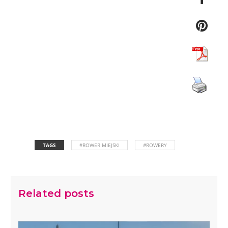
TAGS
#ROWER MIEJSKI
#ROWERY
Related posts