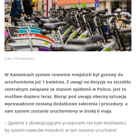
Foto: UM Katowice
W Katowicach system rowerów miejskich był gotowy do
uruchomienia już 1 kwietnia. Z uwagi na decyzje na szczeblu
centralnym związane ze stanem epidemii w Polsce, jest to
możliwe dopiero teraz. Biorąc pod uwagę obecną sytuację
wprowadzone zostaną dodatkowe zalecenia i procedury, a
sam system zostanie uruchomiony w środę 6 maja.
– Zgodnie z obowiązującymi przepisami nie było możliwości,
by system rowerów miejskich w tym sezonie uruchomić