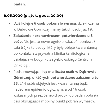
badań
.
8.05.2020 (piątek, godz. 20:00)
Dziś kolejne
6 osób pokonało wirusa
, dzięki czemu
w Dąbrowie Górniczej mamy takich osób
już 19.
Zakażenie koronawirusem potwierdzono u 3
osób.
Nie jest to nowe ognisko zakażeń, ponieważ
cała trójka to osoby, który były objęte kwarantanną
po kontakcie z prywatną kliniką kardiologiczną
działającą w budynku Zagłębiowskiego Centrum
Onkologii.
Podsumowując –
łączna liczba osób w Dąbrowie
Górniczej, u których potwierdzono zakażenie to
53.
214 osób objętych jest kwarantanną bądź
nadzorem epidemiologicznym, a od 16 osób
wskazanych przez Sanepid próbki do badań pobrała
dziś obsługująca mobilny punkt pobrań wymazów.