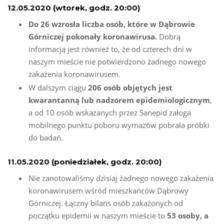
12.05.2020 (wtorek, godz. 20:00)
Do 26 wzrosła liczba osób, które w Dąbrowie
Górniczej pokonały koronawirusa.
Dobrą
informacją jest również to, że od czterech dni w
naszym mieście nie potwierdzono żadnego nowego
zakażenia koronawirusem.
W dalszym ciągu
206 osób objętych jest
kwarantanną lub nadzorem epidemiologicznym
,
a od 10 osób wskazanych przez Sanepid załoga
mobilnego punktu poboru wymazów pobrała próbki
do badań.
11.05.2020 (poniedziałek, godz. 20:00)
Nie zanotowaliśmy dzisiaj żadnego nowego zakażenia
koronawirusem wśród mieszkańców Dąbrowy
Górniczej. Łączny bilans osób zakażonych od
początku epidemii w naszym mieście to
53 osoby, a