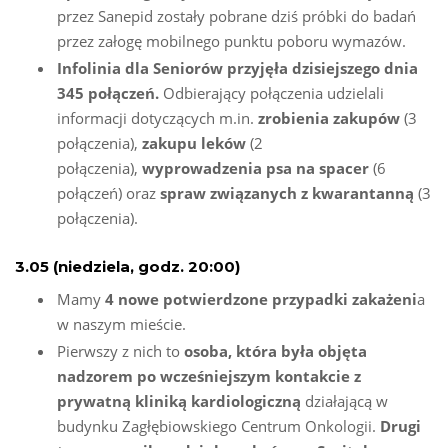
przez Sanepid zostały pobrane dziś próbki do badań
przez załogę mobilnego punktu poboru wymazów.
Infolinia dla Seniorów przyjęła dzisiejszego dnia
345 połączeń.
Odbierający połączenia udzielali
informacji dotyczących m.in.
zrobienia zakupów
(3
połączenia),
zakupu leków
(2
połączenia),
wyprowadzenia psa na spacer
(6
połączeń) oraz
spraw związanych z kwarantanną
(3
połączenia).
3.05 (niedziela, godz. 20:00)
Mamy
4 nowe potwierdzone przypadki zakażeni
a
w naszym mieście.
Pierwszy z nich to
osoba, która była objęta
nadzorem po
wcześniejszym kontakcie z
prywatną kliniką kardiologiczną
działającą w
budynku Zagłębiowskiego Centrum Onkologii.
Drugi