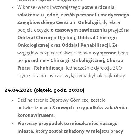
W konsekwencji wczorajszego
potwierdzenia
zakażenia u jednej z osób personelu medycznego
Zagłębiowskiego Centrum Onkologii
, dyrekcja
podjęła decyzję
o czasowym zawieszeniu
przyjęć na
Oddział Chirurgii Ogólnej, Oddział Chirurgii
Onkologicznej oraz Oddział Rehabilitacji
. Ze
względów bezpieczeństwa czasowo
wyłączone
będą
też
poradnie – Chirurgii Onkologicznej, Chorób
Piersi i Rehabilitacji
. Jednocześnie dyrekcja ZCO
czyni starania, by czas wyłączenia był jak najkrótszy.
24.04.2020 (piątek, godz. 20:00)
Dziś na terenie Dąbrowy Górniczej zostało
potwierdzonych
8 nowych przypadków zakażenia
koronawirusem.
Pierwszy przypadek to mieszkaniec naszego
miasta, który został zakażony w miejscu pracy