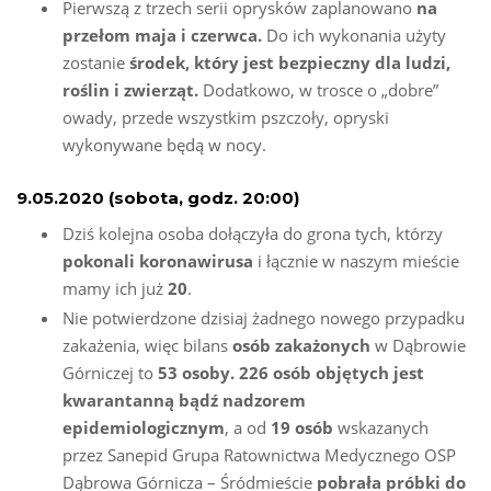
Pierwszą z trzech serii oprysków zaplanowano
na
przełom maja i czerwca.
Do ich wykonania użyty
zostanie
środek, który jest bezpieczny dla ludzi,
roślin i zwierząt.
Dodatkowo, w trosce o „dobre”
owady, przede wszystkim pszczoły, opryski
wykonywane będą w nocy.
9.05.2020 (sobota, godz. 20:00)
Dziś kolejna osoba dołączyła do grona tych, którzy
pokonali koronawirusa
i łącznie w naszym mieście
mamy ich już
20
.
Nie potwierdzone dzisiaj żadnego nowego przypadku
zakażenia, więc bilans
osób zakażonych
w Dąbrowie
Górniczej to
53 osoby. 226 osób objętych jest
kwarantanną bądź nadzorem
epidemiologicznym
, a od
19 osób
wskazanych
przez Sanepid Grupa Ratownictwa Medycznego OSP
Dąbrowa Górnicza – Śródmieście
pobrała próbki do