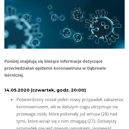
Poniżej znajdują się bieżące informacje dotyczące
przeciwdziałań epidemii koronawirusa w Dąbrowie
Górniczej.
14.05.2020 (czwartek, godz. 20:00)
Potwierdzony został jeden nowy przypadek zakażenia
koronowirusem, ale w dalszym ciągu utrzymuje się
przewaga osób, które pokonały już wirusa (28) nad
tymi, które wciąż się z nim zmagają (27). Dzisiejszy
przypadek nie jest nowym ogniskiem, ponieważ