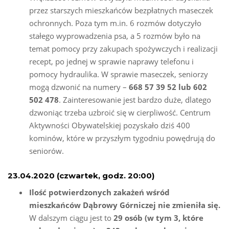
przez starszych mieszkańców bezpłatnych maseczek
ochronnych. Poza tym m.in. 6 rozmów dotyczyło
stałego wyprowadzenia psa, a 5 rozmów było na
temat pomocy przy zakupach spożywczych i realizacji
recept, po jednej w sprawie naprawy telefonu i
pomocy hydraulika. W sprawie maseczek, seniorzy
mogą dzwonić na numery –
668 57 39 52 lub 602
502 478
. Zainteresowanie jest bardzo duże, dlatego
dzwoniąc trzeba uzbroić się w cierpliwość. Centrum
Aktywności Obywatelskiej pozyskało dziś 400
kominów, które w przyszłym tygodniu powędrują do
seniorów.
23.04.2020 (czwartek, godz. 20:00)
Ilość potwierdzonych zakażeń wśród
mieszkańców Dąbrowy Górniczej nie zmieniła się.
W dalszym ciągu jest to
29 osób (w tym 3, które