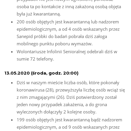
osoba ta po kontakcie z inną zakażoną osobą objęta
była już kwarantanną.
200 osób objętych jest kwarantanną lub nadzorem
epidemiologicznym, a od 4 osób wskazanych przez
Sanepid próbki do badań pobrała dziś załoga
mobilnego punktu poboru wymazów.
Wolontariusze Infolinii Senioralnej odebrali dziś w
sumie 72 telefony.
13.05.2020 (środa, godz. 20:00)
Dziś w naszym mieście liczba osób, które pokonały
koronawirusa (28), przewyższyła liczbę osób wciąż się
z nim zmagającymi (26). Dziś potwierdzony został
jeden nowy przypadek zakażenia, a do grona
wyleczonych dołączyły 2 kolejne osoby.
199 osób objętych jest kwarantanną bądź nadzorem
epidemiologicznym, a od 9 osób wskazanych przez