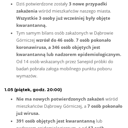
Dziś potwierdzone zostały
3 nowe przypadki
zakażenia
wśród mieszkańców naszego miasta.
Wszystkie 3 osoby już wcześniej
były objęte
kwarantanną.
Tym samym bilans osób zakażonych w Dąbrowie
Górniczej
wzrósł do 46 osób
.
7 osób pokonało
koronawirusa, a 346 osób objętych jest
kwarantanną lub nadzorem epidemiologicznym.
Od 14 osób wskazanych przez Sanepid próbki do
badań pobrała załoga mobilnego punktu poboru
wymazów.
1.05 (piątek, godz. 20:00)
Nie ma nowych potwierdzonych zakażeń
wśród
mieszkańców Dąbrowy Górniczej, a
7 osób pokonało
już wirusa.
391 osób objętych jest kwarantanną
lub