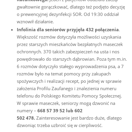
gwałtownie gorączkować, dlatego też podjęto decyzję
o prewencyjnej dezynfekcji SOR. Od 19:30 oddział
wznowił działanie.
Infolinia dla seniorów przyjęła 432 połączenia
.
Większość rozmów dotyczyła możliwości uzyskania
przez starszych mieszkańców bezpłatnych maseczek
ochronnych. 370 takich zabezpieczeń na usta i nos
powędrowało do starszych dąbrowian. Poza tym m.in.
6 rozmów dotyczyło stałego wyprowadzenia psa, a 7
rozmów było na temat pomocy przy zakupach
spożywczych i realizacji recept, po jednej w sprawie
założenia Profilu Zaufanego i znalezienia numeru
telefonu do Polskiego Komitetu Pomocy Społecznej.
W sprawie maseczek, seniorzy mogą dzwonić na
numery –
668 57 39 52 lub 602
502 478.
Zainteresowanie jest bardzo duże, dlatego
dzwoniąc trzeba uzbroić się w cierpliwość.