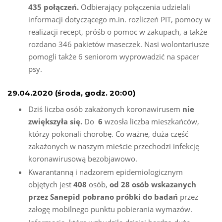
435 połączeń.
Odbierający połączenia udzielali
informacji dotyczącego m.in. rozliczeń PIT, pomocy w
realizacji recept, próśb o pomoc w zakupach, a także
rozdano 346 pakietów maseczek. Nasi wolontariusze
pomogli także 6 seniorom wyprowadzić na spacer
psy.
29.04.2020 (środa, godz. 20:00)
Dziś liczba osób zakażonych koronawirusem
nie
zwiększyła się.
Do
6
wzosła liczba mieszkańców,
którzy pokonali chorobę. Co ważne, duża część
zakażonych w naszym mieście przechodzi infekcję
koronawirusową bezobjawowo.
Kwarantanną i nadzorem epidemiologicznym
objętych jest
408
osób,
od 28 osób wskazanych
przez Sanepid pobrano próbki do badań
przez
załogę mobilnego punktu pobierania wymazów.