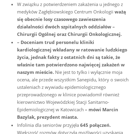
W związku z potwierdzeniem zakażenia u jednego z
medyków Zagłębiowskiego Centrum Onkologii
ważą
się obecnie losy czasowego zawieszenia
działalności dwóch szpitalnych oddziałów –
Chirurgii Ogólnej oraz Chirurgii Onkologicznej.
– Doceniam trud personelu kliniki
kardiologicznej wkładany w ratowanie ludzkiego
życia, jednak fakty z ostatnich dni są takie, że
właśnie tam potwierdzono najwięcej zakażeń w
naszym mieście.
Nie jest to tylko i wyłącznie moja
ocena, ale przede wszystkim Sanepidu, który o swoich
ustaleniach z wywiadu epidemiologicznego
przeprowadzonego w klinice powiadomił również
kierownictwo Wojewódzkiej Stacji Sanitarno-
Epidemiologicznej w Katowicach
– mówi Marcin
Bazylak, prezydent miasta.
Infolinia dla seniorów przyjęła
645 połączeń.
Większość rozmów dotyczyła możliwości uzyskania