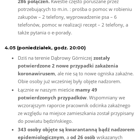
286 połączeń.
Kwestie często poruszane przez
potrzebujących to m.in. : prośba o pomoc w robieniu
zakupów – 2 telefony, wyprowadzenie psa – 6
telefonów, pomoc w realizacji recept – 2 telefony, a
także pytania o e-porady.
4.05 (poniedziałek, godz. 20:00)
Dziś na terenie Dąbrowy Górniczej
zostały
potwierdzone 2 nowe przypadki zakażenia
koronawirusem
, ale nie są to nowe ogniska zakaźne.
Obie osoby już wcześniej były objęte nadzorem.
Łącznie w naszym mieście
mamy 49
potwierdzonych przypadków
. Wspomniany we
wczorajszym raporcie pracownik odcinka zakaźnego
ze względu na miejsce zamieszkania został przypisany
do powiatu będzińskiego.
343 osoby objęte są kwarantanną bądź nadzorem
epidemiologicznym
, a
od 26 osób
wskazanych