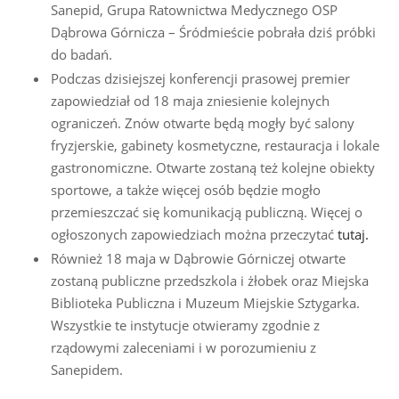
Sanepid, Grupa Ratownictwa Medycznego OSP
Dąbrowa Górnicza – Śródmieście pobrała dziś próbki
do badań.
Podczas dzisiejszej konferencji prasowej premier
zapowiedział od 18 maja zniesienie kolejnych
ograniczeń. Znów otwarte będą mogły być salony
fryzjerskie, gabinety kosmetyczne, restauracja i lokale
gastronomiczne. Otwarte zostaną też kolejne obiekty
sportowe, a także więcej osób będzie mogło
przemieszczać się komunikacją publiczną. Więcej o
ogłoszonych zapowiedziach można przeczytać
tutaj.
Również 18 maja w Dąbrowie Górniczej otwarte
zostaną publiczne przedszkola i żłobek oraz Miejska
Biblioteka Publiczna i Muzeum Miejskie Sztygarka.
Wszystkie te instytucje otwieramy zgodnie z
rządowymi zaleceniami i w porozumieniu z
Sanepidem.