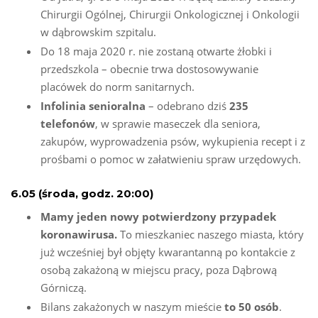
Chirurgii Ogólnej, Chirurgii Onkologicznej i Onkologii
w dąbrowskim szpitalu.
Do 18 maja 2020 r. nie zostaną otwarte żłobki i
przedszkola – obecnie trwa dostosowywanie
placówek do norm sanitarnych.
Infolinia senioralna
– odebrano dziś
235
telefonów
, w sprawie maseczek dla seniora,
zakupów, wyprowadzenia psów, wykupienia recept i z
prośbami o pomoc w załatwieniu spraw urzędowych.
6.05 (środa, godz. 20:00)
Mamy jeden nowy potwierdzony przypadek
koronawirusa.
To mieszkaniec naszego miasta, który
już wcześniej był objęty kwarantanną po kontakcie z
osobą zakażoną w miejscu pracy, poza Dąbrową
Górniczą.
Bilans zakażonych w naszym mieście
to 50 osób
.