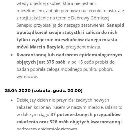
wtedy o jednej osobie, która nie jest ani
mieszkańcem, ani nie przebywa na terenie miasta, ale
z racji zakażenie na terenie Dąbrowy Górniczej
Sanepid przypisał ją do naszego zestawienia.
Sanepid
uporządkował swoje statystki i zalicza do nich
tylko i wyłącznie mieszkańców danego miasta –
mówi Marcin Bazylak
, prezydent miasta.
Kwarantanną lub nadzorem epidemiologicznym
objętych jest 375 osób
, a od 15 osób próbki do
badań pobrała załoga mobilnego punktu poboru
wymazów.
25.04.2020 (sobota, godz. 20:00)
Dzisiejszy dzień nie przyniósł żadnych nowych
zakażeń koronawirusem w naszym mieście. Bilans to
w dalszym ciągu
37 potwierdzonych przypadków
zakażenia oraz 326 osób objętych kwarantanną
i
nadzorem epidemiologicznym.