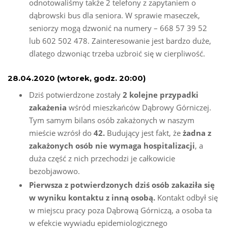
odnotowaliśmy także 2 telefony z zapytaniem o
dąbrowski bus dla seniora. W sprawie maseczek,
seniorzy mogą dzwonić na numery – 668 57 39 52
lub 602 502 478. Zainteresowanie jest bardzo duże,
dlatego dzwoniąc trzeba uzbroić się w cierpliwość.
28.04.2020 (wtorek, godz. 20:00)
Dziś potwierdzone zostały
2 kolejne przypadki
zakażenia
wśród mieszkańców Dąbrowy Górniczej.
Tym samym bilans osób zakażonych w naszym
mieście wzrósł do
42.
Budujący jest fakt, że
żadna z
zakażonych osób nie wymaga hospitalizacji
, a
duża część z nich przechodzi je całkowicie
bezobjawowo.
Pierwsza z potwierdzonych dziś osób zakaziła się
w wyniku kontaktu z inną osobą.
Kontakt odbył się
w miejscu pracy poza Dąbrową Górniczą, a osoba ta
w efekcie wywiadu epidemiologicznego