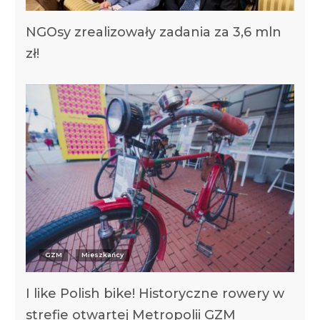
NGOsy zrealizowały zadania za 3,6 mln
zł!
GZM
Mieszkańcy
I like Polish bike! Historyczne rowery w
strefie otwartej Metropolii GZM