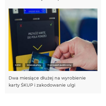
GZM
Mieszkańcy
Transport publiczny
Dwa miesiące dłużej na wyrobienie
karty ŚKUP i zakodowanie ulgi