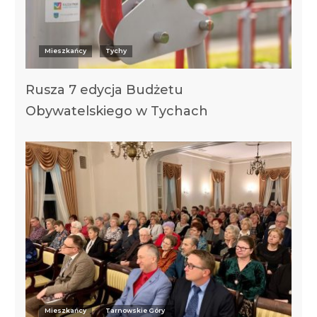
Mieszkańcy
Tychy
Rusza 7 edycja Budżetu
Obywatelskiego w Tychach
Mieszkańcy
Tarnowskie Góry