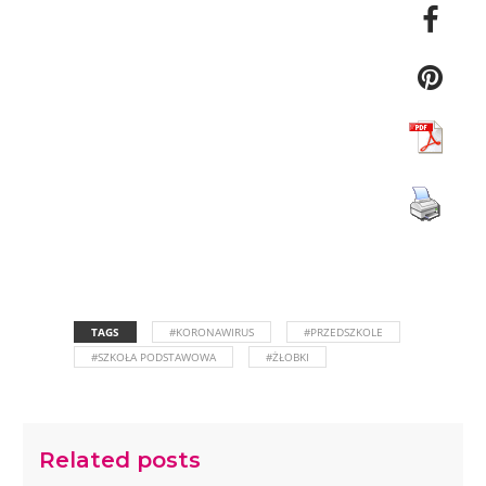
TAGS
#KORONAWIRUS
#PRZEDSZKOLE
#SZKOŁA PODSTAWOWA
#ŻŁOBKI
Related posts