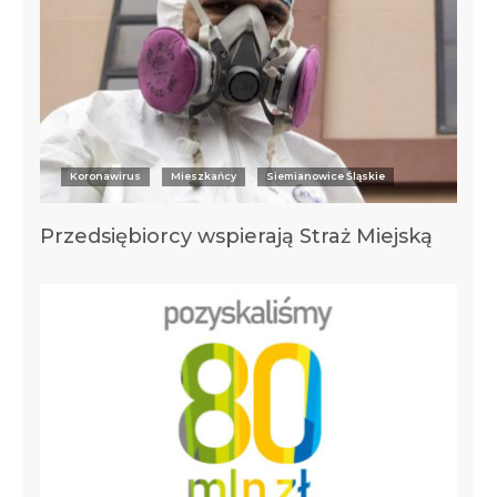
Koronawirus
Mieszkańcy
Siemianowice Śląskie
Przedsiębiorcy wspierają Straż Miejską