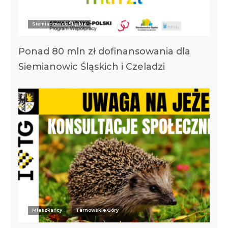
Siemianowice Śląskie
Ponad 80 mln zł dofinansowania dla
Siemianowic Śląskich i Czeladzi
Mieszkańcy
Tarnowskie Góry