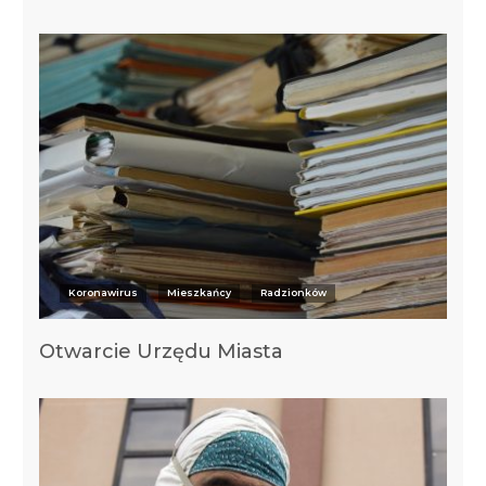
Koronawirus
Mieszkańcy
Radzionków
Otwarcie Urzędu Miasta