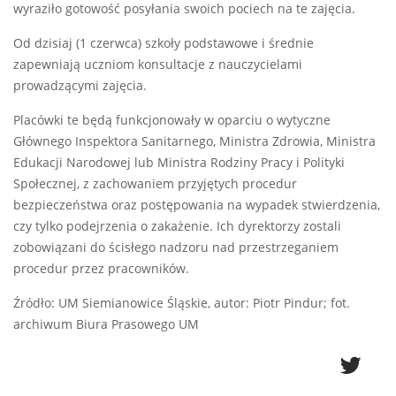
wyraziło gotowość posyłania swoich pociech na te zajęcia.
Od dzisiaj (1 czerwca) szkoły podstawowe i średnie
zapewniają uczniom konsultacje z nauczycielami
prowadzącymi zajęcia.
Placówki te będą funkcjonowały w oparciu o wytyczne
Głównego Inspektora Sanitarnego, Ministra Zdrowia, Ministra
Edukacji Narodowej lub Ministra Rodziny Pracy i Polityki
Społecznej, z zachowaniem przyjętych procedur
bezpieczeństwa oraz postępowania na wypadek stwierdzenia,
czy tylko podejrzenia o zakażenie. Ich dyrektorzy zostali
zobowiązani do ścisłego nadzoru nad przestrzeganiem
procedur przez pracowników.
Źródło: UM Siemianowice Śląskie, autor: Piotr Pindur; fot.
archiwum Biura Prasowego UM