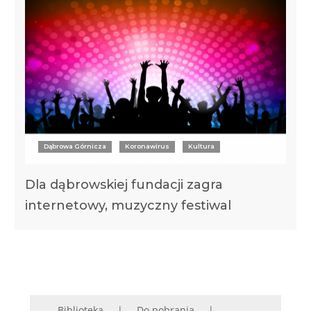
Dąbrowa Górnicza
Koronawirus
Kultura
Dla dąbrowskiej fundacji zagra
internetowy, muzyczny festiwal
Biblioteka
Do pobrania