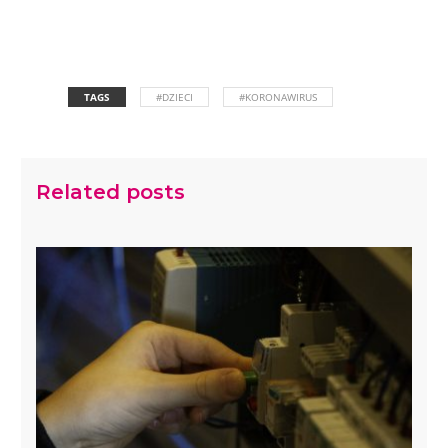
TAGS
#DZIECI
#KORONAWIRUS
Related posts