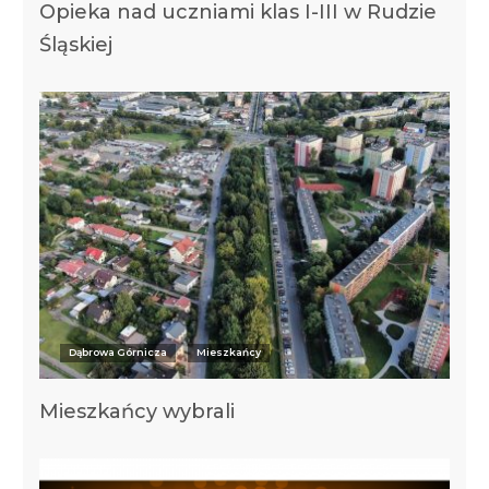
Opieka nad uczniami klas I-III w Rudzie
Śląskiej
Dąbrowa Górnicza
Mieszkańcy
Mieszkańcy wybrali