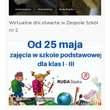
Koronawirus
Mieszkańcy
Ruda Śląska
Wirtualne dni otwarte w Zespole Szkół
nr 2
Koronawirus
Ruda Śląska