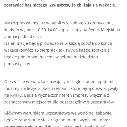
zostawiać bez niczego. Zwłaszcza, że zbliżają się wakacje.
My rozpoczynamy już w najbliższą sobotę 20 czerwca br.,
kiedy to w godz. 10.00-14.00 zapraszamy na Rynek Miejski na
animacje dla dzieci.
Na animacje będą prowadzone w każdą sobotę do końca
wakacji (oprócz 15 sierpnia). Jak zwykle każde spotkanie
będzie pod innym hasłem, w sobotę będzie dzień
gimnastyczny.
Oczywiście w związku z trwającym ciągle stanem epidemii,
musimy się liczyć z obostrzeniami, które będą obowiązywały
na Rynku. Będzie wyznaczony teren imprezy włącznie z
zaznaczonymi miejscami dla poszczególnych uczestników.
Głównym warunkiem uczestnictwa we wspólnej zabawie,
będzie zapoznanie się z regulaminem i wypisanie przez
prawnego opiekuna dziecka
stosownych oświadczeń.