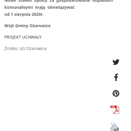
Nowe stawki opłaty za gospodarowanie odpadami
komunalnymi mają obowiązywać
od 1 sierpnia 2020r.
Wójt Gminy Ożarowice
PROJEKT UCHWAŁY
Źródło: UG Ożarowice