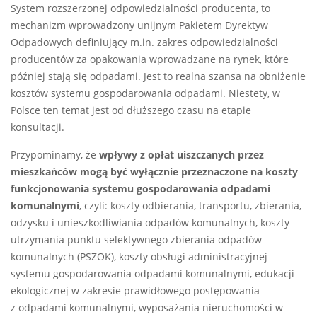
System rozszerzonej odpowiedzialności producenta, to
mechanizm wprowadzony unijnym Pakietem Dyrektyw
Odpadowych definiujący m.in. zakres odpowiedzialności
producentów za opakowania wprowadzane na rynek, które
później stają się odpadami. Jest to realna szansa na obniżenie
kosztów systemu gospodarowania odpadami. Niestety, w
Polsce ten temat jest od dłuższego czasu na etapie
konsultacji.
Przypominamy, że
wpływy z opłat uiszczanych przez
mieszkańców mogą być wyłącznie przeznaczone na koszty
funkcjonowania systemu gospodarowania odpadami
komunalnymi
, czyli: koszty odbierania, transportu, zbierania,
odzysku i unieszkodliwiania odpadów komunalnych, koszty
utrzymania punktu selektywnego zbierania odpadów
komunalnych (PSZOK), koszty obsługi administracyjnej
systemu gospodarowania odpadami komunalnymi, edukacji
ekologicznej w zakresie prawidłowego postępowania
z odpadami komunalnymi, wyposażania nieruchomości w