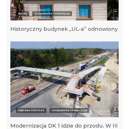
Bytom
Gospodarka i Inwestycje
Historyczny budynek „UL-a” odnowiony
Dąbrowa Górnicza
Gospodarka i Inwestycje
Modernizacja DK 1 idzie do przodu. W III