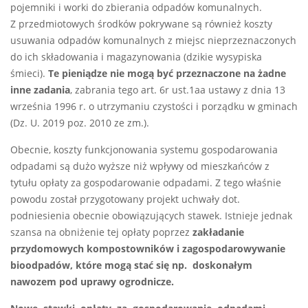
pojemniki i worki do zbierania odpadów komunalnych.
Z przedmiotowych środków pokrywane są również koszty
usuwania odpadów komunalnych z miejsc nieprzeznaczonych
do ich składowania i magazynowania (dzikie wysypiska
śmieci).
Te pieniądze nie mogą być przeznaczone na żadne
inne zadania
, zabrania tego art. 6r ust.1aa ustawy z dnia 13
września 1996 r. o utrzymaniu czystości i porządku w gminach
(Dz. U. 2019 poz. 2010 ze zm.).
Obecnie, koszty funkcjonowania systemu gospodarowania
odpadami są dużo wyższe niż wpływy od mieszkańców z
tytułu opłaty za gospodarowanie odpadami. Z tego właśnie
powodu został przygotowany projekt uchwały dot.
podniesienia obecnie obowiązujących stawek. Istnieje jednak
szansa na obniżenie tej opłaty poprzez
zakładanie
przydomowych kompostowników i zagospodarowywanie
bioodpadów, które mogą stać się np. doskonałym
nawozem pod uprawy ogrodnicze.