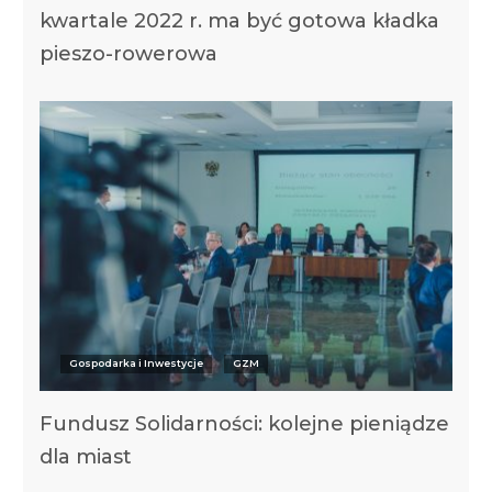
kwartale 2022 r. ma być gotowa kładka
pieszo-rowerowa
Gospodarka i Inwestycje
GZM
Fundusz Solidarności: kolejne pieniądze
dla miast