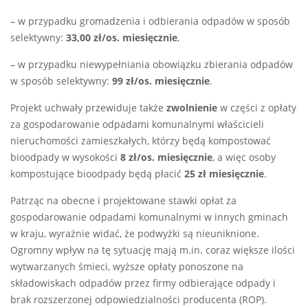
– w przypadku gromadzenia i odbierania odpadów w sposób
selektywny:
33,00 zł/os. miesięcznie
,
– w przypadku niewypełniania obowiązku zbierania odpadów
w sposób selektywny:
99 zł/os. miesięcznie
.
Projekt uchwały przewiduje także
zwolnienie
w części z opłaty
za gospodarowanie odpadami komunalnymi właścicieli
nieruchomości zamieszkałych, którzy będą kompostować
bioodpady w wysokości
8 zł/os. miesięcznie
, a więc osoby
kompostujące bioodpady będą płacić
25 zł miesięcznie
.
Patrząc na obecne i projektowane stawki opłat za
gospodarowanie odpadami komunalnymi w innych gminach
w kraju, wyraźnie widać, że podwyżki są nieuniknione.
Ogromny wpływ na tę sytuację mają m.in. coraz większe ilości
wytwarzanych śmieci, wyższe opłaty ponoszone na
składowiskach odpadów przez firmy odbierające odpady i
brak rozszerzonej odpowiedzialności producenta (ROP).