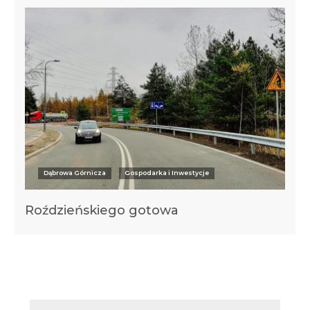
Dąbrowa Górnicza
Gospodarka i Inwestycje
Roździeńskiego gotowa