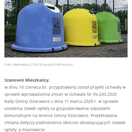
Foto: Metropolia GZM/ Krzysztof Malinowski
Szanowni Mieszkańcy,
w dniu 16 czerwca br. przygotowany został projekt uchwały w
sprawie wprowadzenia zmian w Uchwale Nr XV.243.2020
Rady Gminy Ożarowice z dnia 11 marca 2020 r. w sprawie
ustalenia stawki opłaty za gospodarowanie odpadami
komunalnymi na terenie Gminy Ożarowice. Projektowana
zmiana dotyczy podniesienia obecnie obowiązujących stawek
opłaty, a mianowicie: