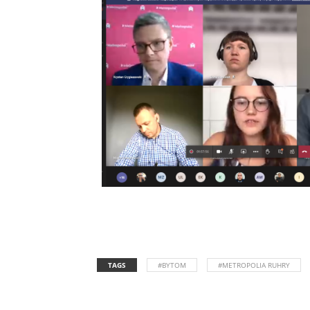
TAGS
#BYTOM
#METROPOLIA RUHRY