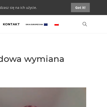
zasz się na ich użycie.
Got it!
KONTAKT
UNIA EUROPEJSKA
rodowa wymiana