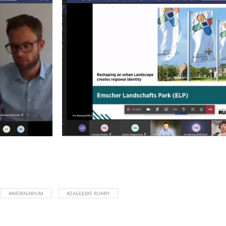
#WEBINARIUM
#ZAGŁĘBIE RUHRY