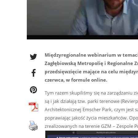
Międzyregionalne webinarium w temacie
Zagłębiowską Metropolię i Regionalne Z
przedsięwzięcie mające na celu między
czerwca, w formule online.
Tym razem skupiliśmy się na zarządzaniu zi
są i jak działają tzw. parki terenowe (Revi
Architektonicznej Emscher Park, czym jest 
poprawiając jakość życia mieszkańców. Opow
zrealizowanych na terenie GZM – Zespole 