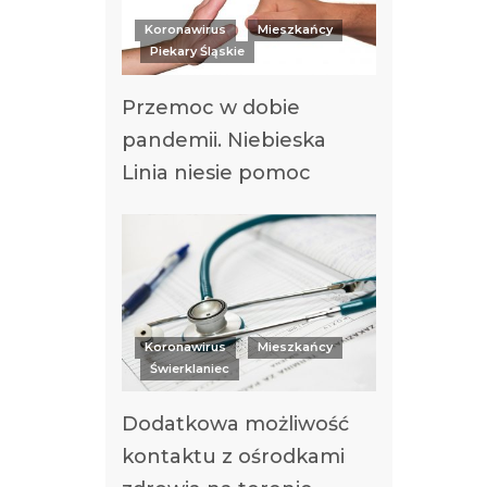
Koronawirus
Mieszkańcy
Piekary Śląskie
Przemoc w dobie
pandemii. Niebieska
Linia niesie pomoc
Koronawirus
Mieszkańcy
Świerklaniec
Dodatkowa możliwość
kontaktu z ośrodkami