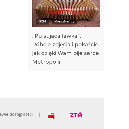
GZM
Mieszkańcy
„Pulsująca ławka”.
Róbcie zdjęcia i pokażcie
jak dzięki Wam bije serce
Metropolii
awie dostępności