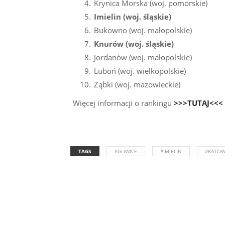
Krynica Morska (woj. pomorskie)
Imielin (woj. śląskie)
Bukowno (woj. małopolskie)
Knurów (woj. śląskie)
Jordanów (woj. małopolskie)
Luboń (woj. wielkopolskie)
Ząbki (woj. mazowieckie)
Więcej informacji o rankingu
>>>TUTAJ<<<
TAGS
#GLIWICE
#IMIELIN
#KATOW