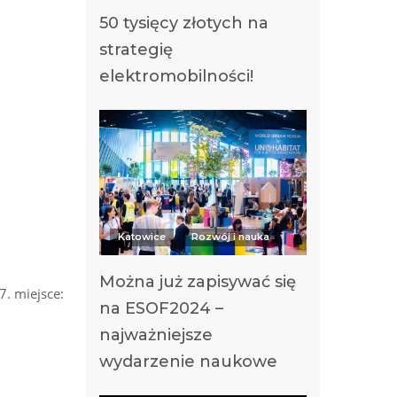
50 tysięcy złotych na
strategię
elektromobilności!
Katowice
Rozwój i nauka
Można już zapisywać się
7. miejsce:
na ESOF2024 –
najważniejsze
wydarzenie naukowe