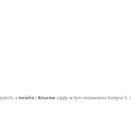
jskich, a
Imielin
i
Knurów
zajęły w tym zestawieniu kolejno 5. i 