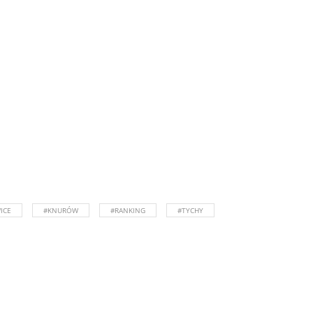
ICE
#KNURÓW
#RANKING
#TYCHY