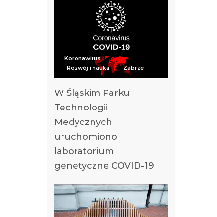
Koronawirus
Rozwój i nauka
Zabrze
W Śląskim Parku
Technologii
Medycznych
uruchomiono
laboratorium
genetyczne COVID-19