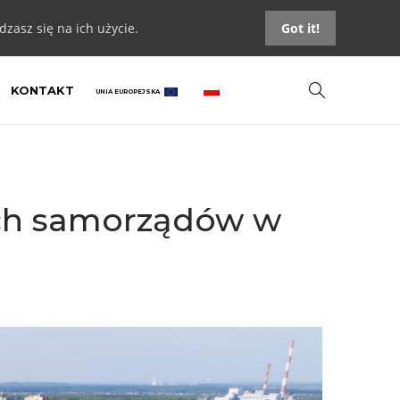
zasz się na ich użycie.
Got it!
KONTAKT
UNIA EUROPEJSKA
ych samorządów w