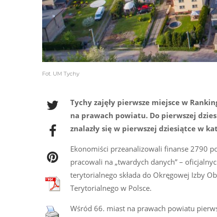
Fot. UM Tychy
Tychy zajęły pierwsze miejsce w Ranki
na prawach powiatu. Do pierwszej dziesi
znalazły się w pierwszej dziesiątce w k
Ekonomiści przeanalizowali finanse 2790 p
pracowali na „twardych danych” – oficjaln
terytorialnego składa do Okręgowej Izby 
Terytorialnego w Polsce.
Wśród 66. miast na prawach powiatu pierws