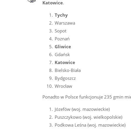
Katowice
.
Tychy
Warszawa
Sopot
Poznań
Gliwice
Gdańsk
Katowice
Bielsko-Biała
Bydgoszcz
Wrocław
Ponadto w Polsce funkcjonuje 235 gmin mie
Józefów (woj. mazowieckie)
Puszczykowo (woj. wielkopolskie)
Podkowa Leśna (woj. mazowieckie)