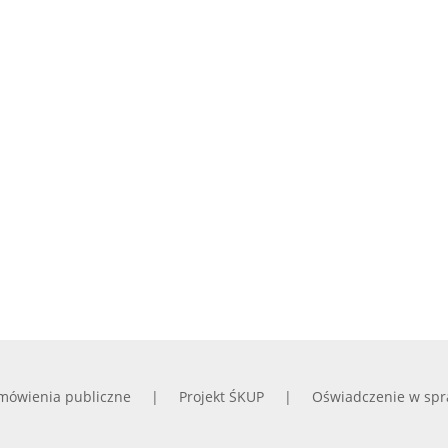
mówienia publiczne
Projekt ŚKUP
Oświadczenie w spr