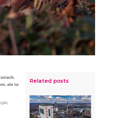
czniach.
Related posts
m, ale to
zyki,