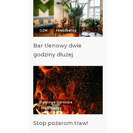
GZM
Mieszkańcy
Bar tlenowy dwie
godziny dłużej
Dąbrowa Górnicza
Mieszkańcy
Stop pożarom traw!