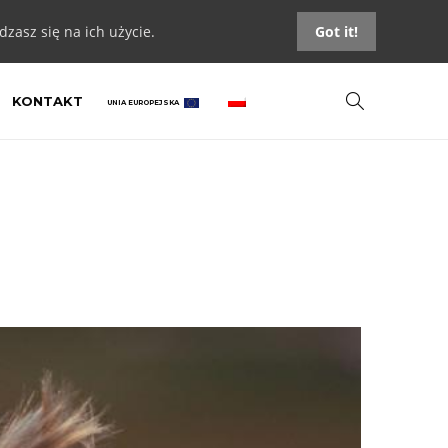
zasz się na ich użycie.
Got it!
KONTAKT
UNIA EUROPEJSKA