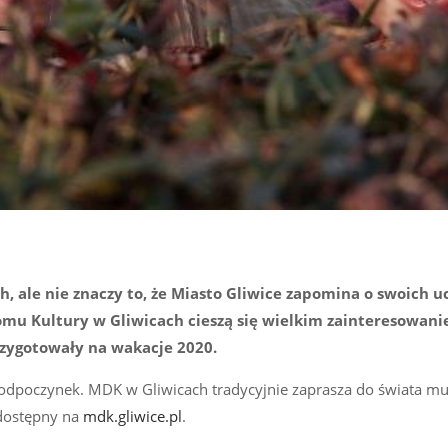
h, ale nie znaczy to, że Miasto Gliwice zapomina o swoich u
u Kultury w Gliwicach cieszą się wielkim zainteresowanie
rzygotowały na wakacje 2020.
 odpoczynek. MDK w Gliwicach tradycyjnie zaprasza do świata mu
 dostępny na
mdk.gliwice.pl
.