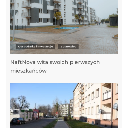
Gospodarka i Inwestycje
Sosnowiec
NaftNova wita swoich pierwszych
mieszkańców