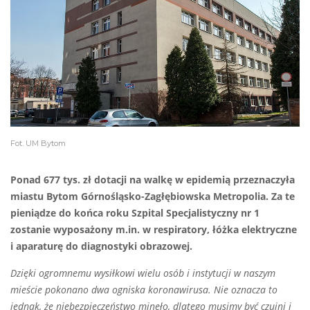
Fot. UM Bytom
Ponad 677 tys. zł dotacji na walkę w epidemią przeznaczyła
miastu Bytom Górnośląsko-Zagłębiowska Metropolia. Za te
pieniądze do końca roku Szpital Specjalistyczny nr 1
zostanie wyposażony m.in. w respiratory, łóżka elektryczne
i aparaturę do diagnostyki obrazowej.
Dzięki ogromnemu wysiłkowi wielu osób i instytucji w naszym
mieście pokonano dwa ogniska koronawirusa. Nie oznacza to
jednak, że niebezpieczeństwo minęło, dlatego musimy być czujni i