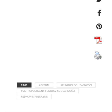
TAGS
#BYTOM
#FUNDUSZ SOLIDARNOŚCI
#METROPOLITALNY FUNDUSZ SOLIDARNOŚCI
#ZDROWIE PUBLICZNE