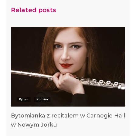
Related posts
Bytom
Kultura
Bytomianka z recitalem w Carnegie Hall
w Nowym Jorku