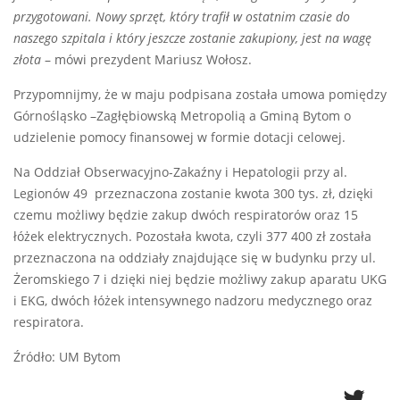
przygotowani. Nowy sprzęt, który trafił w ostatnim czasie do
naszego szpitala i który jeszcze zostanie zakupiony, jest na wagę
złota
– mówi prezydent Mariusz Wołosz.
Przypomnijmy, że w maju podpisana została umowa pomiędzy
Górnośląsko –Zagłębiowską Metropolią a Gminą Bytom o
udzielenie pomocy finansowej w formie dotacji celowej.
Na Oddział Obserwacyjno-Zakaźny i Hepatologii przy al.
Legionów 49 przeznaczona zostanie kwota 300 tys. zł, dzięki
czemu możliwy będzie zakup dwóch respiratorów oraz 15
łóżek elektrycznych. Pozostała kwota, czyli 377 400 zł została
przeznaczona na oddziały znajdujące się w budynku przy ul.
Żeromskiego 7 i dzięki niej będzie możliwy zakup aparatu UKG
i EKG, dwóch łóżek intensywnego nadzoru medycznego oraz
respiratora.
Źródło: UM Bytom