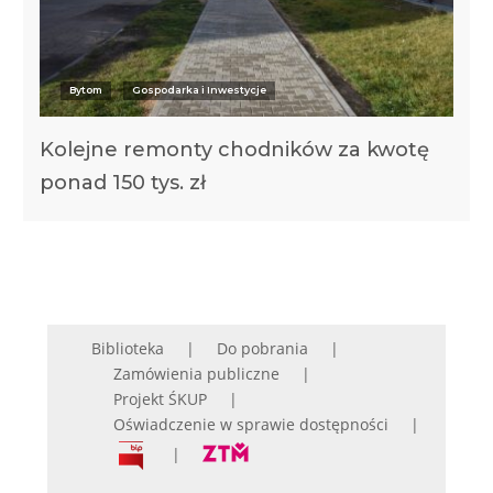
Bytom
Gospodarka i Inwestycje
Kolejne remonty chodników za kwotę
ponad 150 tys. zł
Biblioteka
Do pobrania
Zamówienia publiczne
Projekt ŚKUP
Oświadczenie w sprawie dostępności