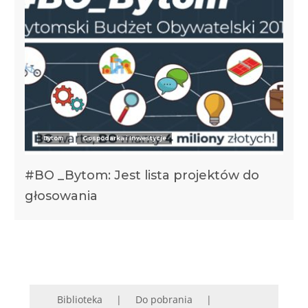
Bytom
Gospodarka i Inwestycje
#BO _Bytom: Jest lista projektów do
głosowania
Biblioteka
Do pobrania