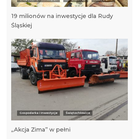
19 milionów na inwestycje dla Rudy
Śląskiej
Gospodarka i Inwestycje
Świętochłowice
„Akcja Zima” w pełni