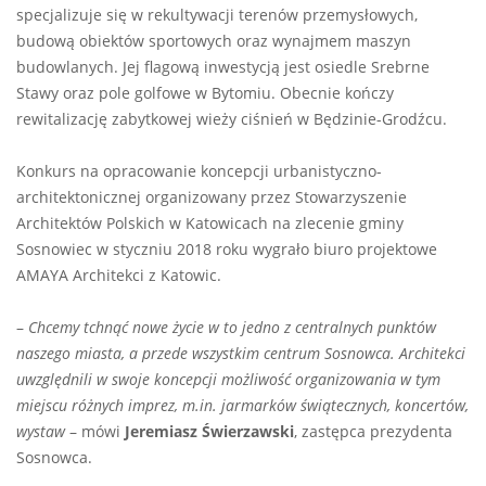
specjalizuje się w rekultywacji terenów przemysłowych,
budową obiektów sportowych oraz wynajmem maszyn
budowlanych. Jej flagową inwestycją jest osiedle Srebrne
Stawy oraz pole golfowe w Bytomiu. Obecnie kończy
rewitalizację zabytkowej wieży ciśnień w Będzinie-Grodźcu.
Konkurs na opracowanie koncepcji urbanistyczno-
architektonicznej organizowany przez Stowarzyszenie
Architektów Polskich w Katowicach na zlecenie gminy
Sosnowiec w styczniu 2018 roku wygrało biuro projektowe
AMAYA Architekci z Katowic.
–
Chcemy tchnąć nowe życie w to jedno z centralnych punktów
naszego miasta, a przede wszystkim centrum Sosnowca. Architekci
uwzględnili w swoje koncepcji możliwość organizowania w tym
miejscu różnych imprez, m.in. jarmarków świątecznych, koncertów,
wystaw
– mówi
Jeremiasz Świerzawski
, zastępca prezydenta
Sosnowca.