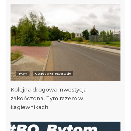
Bytom
Gospodarka i Inwestycje
Kolejna drogowa inwestycja
zakończona. Tym razem w
Łagiewnikach