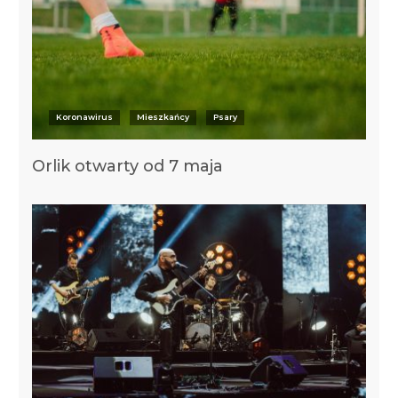
Koronawirus
Mieszkańcy
Psary
Orlik otwarty od 7 maja