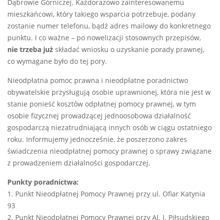
Dąbrowie Górniczej. Każdorazowo zainteresowanemu
mieszkańcowi, który takiego wsparcia potrzebuje, podany
zostanie numer telefonu, bądź adres mailowy do konkretnego
punktu. I co ważne – po nowelizacji stosownych przepisów,
nie trzeba już
składać wniosku o uzyskanie porady prawnej,
co wymagane było do tej pory.
Nieodpłatna pomoc prawna i nieodpłatne poradnictwo
obywatelskie przysługują osobie uprawnionej, która nie jest w
stanie ponieść kosztów odpłatnej pomocy prawnej, w tym
osobie fizycznej prowadzącej jednoosobowa działalność
gospodarczą niezatrudniającą innych osób w ciągu ostatniego
roku. Informujemy jednocześnie, że poszerzono zakres
świadczenia nieodpłatnej pomocy prawnej o sprawy związane
z prowadzeniem działalności gospodarczej.
Punkty poradnictwa:
1. Punkt Nieodpłatnej Pomocy Prawnej przy ul. Ofiar Katynia
93
2. Punkt Nieodpłatnej Pomocy Prawnej przy Al. J. Piłsudskiego