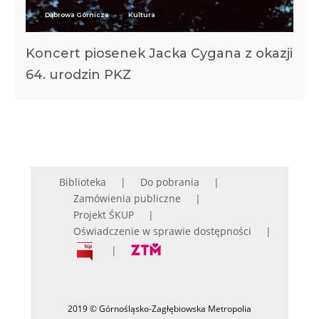
Dąbrowa Górnicza
Kultura
Koncert piosenek Jacka Cygana z okazji
64. urodzin PKZ
Biblioteka
Do pobrania
Zamówienia publiczne
Projekt ŚKUP
Oświadczenie w sprawie dostępności
2019 © Górnośląsko-Zagłębiowska Metropolia