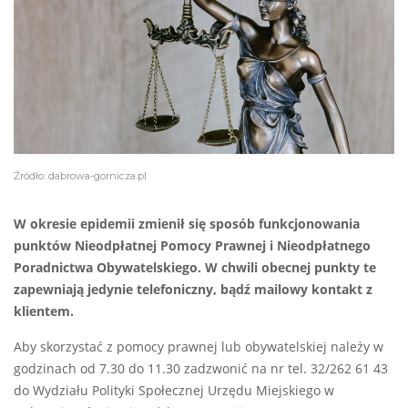
Źródło: dabrowa-gornicza.pl
W okresie epidemii zmienił się sposób funkcjonowania
punktów Nieodpłatnej Pomocy Prawnej i Nieodpłatnego
Poradnictwa Obywatelskiego. W chwili obecnej punkty te
zapewniają jedynie telefoniczny, bądź mailowy kontakt z
klientem.
Aby skorzystać z pomocy prawnej lub obywatelskiej należy w
godzinach od 7.30 do 11.30 zadzwonić na nr tel. 32/262 61 43
do Wydziału Polityki Społecznej Urzędu Miejskiego w