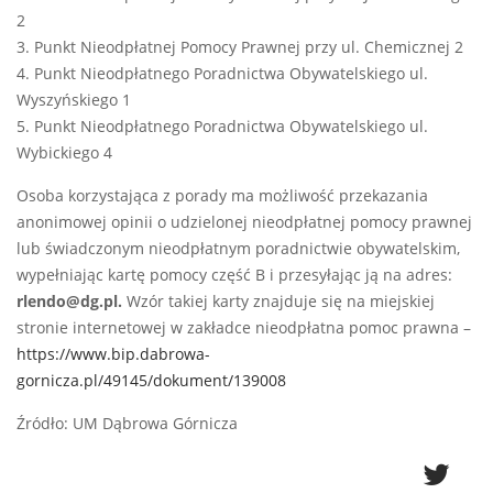
2
3. Punkt Nieodpłatnej Pomocy Prawnej przy ul. Chemicznej 2
4. Punkt Nieodpłatnego Poradnictwa Obywatelskiego ul.
Wyszyńskiego 1
5. Punkt Nieodpłatnego Poradnictwa Obywatelskiego ul.
Wybickiego 4
Osoba korzystająca z porady ma możliwość przekazania
anonimowej opinii o udzielonej nieodpłatnej pomocy prawnej
lub świadczonym nieodpłatnym poradnictwie obywatelskim,
wypełniając kartę pomocy część B i przesyłając ją na adres:
rlendo@dg.pl.
Wzór takiej karty znajduje się na miejskiej
stronie internetowej w zakładce nieodpłatna pomoc prawna –
https://www.bip.dabrowa-
gornicza.pl/49145/dokument/139008
Źródło: UM Dąbrowa Górnicza