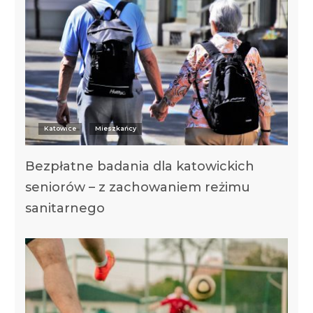
Katowice
Mieszkańcy
​Bezpłatne badania dla katowickich
seniorów – z zachowaniem reżimu
sanitarnego