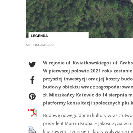
Mat: UM Katowice
W rejonie ul. Kwiatkowskiego i ul. Gra
W pierwszej połowie 2021 roku zostanie
przyszłej inwestycji oraz jej koszty b
budowy obiektu wraz z zagospodarowan
zł. Mieszkańcy Katowic do 14 sierpnia 
platformy konsultacji społecznych pks.
Budowę nowego domu kultury wraz z utwor
prezydent Marcin Krupa. – Jakość życia w mi
kluczowym czynnikiem, który wpływa na dec