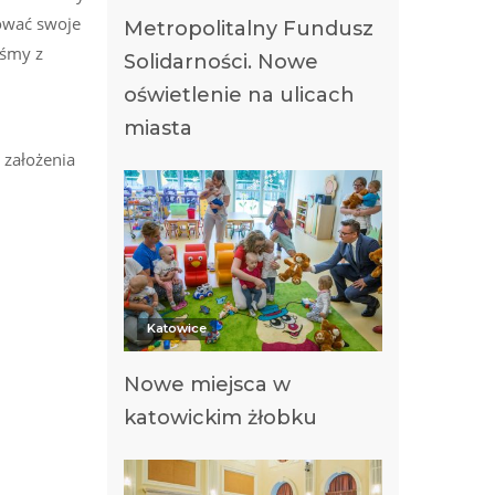
zować swoje
Metropolitalny Fundusz
iśmy z
Solidarności. Nowe
oświetlenie na ulicach
miasta
 założenia
Katowice
Nowe miejsca w
katowickim żłobku