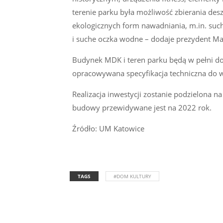
terenie parku była możliwość zbierania des
ekologicznych form nawadniania, m.in. such
i suche oczka wodne – dodaje prezydent Ma
Budynek MDK i teren parku będą w pełni d
opracowywana specyfikacja techniczna do 
Realizacja inwestycji zostanie podzielona 
budowy przewidywane jest na 2022 rok.
Źródło: UM Katowice
TAGS
#DOM KULTURY