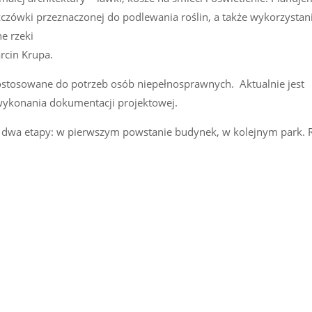
zczówki przeznaczonej do podlewania roślin, a także wykorzystan
e rzeki
rcin Krupa.
ostosowane do potrzeb osób niepełnosprawnych. Aktualnie jest
wykonania dokumentacji projektowej.
na dwa etapy: w pierwszym powstanie budynek, w kolejnym park. 