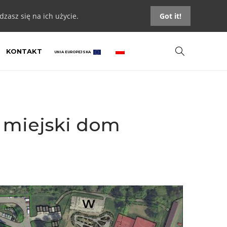
zasz się na ich użycie.
Got it!
KONTAKT
UNIA EUROPEJSKA
 miejski dom