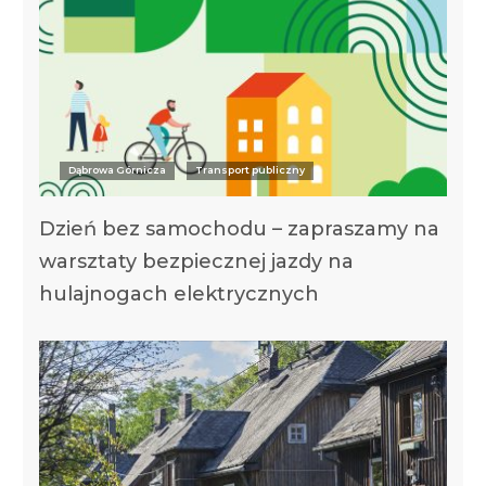
Dąbrowa Górnicza
Transport publiczny
Dzień bez samochodu – zapraszamy na
warsztaty bezpiecznej jazdy na
hulajnogach elektrycznych