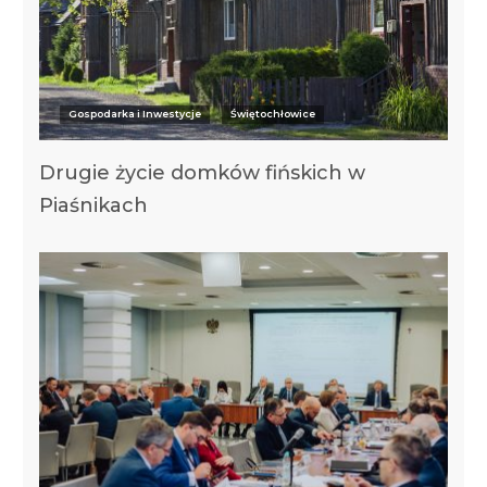
Gospodarka i Inwestycje
Świętochłowice
Drugie życie domków fińskich w
Piaśnikach