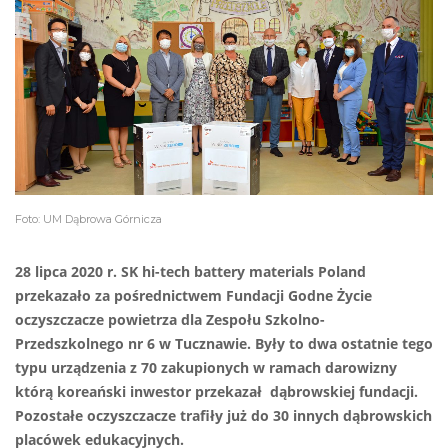
Foto: UM Dąbrowa Górnicza
28 lipca 2020 r. SK hi-tech battery materials Poland
przekazało za pośrednictwem Fundacji Godne Życie
oczyszczacze powietrza dla Zespołu Szkolno-
Przedszkolnego nr 6 w Tucznawie. Były to dwa ostatnie tego
typu urządzenia z 70 zakupionych w ramach darowizny
którą koreański inwestor przekazał dąbrowskiej fundacji.
Pozostałe oczyszczacze trafiły już do 30 innych dąbrowskich
placówek edukacyjnych.