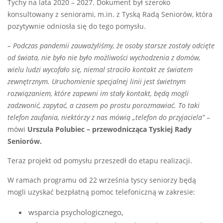
Tychy na lata 2020 – 2027. Dokument był szeroko
konsultowany z seniorami, m.in. z Tyską Radą Seniorów, która
pozytywnie odniosła się do tego pomysłu.
– Podczas pandemii zauważyliśmy, że osoby starsze zostały odcięte
od świata, nie było nie było możliwości wychodzenia z domów,
wielu ludzi wycofało się, niemal straciło kontakt ze światem
zewnętrznym. Uruchomienie specjalnej linii jest świetnym
rozwiązaniem, które zapewni im stały kontakt, będą mogli
zadzwonić, zapytać, a czasem po prostu porozmawiać. To taki
telefon zaufania, niektórzy z nas mówią „telefon do przyjaciela”
–
mówi
Urszula Polubiec – przewodnicząca Tyskiej Rady
Seniorów.
Teraz projekt od pomysłu przeszedł do etapu realizacji.
W ramach programu od 22 września tyscy seniorzy będą
mogli uzyskać bezpłatną pomoc telefoniczną w zakresie:
wsparcia psychologicznego,