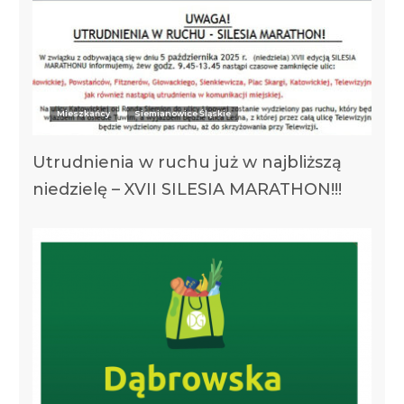
Mieszkańcy
Siemianowice Śląskie
Utrudnienia w ruchu już w najbliższą
niedzielę – XVII SILESIA MARATHON!!!