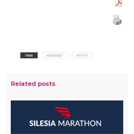
TAGS
#SENIORZY
#TYCHY
Related posts