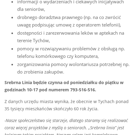
informacji o wydarzeniach i ciekawych inicjatywach
dla seniorów,
drobnego doradztwa prawnego (np. na co zwrócić
uwagę podpisując umowę z operatorem telefonii),
dostępności i zarezerwowania leków w aptekach na
terenie Tychów,
pomocy w rozwiązywaniu problemów z obsługą np.
telefonu komórkowego czy komputera,
zorganizowania pomocy wolontariusza potrzebnej np.
do zrobienia zakupów.
Srebrna Linia będzie czynna od poniedziałku do piątku w
godzinach 10-17 pod numerem 793-516-516.
Z danych urzędu miasta wynika, że obecnie w Tychach ponad
35 tysięcy mieszkańców skończyło 60 rok życia.
-Nasze społeczeństwo się starzeje, dlatego staramy się realizować
coraz więcej projektów z myślą o seniorach. „Srebrna linia” jest