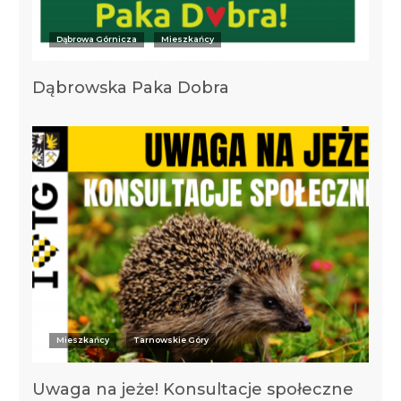
Dąbrowa Górnicza
Mieszkańcy
Dąbrowska Paka Dobra
Mieszkańcy
Tarnowskie Góry
Uwaga na jeże! Konsultacje społeczne