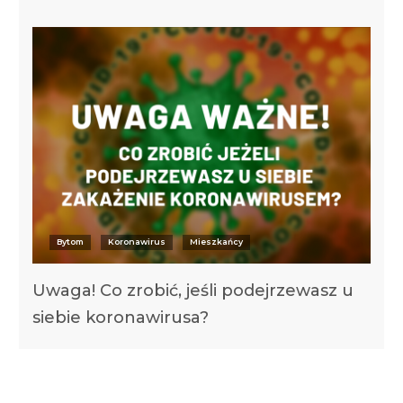
Bytom
Koronawirus
Mieszkańcy
Uwaga! Co zrobić, jeśli podejrzewasz u
siebie koronawirusa?