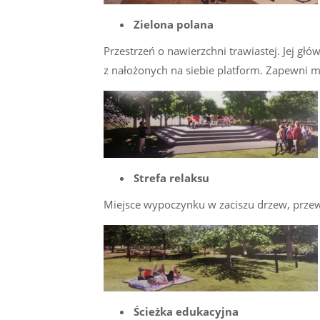
Zielona polana
Przestrzeń o nawierzchni trawiastej. Jej gł
z nałożonych na siebie platform. Zapewni mo
Strefa relaksu
Miejsce wypoczynku w zaciszu drzew, przewi
Ścieżka edukacyjna