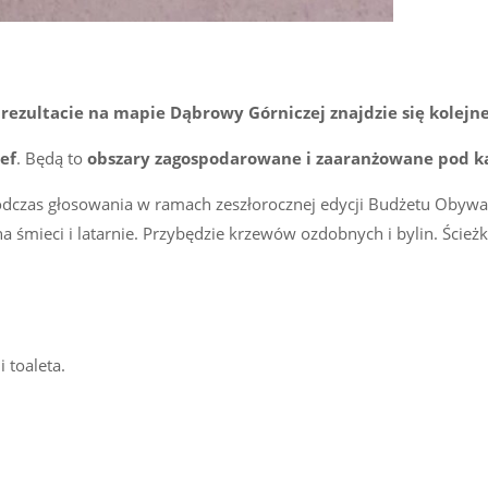
 rezultacie na mapie Dąbrowy Górniczej znajdzie się kolejn
ef
. Będą to
obszary zagospodarowane i zaaranżowane pod 
podczas głosowania w ramach zeszłorocznej edycji Budżetu Obywa
a śmieci i latarnie. Przybędzie krzewów ozdobnych i bylin. Ście
 toaleta.