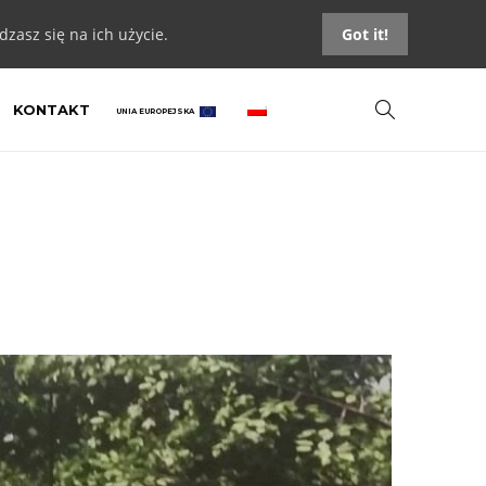
zasz się na ich użycie.
Got it!
KONTAKT
UNIA EUROPEJSKA