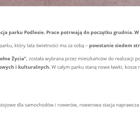
cja parku Podlesie. Prace potrwają do początku grudnia. W
parku, który lata świetności ma za sobą –
powstanie siedem str
ełne Życia”
, została wybrana przez mieszkańców do realizacji 
owych i kulturalnych.
W całym parku staną nowe ławki, kosze n
postojowe dla samochodów i rowerów, rowerowa stacja naprawcza i