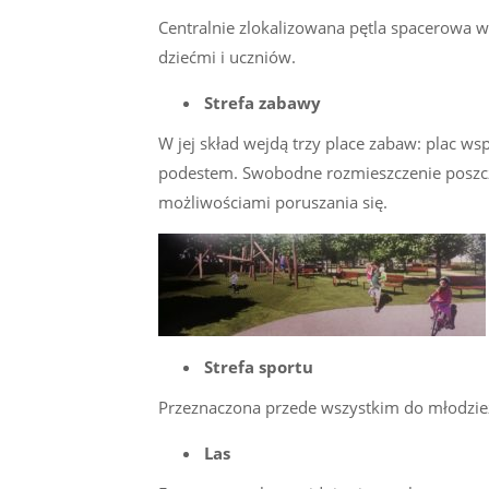
Centralnie zlokalizowana pętla spacerowa w
dziećmi i uczniów.
Strefa zabawy
W jej skład wejdą trzy place zabaw: plac ws
podestem. Swobodne rozmieszczenie poszcze
możliwościami poruszania się.
Strefa sportu
Przeznaczona przede wszystkim do młodzieży
Las