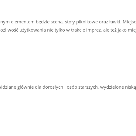
ównym elementem będzie scena, stoły piknikowe oraz ławki. Miejsce
żliwość użytkowania nie tylko w trakcie imprez, ale też jako mie
dziane głównie dla dorosłych i osób starszych, wydzielone niską 