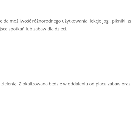
 da możliwość różnorodnego użytkowania: lekcje jogi, pikniki, zaj
jsce spotkań lub zabaw dla dzieci.
zielenią. Zlokalizowana będzie w oddaleniu od placu zabaw oraz 