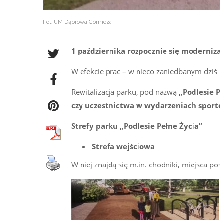
Fot. UM Dąbrowa Górnicza
1 października rozpocznie się moderniza
W efekcie prac – w nieco zaniedbanym dziś 
Rewitalizacja parku, pod nazwą
„Podlesie P
czy uczestnictwa w wydarzeniach sport
Strefy parku „Podlesie Pełne Życia”
Strefa wejściowa
W niej znajdą się m.in. chodniki, miejsca 