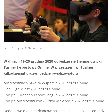
Foto: Metropolia GZM/ archiwum
W dniach 19-20 grudnia 2020 odbędzie się Siemianowicki
Turniej E-sportowy Online. W przestrzeni wirtualnej
kilkadziesiąt drużyn będzie rywalizowało w:
Mistrzostwach Szkół w e-sporcie 2019/2020 Online
Finał Liga Miast 2019/2020 Online
Kolejce European Esport League 2020/2021 Online
Kolejce Mistrzostw Polski Szkół w e-spocie 2020/2021 Online
Dodatkowo dla mieszkańców naszego miasta i okolic odbędzie