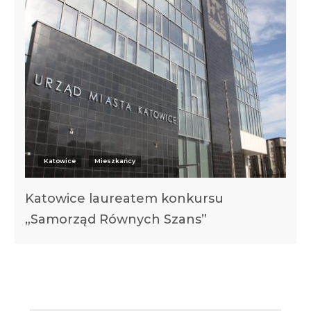
Katowice
Mieszkańcy
Katowice laureatem konkursu
„Samorząd Równych Szans”