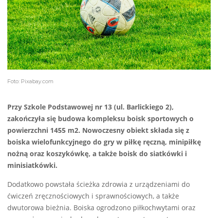
Foto: Pixabay.com
Przy Szkole Podstawowej nr 13 (ul. Barlickiego 2),
zakończyła się budowa kompleksu boisk sportowych o
powierzchni 1455 m2. Nowoczesny obiekt składa się z
boiska wielofunkcyjnego do gry w piłkę ręczną, minipiłkę
nożną oraz koszykówkę, a także boisk do siatkówki i
minisiatkówki.
Dodatkowo powstała ścieżka zdrowia z urządzeniami do
ćwiczeń zręcznościowych i sprawnościowych, a także
dwutorowa bieżnia. Boiska ogrodzono piłkochwytami oraz