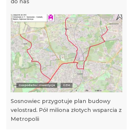
do nas
Gospodarka i Inwestycje
GZM
Sosnowiec przygotuje plan budowy
velostrad. Pół miliona złotych wsparcia z
Metropolii