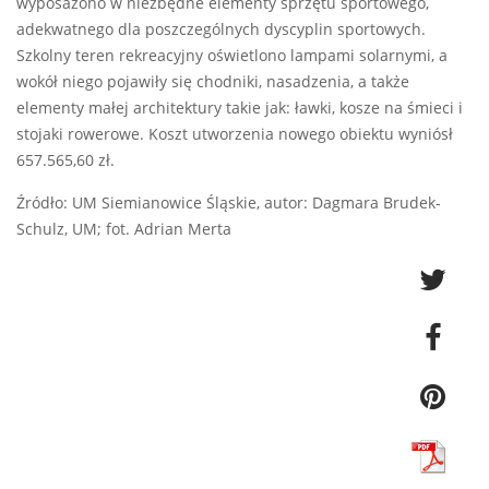
wyposażono w niezbędne elementy sprzętu sportowego,
adekwatnego dla poszczególnych dyscyplin sportowych.
Szkolny teren rekreacyjny oświetlono lampami solarnymi, a
wokół niego pojawiły się chodniki, nasadzenia, a także
elementy małej architektury takie jak: ławki, kosze na śmieci i
stojaki rowerowe. Koszt utworzenia nowego obiektu wyniósł
657.565,60 zł.
Źródło: UM Siemianowice Śląskie, autor: Dagmara Brudek-
Schulz, UM; fot. Adrian Merta