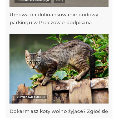
Gospodarka i Inwestycje
Psary
Umowa na dofinansowanie budowy
parkingu w Preczowie podpisana
Siemianowice Śląskie
Dokarmiasz koty wolno żyjące? Zgłoś się