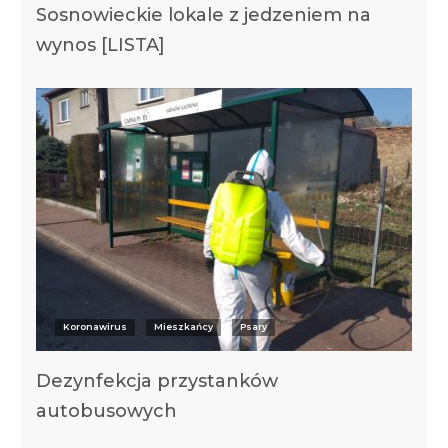
Sosnowieckie lokale z jedzeniem na
wynos [LISTA]
Koronawirus
Mieszkańcy
Psary
Dezynfekcja przystanków
autobusowych