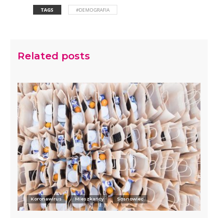
TAGS
#DEMOGRAFIA
Related posts
Koronawirus
Mieszkańcy
Sosnowiec