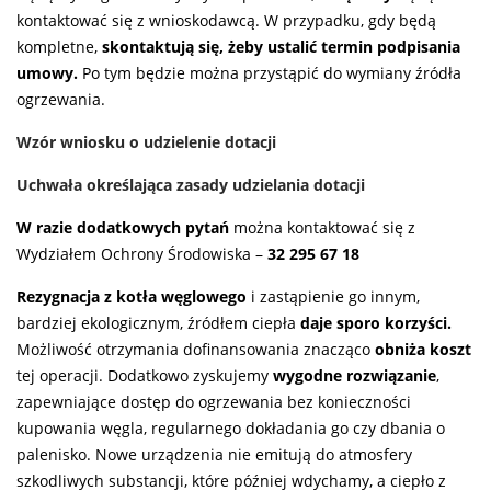
kontaktować się z wnioskodawcą. W przypadku, gdy będą
kompletne,
skontaktują się, żeby ustalić termin podpisania
umowy.
Po tym będzie można przystąpić do wymiany źródła
ogrzewania.
Wzór wniosku o udzielenie dotacji
Uchwała określająca zasady udzielania dotacji
W razie dodatkowych pytań
można kontaktować się z
Wydziałem Ochrony Środowiska –
32 295 67 18
Rezygnacja z kotła węglowego
i zastąpienie go innym,
bardziej ekologicznym, źródłem ciepła
daje
sporo korzyści.
Możliwość otrzymania dofinansowania znacząco
obniża koszt
tej operacji. Dodatkowo zyskujemy
wygodne rozwiązanie
,
zapewniające dostęp do ogrzewania bez konieczności
kupowania węgla, regularnego dokładania go czy dbania o
palenisko. Nowe urządzenia nie emitują do atmosfery
szkodliwych substancji, które później wdychamy, a ciepło z