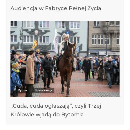
Audiencja w Fabryce Pełnej Życia
Bytom
Mieszkańcy
„Cuda, cuda ogłaszają”, czyli Trzej
Królowie wjadą do Bytomia