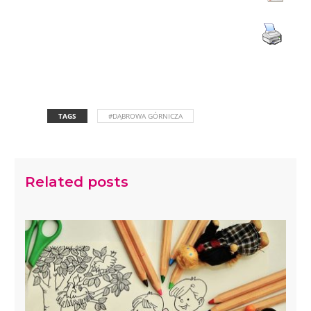
TAGS
#DĄBROWA GÓRNICZA
Related posts