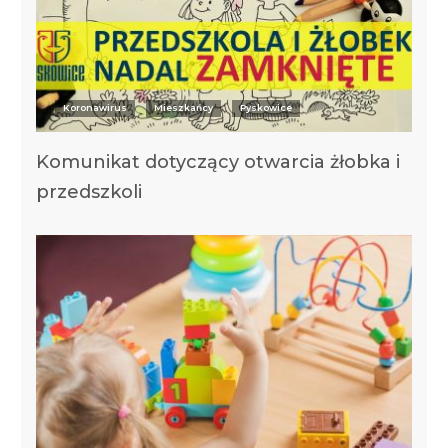
Koronawirus
Mieszkańcy
Pyskowice
Komunikat dotyczący otwarcia żłobka i
przedszkoli