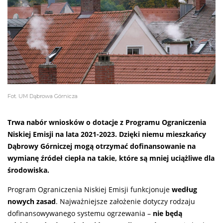
Fot. UM Dąbrowa Górnicza
Trwa nabór wniosków o dotacje z Programu Ograniczenia
Niskiej Emisji na lata 2021-2023. Dzięki niemu mieszkańcy
Dąbrowy Górniczej mogą otrzymać dofinansowanie na
wymianę źródeł ciepła na takie, które są mniej uciążliwe dla
środowiska.
Program Ograniczenia Niskiej Emisji funkcjonuje
według
nowych zasad
. Najważniejsze założenie dotyczy rodzaju
dofinansowywanego systemu ogrzewania –
nie będą