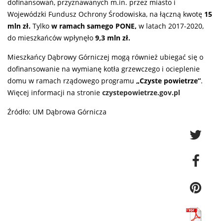
dofinansowań, przyznawanych m.in. przez miasto i
Wojewódzki Fundusz Ochrony Środowiska, na łączną kwotę
15
mln zł.
Tylko
w ramach samego PONE,
w latach 2017-2020,
do mieszkańców wpłynęło
9,3 mln zł.
Mieszkańcy Dąbrowy Górniczej mogą również ubiegać się o
dofinansowanie na wymianę kotła grzewczego i ocieplenie
domu w ramach rządowego programu
„Czyste powietrze”
.
Więcej informacji na stronie
czystepowietrze.gov.pl
Źródło: UM Dąbrowa Górnicza