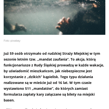
Foto: pixabay
Już 59 osób otrzymało od rudzkiej Straży Miejskiej w tym
sezonie letnim tzw. „mandat zaufania”. To akcja, którą
funkcjonariusze z Rudy Śląskiej prowadzą w każde wakacje,
by uświadomić mieszkańcom, jak niebezpieczne jest
korzystanie z „dzikich” kąpielisk. Tego typu działania
realizowane są w mieście już od 16 lat. W tym czasie
wystawiono 511 „mandatów”, do których zamiast
formularza zapłaty kary załączane są bilety na miejski
basen.