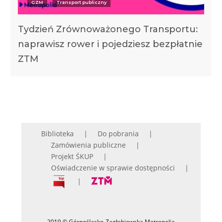
GZM
Transport publiczny
Tydzień Zrównoważonego Transportu:
naprawisz rower i pojedziesz bezpłatnie
ZTM
Biblioteka
Do pobrania
Zamówienia publiczne
Projekt ŚKUP
Oświadczenie w sprawie dostępności
2019 © Górnośląsko-Zagłębiowska Metropolia