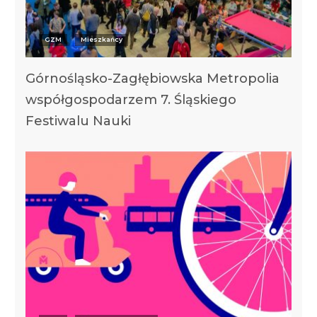
GZM
Mieszkańcy
Górnośląsko-Zagłębiowska Metropolia
współgospodarzem 7. Śląskiego
Festiwalu Nauki