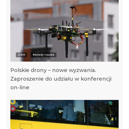
GZM
Rozwój i nauka
Polskie drony – nowe wyzwania.
Zaproszenie do udziału w konferencji
on-line