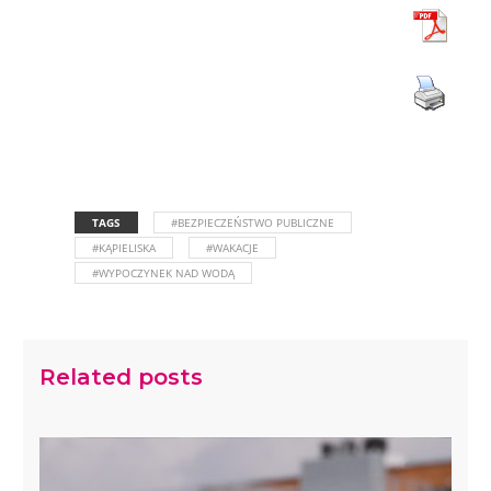
TAGS
#BEZPIECZEŃSTWO PUBLICZNE
#KĄPIELISKA
#WAKACJE
#WYPOCZYNEK NAD WODĄ
Related posts