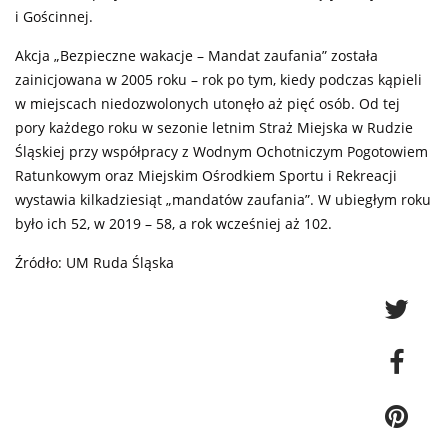
i Gościnnej.
Akcja „Bezpieczne wakacje – Mandat zaufania” została
zainicjowana w 2005 roku – rok po tym, kiedy podczas kąpieli
w miejscach niedozwolonych utonęło aż pięć osób. Od tej
pory każdego roku w sezonie letnim Straż Miejska w Rudzie
Śląskiej przy współpracy z Wodnym Ochotniczym Pogotowiem
Ratunkowym oraz Miejskim Ośrodkiem Sportu i Rekreacji
wystawia kilkadziesiąt „mandatów zaufania”. W ubiegłym roku
było ich 52, w 2019 – 58, a rok wcześniej aż 102.
Źródło: UM Ruda Śląska